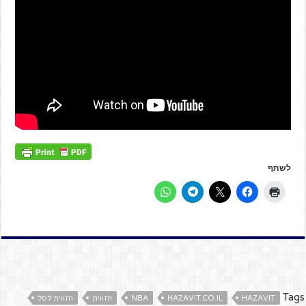
לשתף
Tags
HAZAVIT
HAZAVIT.CO.IL
NBA
הזווית
הזווית לסל