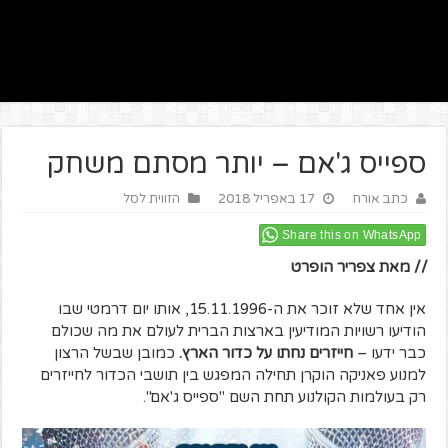
ספייס ג'אם – יותר מסתם משחק
כתב אורח
17 באפריל 2018
הזווית לסל
Share this on WhatsApp
// מאת צפריר הופרט
אין אחד שלא זוכר את ה-15.11.1996, אותו יום דרמטי שבו
הודיעו רשויות המודיעין בארצות הברית לעולם את מה שכולם
כבר ידעו –
חייזרים נחתו על כדור הארץ.
כמובן שבשל הרצון
למנוע פאניקה הוקרן תחילה המפגש בין תושבי הכדור לחייזרים
רק בעולמות הקולנוע תחת השם "ספייס ג'אם".