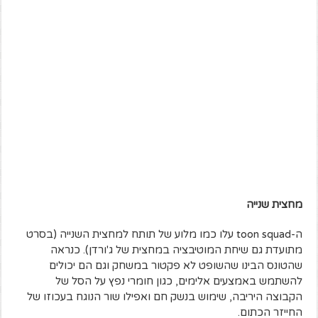
מחצית שנייה
ה-toon squad עלו כמו מלוע של תותח למחצית השנייה (בסרט
מתועדת גם שיחת המוטיבציה במחצית של ג'ורדן). כנראה
שהטונס הבינו שהשופט לא פקטור במשחק וגם הם יכולים
להשתמש באמצעים אלימים, כגון חומרי נפץ על הסל של
הקבוצה היריבה, שימוש בנשק חם ואפילו שור הנוגח בעכוזו של
החייזר הכתום.