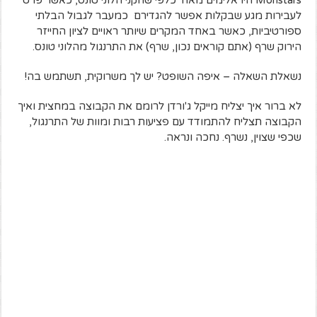
לעבירות מגע שבקלות אפשר להגדירם כמעבר לגבול הבלתי
ספורטיביות, כאשר באחד המקרים שיותר ראויים לציון החייזר
הירוק שרף (אתם קוראים נכון, שרף) את התרנגול מהלוני טונס.
נשאלת השאלה – איפה השופט? יש לך משרוקית, תשתמש בה!
לא ברור איך יצליח מייקל ג'ורדן לרומם את הקבוצה במחצית ואיך
הקבוצה תצליח להתמודד עם פציעות רבות ומוות של התרנגול,
שכפי שצוין, נשרף. נחכה ונראה.