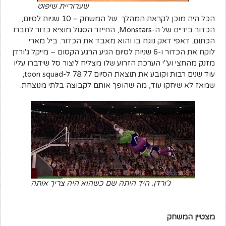
שערוריית שיפוט
הכל היה מוכן לקראת המהלך של המשחק – 10 שניות לסיום,
הכדור בידיים של ה-Monstars, החייזר הסגול מוציא כדור לחברו
הכתום. דאפי דאק נוגח בו והוא מאבד את הכדור. ביל מארי
לוקח את הכדור ו-6 שניות לסיום הגיע הרגע הקסום – מייקל ג'ורדן
מזנק מהחצי וע"י הערכת הזרוע שלו מצליח ליצור סל שידברו עליו
עוד שנים רבות וקובע את תוצאת הסיום 78:77 ל-toon squad,
שמאז לא שיחקו עוד, מה שהופך אותם לקבוצה בלתי מנוצחת.
ג'ורדן. היד היתה שם כשהוא היה צריך אותה
מצטיין המשחק