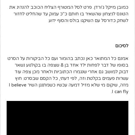
כמובן מייקל ג'ורדן. פרט לסל המטורף הצליח הכוכב להנהיג את
הטונס לניצחון שהשאיר בו חותם כ"כ עמוק עד שהחליט לחזור
לשחק כדורסל עם השיקגו בולס והסוף ידוע.
לסיכום
אמנם כל המתואר כאן נכתב בהומור ועם כל הביקורות על הסרט
בסופו של דבר לפחות ילד אחד בן 8 שצפה בו בקולנוע נשאר
דבוק למושב גם אחרי שנגמרו הכתוביות ולאחר מכן צפה עוד
עשרות פעמים בקלטת וזה, לפי דעתי, כל הקסם שבסרט. חוץ
מזה, שיקום מי שלא מזיל דמעה עכשיו כשמתנגן השיר I believe
I can fly.