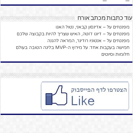
עוד כתבות מכתב אורח
מפנטזים על – אדינסון קבאני, נטול האגו
מפנטזים על – דיוגו ז'וטה, האיש שצריך להיות בקבוצה שלכם
מפנטזים על – אנטוניו רודיגר, המראה להגנה
חמישה בעקבות אחד: על מירוץ ה-MVP בליגה הטובה בעולם
חלומות וסיוטים