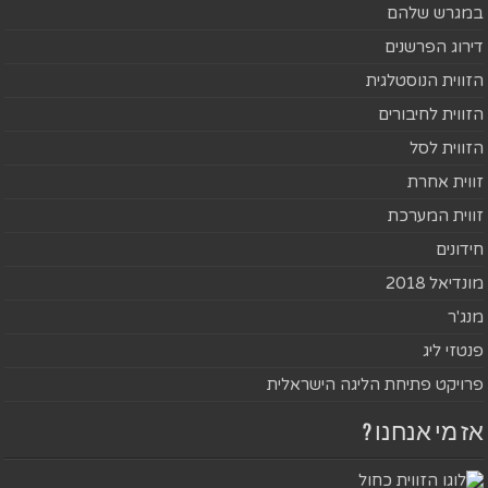
במגרש שלהם
דירוג הפרשנים
הזווית הנוסטלגית
הזווית לחיבורים
הזווית לסל
זווית אחרת
זווית המערכת
חידונים
מונדיאל 2018
מנג'ר
פנטזי ליג
פרויקט פתיחת הליגה הישראלית
אז מי אנחנו ?