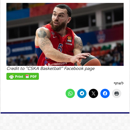
Credit to "CSKA Basketball" Facebook page
לשתף