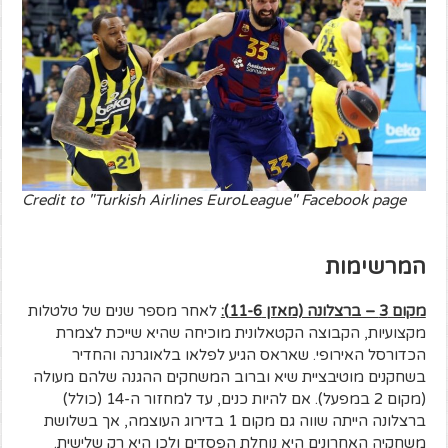
Credit to "Turkish Airlines EuroLeague" Facebook page
המרשימות
מקום 3 – ברצלונה (מאזן 11-6):
לאחר מספר שנים של טלטלות
מקצועיות, הקבוצה הקטאלונית מוכיחה שהיא שייכת לצמרת
הכדורסל האירופי. שאראס הגיע לפלאו בלאוגרנה והחדיר
בשחקנים מוטיבציית שיא וברוב המשחקים ההגנה שלהם מעולה
(מקום 2 במפעל). אם להיות כנים, עד למחזור ה-14 (כולל)
ברצלונה הייתה שווה גם מקום 1 בדירוג העוצמה, אך בשלושת
משחקיה האחרונים היא נוחלת הפסדים ולכן היא רק שלישית.