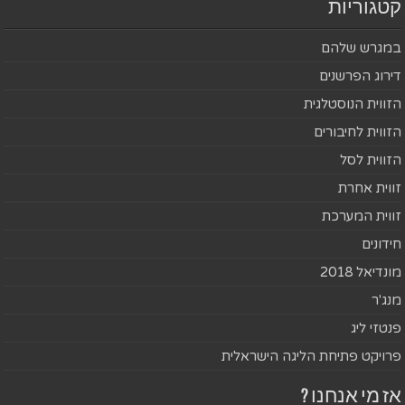
קטגוריות
במגרש שלהם
דירוג הפרשנים
הזווית הנוסטלגית
הזווית לחיבורים
הזווית לסל
זווית אחרת
זווית המערכת
חידונים
מונדיאל 2018
מנג'ר
פנטזי ליג
פרויקט פתיחת הליגה הישראלית
אז מי אנחנו ?