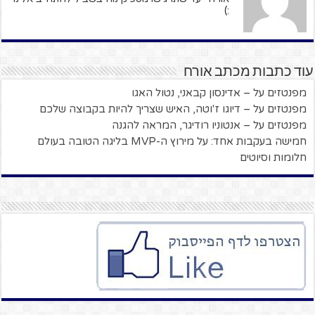
:)
עוד כתבות מכתב אורח
מפנטזים על – אדינסון קבאני, נטול האגו
מפנטזים על – דיוגו ז'וטה, האיש שצריך להיות בקבוצה שלכם
מפנטזים על – אנטוניו רודיגר, המראה להגנה
חמישה בעקבות אחד: על מירוץ ה-MVP בליגה הטובה בעולם
חלומות וסיוטים