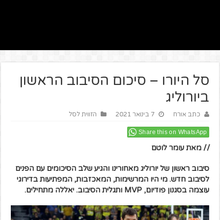
סל היורו – סיכום הסיבוב הראשון
ביורוליג
כתב אורח
7 בינואר 2021
הזווית לסל
Share this on WhatsApp
// מאת עומר לוטם
סיבוב ראשון של יורוליג מאחורינו והגיע שלב הסיכומים עם הפנים
לסיבוב חדש. מי היו המרשימות, המאכזבות, המפתיעות בדירוגי
עוצמה בסגנון פודיום, MVP ותגלית הסיבוב. יאללה מתחילים.