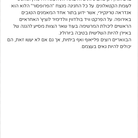
לעומת הקטאלונים. על כל החגיגה מנצח "הפרופסור" הלוא הוא
אנדראה טרינקיירי, אשר ידוע בתור אחד המאמנים הטובים
באירופה. על הפרקט וויד בולדווין וולדימיר לוציץ' האחראיים
הראשיים ליכולת המרשימה בעוד שאר הצוות מסייע להגנה של
באיירן להיות השלישית בטיבה ביורוליג.
הבוואריים רוצים פלייאוף ואף ביתיות, אך גם אם לא יעשו זאת, הם
יכולים להיות גאים בעצמם.