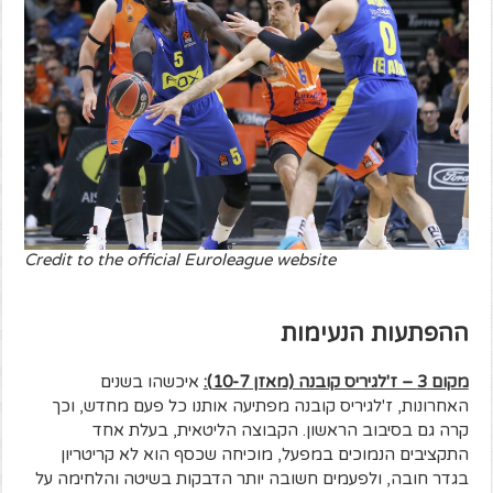
Credit to the official Euroleague website
ההפתעות הנעימות
מקום 3 – ז'לגיריס קובנה (מאזן 10-7):
איכשהו בשנים
האחרונות, ז'לגיריס קובנה מפתיעה אותנו כל פעם מחדש, וכך
קרה גם בסיבוב הראשון. הקבוצה הליטאית, בעלת אחד
התקציבים הנמוכים במפעל, מוכיחה שכסף הוא לא קריטריון
בגדר חובה, ולפעמים חשובה יותר הדבקות בשיטה והלחימה על