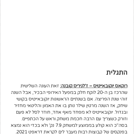
התגלית
רוקאס יוקובאייטיס – ז'לגיריס קובנה:
זאת העונה השלישית
שהרכז בן ה-20 לוקח חלק במפעל האירופי הבכיר, אבל השנה
זוהי שנת הפריצה. אם בשנתיים הראשונות יוקובאייטיס בקושי
שיחק, אז השנה מרטין שילר נותן בו את האמון והליטאי מחזיר
ובגדול. יוקובאייטיס לא מפחד מאף אחד, חודר לסל לא פעם
וזורק כשצריך עם הרבה חכמת משחק וראש על הכתפיים.
בסה"כ הוא קולע בממוצע למשחק 7.9 נק' ולא בכדי הוא נמצא
בפנקסים של קבוצות רבות מעבר לים לקראת דראפט 2021.