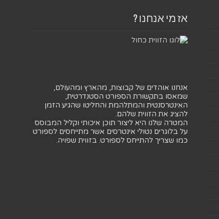
אז מי אנחנו ?
אנחנו אוהדים של קבוצות, מהארץ ומהעולם,
שמאסו בתקשורת הספורט הסטנדרטית,
האינטרסנטית והמתלהמת והחליטו שהגיע הזמן
להציג את הזווית שלהם.
המטרה שלנו היא ליצור תוכן איכותי וקליל המבוסס
על בלוגרים נטולי אינטרסים אשר מתייחסים לספורט
כמו שצריך להתייחס לספורט. בזווית שפויה.