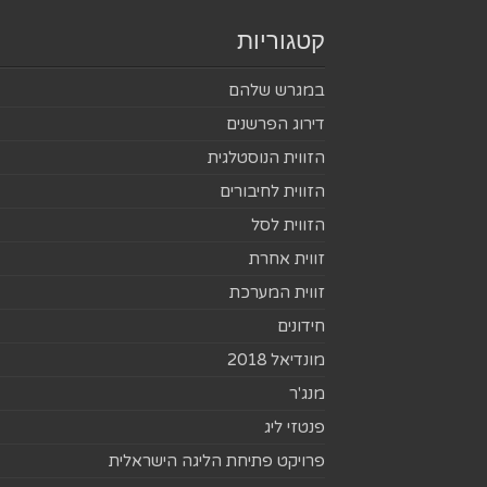
קטגוריות
במגרש שלהם
דירוג הפרשנים
הזווית הנוסטלגית
הזווית לחיבורים
הזווית לסל
זווית אחרת
זווית המערכת
חידונים
מונדיאל 2018
מנג'ר
פנטזי ליג
פרויקט פתיחת הליגה הישראלית