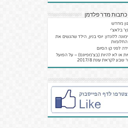
כתבות מדר פלדמן
ון מחדש
ץ' בלאצ'י
מונה ללונדון: יוסי בניון, הילד שהגשים את
החלומות
דה לפני קו הסיום
ות או לא להיות (בצ'מפיונס) – על הפועל
שבע לקראת עונת 2017/8