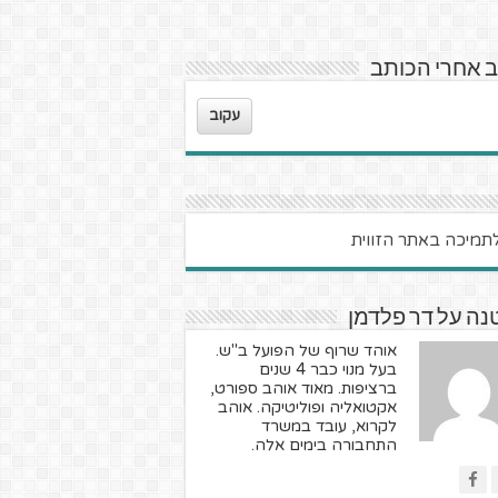
 אחרי הכותב
עקוב
ה על דר פלדמן
אוהד שרוף של הפועל ב"ש.
בעל מנוי כבר 4 שנים
ברציפות. מאוד אוהב ספורט,
אקטואליה ופוליטיקה. אוהב
לקרוא, עובד במשרד
התחבורה בימים אלה.