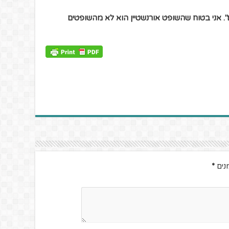
". אני בטוח שהשופט אורנשטיין הוא לא מהשופטים
נים
*