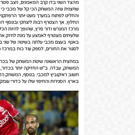
מהצד השני בדו קרב המאמנים, ניצב פטר
שחצנית שזה המשחק הכי קל של מכבי כי ה
והחליט לפתוח במערך מעט יותר הרפתקני.
החלוץ, אך הצטרף רבות ליצחקי ובנוסף דור 
מרכז המגרש ודור פרץ, שהופך להיות הכלב
שלעיתים מצטרף לאמצע על מנת לחזק את מ
באגף. בעצם מכבי עלתה בשיטה של שני בל
לסגור את החורים, לספק עוד כוח במרכז 
במחצית הראשונה שיטת המשחק של בכר, 
המשחק, עבדה. ב"ש החזיקה יותר בכדור,
בארץ. הסגירות והחיפוי שלו על כדורי עומ