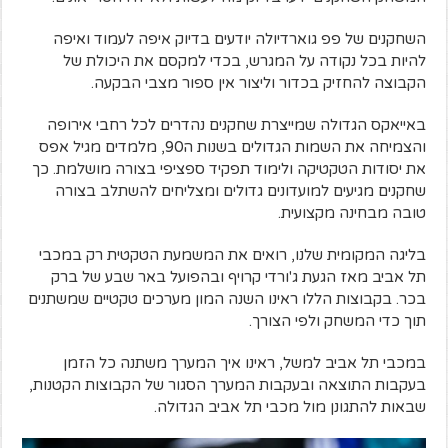
השחקנים של פפ גוארדיולה יודעים בדיוק איפה לעמוד ואיפה
להיות בכל נקודה על המגרש, בכדי למקסם את היכולת של
הקבוצה להחזיק בכדור וליצור אין ספור מצבי הבקעה.
באייאקס הגדולה שמייצרת שחקנים נהדרים לכל רחבי אירופה
והצמיחה את השמות הגדולים בשנות ה90, מלמדים מגיל אפס
את יסודות הטקטיקה ולימוד תפקיד ספציפי בצורה מושלמת. כך
שחקנים מגיעים למועדונים גדולים ומצליחים להשתלב בצורה
טובה מבחינה מקצועית.
בליגה המקומית שלנו, רואים את המשמעת הטקטית רק במכבי
תל אביב מאז הגעת ג'ורדי קרויף ובהפועל באר שבע של ברק
בכר. בקבוצות הללו ראינו השנה המון מערכים טקטיים שמשתנים
תוך כדי המשחק ולפי הצורך.
במכבי תל אביב למשל, ראינו איך המערך משתנה כל הזמן
בעקבות התוצאה ובעקבות המערך הסגור של הקבוצות הקטנות,
שבאות להתגונן מול מכבי תל אביב הגדולה.