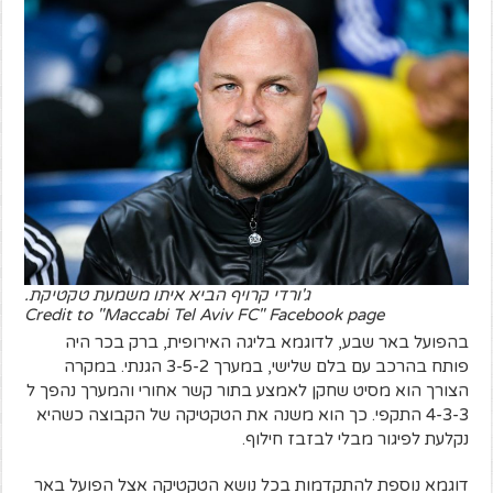
ג'ורדי קרויף הביא איתו משמעת טקטיקת.
Credit to "Maccabi Tel Aviv FC" Facebook page
בהפועל באר שבע, לדוגמא בליגה האירופית, ברק בכר היה
פותח בהרכב עם בלם שלישי, במערך 3-5-2 הגנתי. במקרה
הצורך הוא מסיט שחקן לאמצע בתור קשר אחורי והמערך נהפך ל
4-3-3 התקפי. כך הוא משנה את הטקטיקה של הקבוצה כשהיא
נקלעת לפיגור מבלי לבזבז חילוף.
דוגמא נוספת להתקדמות בכל נושא הטקטיקה אצל הפועל באר