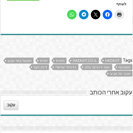
לשתף
Tags
HAZAVIT
HAZAVIT.CO.IL
הזווית
הזוית
הפועל באר שבע
טקטיקה
יוסף דיגורקר בלוג
כדורגל ישראלי
ליגת העל
מכבי תל אביב
עקוב אחרי הכותב
עקוב