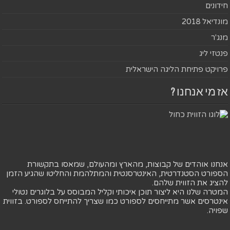
חידונים
מונדיאל 2018
מנג'ר
פנטזי ליג
פרויקט פתיחת הליגה הישראלית
אז מי אנחנו ?
אנחנו אוהדים של קבוצות, מהארץ ומהעולם, שמאסו בתקשורת
הספורט הסטנדרטית, האינטרסנטית והמתלהמת והחליטו שהגיע הזמן
להציג את הזווית שלהם.
המטרה שלנו היא ליצור תוכן איכותי וקליל המבוסס על בלוגרים נטולי
אינטרסים אשר מתייחסים לספורט כמו שצריך להתייחס לספורט. בזווית
שפויה.