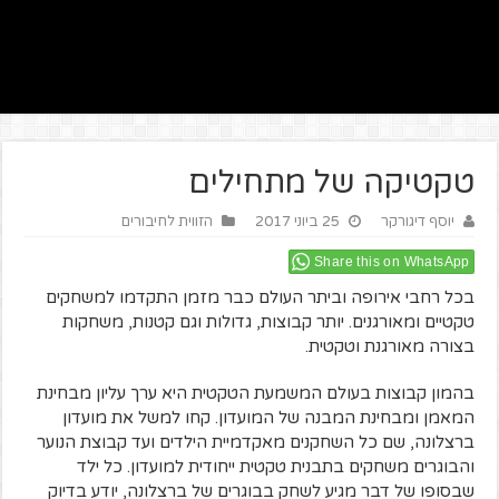
טקטיקה של מתחילים
יוסף דיגורקר
25 ביוני 2017
הזווית לחיבורים
Share this on WhatsApp
בכל רחבי אירופה וביתר העולם כבר מזמן התקדמו למשחקים
טקטיים ומאורגנים. יותר קבוצות, גדולות וגם קטנות, משחקות
בצורה מאורגנת וטקטית.
בהמון קבוצות בעולם המשמעת הטקטית היא ערך עליון מבחינת
המאמן ומבחינת המבנה של המועדון. קחו למשל את מועדון
ברצלונה, שם כל השחקנים מאקדמיית הילדים ועד קבוצת הנוער
והבוגרים משחקים בתבנית טקטית ייחודית למועדון. כל ילד
שבסופו של דבר מגיע לשחק בבוגרים של ברצלונה, יודע בדיוק