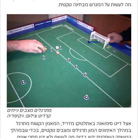
מה לעשות על המגרש מבחינה טקטית.
מתרגלים מצבים נייחים
קרדיט צילום: ויקיפדיה
אצל דייגו סימואנה באתלטיקו מדריד, המאמן הקשוח מתרגל
במהלך האימונים המון תרגילים ומצבים טקטיים, בכדי שבמהלך
המשחק השחקנים ידעו בדיוק מה לעשות ולא יהיו חסרי אונים.