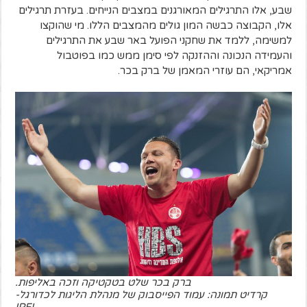
שבע, אלו התרגילים המאורגנים במצבים הנייחים. בעזרת תרגילים
אלו, הקבוצה כבשה המון גולים מהמצבים הללו. מי שהוקצו
למשימה, ללמד את שחקני הפועל באר שבע את התרגילים
והעמידה הנכונה וההזנקה לפי סימן ממש כמו בפוטבול
אמריקאי, הם עוזרי המאמן של ברק בכר.
ברק בכר שלט בטקטיקה וזכה באליפות.
קרדיט תמונה: עמוד הפייסבוק של מנהלת הליגות לכדורגל-
IPFL