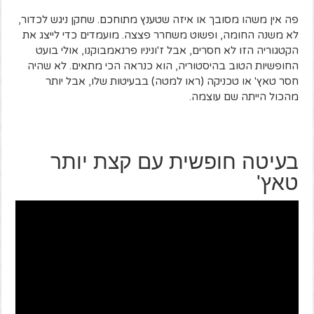
פה אין משהו מסובך או איזה שטענץ מתוחכם. שחקן ניגש לכדור,
לא משנה החומה, ופשוט משחרר פצצה. מועמדים כדי לייצג את
הקטגוריה הזו לא חסרים, אבל ז'וניניו פרנאמבוקנו, אולי בועט
החופשיות הטוב בהיסטוריה, הוא כנראה הכי מתאים. לא שהיה
חסר טאץ' או טכניקה (ראו למטה) בבעיטות שלו, אבל יותר
מהכול הייתה שם עוצמה.
בעיטה חופשית עם קצת יותר
טאץ'