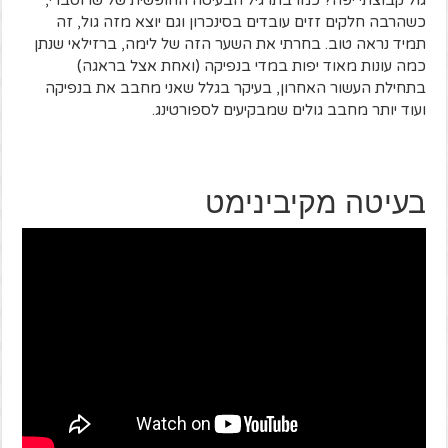
גול קבוצתי יפה? כמו בתרגיל הבעיטה החופשית של שרוסברי,
כשהרבה חלקים זזים עובדים בסינכרון וגם יוצא מזה גול, זה
תמיד נראה טוב. בחרתי את השער הזה של לימה, ברזילאי שנתן
כמה עונות מאוד יפות במדי בנפיקה (ואחת אצל בראגה)
בתחילת העשור האחרון, בעיקר בגלל שאני מחבב את בנפיקה
ועוד יותר מחבב גולים שמבקיעים לספורטינג.
בעיטה מקיבינימט