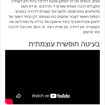
אונים, והוסיפו את זה לשחקן שיוצא לדריבל בלתי ניתן לעצירה,
ומקבלים הרבה פעמים שערים די מרהיבים. יש לא מעט
סלאלומים מפורסמים, חלקם יותר קשורים לדהירה במגרש
הפתוח מאשר לעבור שחקנים כמו קונוסים, לכן נבחר השער של
זלאטן איברהימוביץ' במדי אייאקס מול ברדה על מנת לייצג את
הקטגוריה. אין דהירה, אין אפילו ריצה. זה הופך את הגול להרבה
יותר מרשים.
בעיטה חופשית עוצמתית