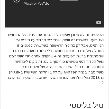
ולפעמים זה לא שחקן שעומד ליד הכדור עם הידיים על המותניים
ואז בועט. לפעמים זה שחקן עומד ליד הכדור עם הידיים על
המותניים, אבל רק כחוליה הראשונה בשרשרת. לפעמים זו
התחלה של סדרת מסירות ותנועה בלי כדור מתעתעת ברחבה
שמסתיימת ברשת. לפעמים זה 4 שחקנים אחר אחרי השני רצים
מעל הכדור לפני שמישהו סוף סוף בועט. זה מקום ליצרתיות
ותחכום. מה נבחר? השער החביב הזה של אלכס רודמן
משרוסברי בגמר הפלייאוף של ליג 1 (הליגה השלישית באנגליה)
מ-2018 מול רות'ראם. למרות השער, שרוסברי הפסידו בהארכה
1-2.
טיל בליסטי