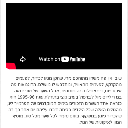
שוב, אין פה משהו מתוחכם מדי. שחקן מגיע לכדור, לפעמים
מהקרקע, לפעמים מהאוויר, ומתלבש לו מושלם. הדוגמאות פה
אינסופיות, ויש אפילו כמה מומחים, אבל השער של טוני יבואה
במדי לידס מול ליברפול בערב קיצי בתחילת עונת 1995-96 הוא
כנראה אחד השערים הזכורים בימים המוקדמים של הפרמייר ליג;
מהגולים האלה שכל הילדים בכיתה דיברו עליהם יום אחר כך. זה
שהכדור פוגע במשקוף, בונוס נחמד לכל שער מכל סוג, מוסיף
המון לאייקוניות של הגול.