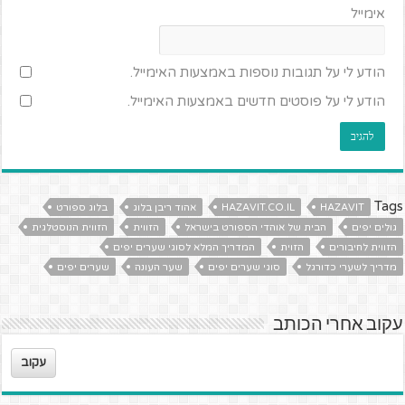
אימייל
הודע לי על תגובות נוספות באמצעות האימייל.
הודע לי על פוסטים חדשים באמצעות האימייל.
Tags
HAZAVIT
HAZAVIT.CO.IL
אהוד ריבן בלוג
בלוג ספורט
גולים יפים
הבית של אוהדי הספורט בישראל
הזווית
הזווית הנוסטלגית
הזווית לחיבורים
הזוית
המדריך המלא לסוגי שערים יפים
מדריך לשערי כדורגל
סוגי שערים יפים
שער העונה
שערים יפים
עקוב אחרי הכותב
עקוב