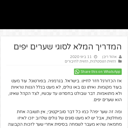
המדריך המלא לסוגי שערים יפים
אהוד ריבן
11 ביוני 2020
הזווית הנוסטלגית
,
הזווית לחיבורים
Share this on WhatsApp
אז הכדורגל חזר לחיינו. בישראל. בגרמניה. בפורטוגל. עוד מעט
בעוד מקומות. ואיתו גם באו גולים, לא מעט בגלל הגנות נוראיות
ולא מתואמות. דבר שבולט בחסרונו עד עכשיו, לצד הקהל שאינו,
הוא שערים יפים.
ומה זה שער יפה? כמו כל דבר סובייקטיבי, אין תשובה אחת
מוחלטת, אבל יש לא מעט סוגים של גולים שלרוב יזכו לאיזו
מחמאה שהיא מעבר לשמחה בסיסית אחרי שער לזכות הקבוצה