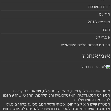
זווית המערכת
חידונים
מונדיאל 2018
מנג'ר
פנטזי ליג
פרויקט פתיחת הליגה הישראלית
אז מי אנחנו ?
אנחנו אוהדים של קבוצות, מהארץ ומהעולם, שמאסו בתקשורת
הספורט הסטנדרטית, האינטרסנטית והמתלהמת והחליטו שהגיע הזמן
להציג את הזווית שלהם.
המטרה שלנו היא ליצור תוכן איכותי וקליל המבוסס על בלוגרים נטולי
אינטרסים אשר מתייחסים לספורט כמו שצריך להתייחס לספורט. בזווית