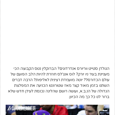
הגולדן סטייט ווריורס אנדרדוגים? הברוקלין נטס הקבוצה הכי
מעניינת בעיר ניו יורק? לוס אנג'לס חוזרת להיות הלב הפועם של
עולם הכדורסל? יוטה מועמדת רצינית לאליפות? הרבה דברים
השתנו בזמן מאוד קצר מאז שטורונטו הכניעה את המפלצת
הגדולה של הנ.ב.א, ועושה רושם שהליגה נכנסת לעידן חדש שלא
ברור לנו כל כך מה הכיוון.