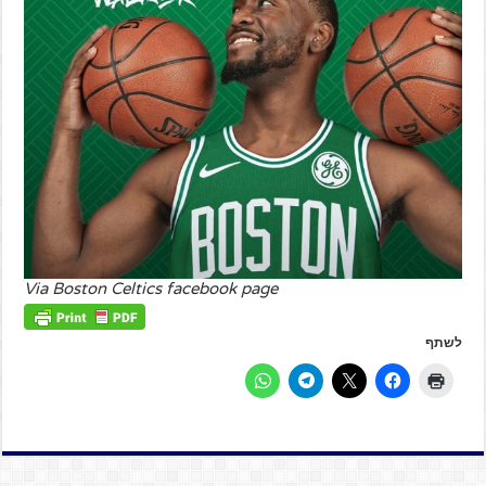
Via Boston Celtics facebook page
לשתף