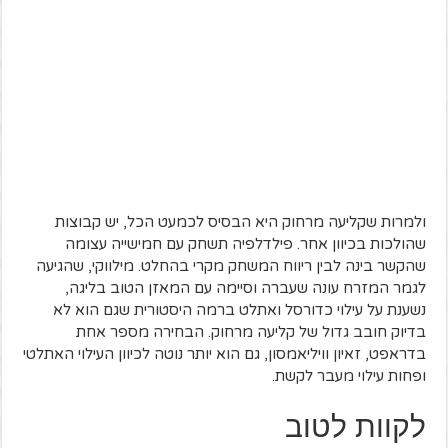
ולמרות שקליעה מרחוק היא הבסיס לכמעט הכל, יש קבוצות
שהולכות בכיוון אחר. פילדלפיה תשחק עם חמישייה עצומה
שהקשר בינה לבין ריווח המשחק מקרי בהחלט. מילווקי, שהגיעה
לגמר המזרח עונה שעברה וסיימה עם המאזן הטוב בליגה,
נשענת על עילוי כדורסל ואתלט ברמה היסטורית שגם הוא לא
בדיוק חובב גדול של קליעה מרחוק. הבחירה מספר אחת
בדראפט, זאיון וויליאמסון, גם הוא יותר נוטה לכיוון העילוי האתלטי
ופחות עילוי מעבר לקשת.
לקוות לטוב