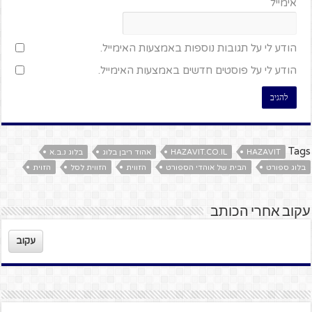
אימייל
הודע לי על תגובות נוספות באמצעות האימייל.
הודע לי על פוסטים חדשים באמצעות האימייל.
Tags
HAZAVIT
HAZAVIT.CO.IL
אהוד ריבן בלוג
בלוג נ.ב.א
בלוג ספורט
הבית של אוהדי הספורט
הזווית
הזווית לסל
הזוית
עקוב אחרי הכותב
עקוב