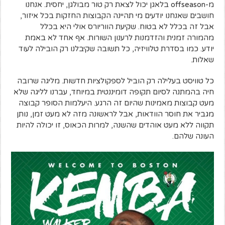
מ-offseason בלאגן יכול לצאת רק טור מבולגן, יחסית. אנחנו
חושבים שאנחנו יודעים מי תהיינה הקבוצות החזקות בכל איזור,
אבל זה בכלל לא בטוח. שקיעת הווריורס אולי היא בכלל
מהמורה זמנית והזדמנות לרענון השורות. אף אחד לא באמת
יודע. כמו בסדרת טלוויזיה, כל תשובה שקיבלנו רק הובילה לעוד
שאלות.
כל טוויסט בעלילה רק הוביל לספקולציות חדשות. מליגה שרובה
חיה בהמתנה לסיום תקופה דומיננטית במיוחד, עברנו לליגה שלא
מעט קבוצות מאמינות שהיום זה הרגע. היעלמות הסופר קבוצה
מגביר את חוסר הוודאות, אבל לראשונה מזה לא מעט זמן, נותן
תקווה ללא מעט אוהדים שהשנה, למרות הכאוס, זו יכולה להיות
העונה שלהם.