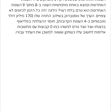
האחרונות ונמצא באחת מחמישיות העונה ב-8 מתוך 9 העונות
האחרונות הוא גורם בלתי רצוי? הליגה זזה כל הזמן לכיוונים לא
צפויים. הערך של ווסטברוק בשילוב החוזה שלו (170 מיליון דולר
מובטחים ב-4 העונות הקרובות), חוסר ההצלחה בפלייאוף
בניצוחו ועוד ועוד גורם למשהו כמו 0 קבוצות עם מחשבות
אליפות לחשוב עליו כשחקן ששווה למשכן את העתיד עבורו.