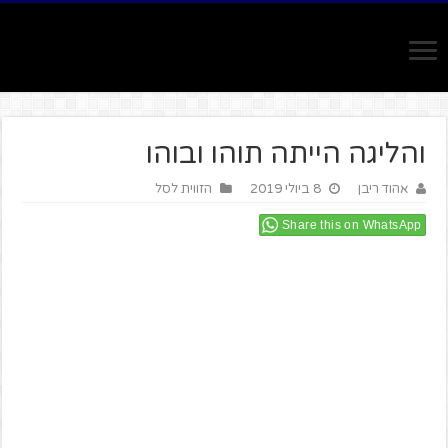
והליגה הייתה תוהו ובוהו
אהוד ריבן
8 ביולי 2019
הזווית לסל
Share this on WhatsApp