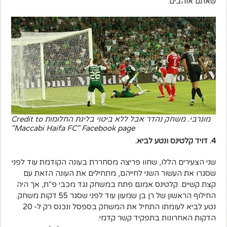
שאתם אוהבים.
מוגרבי. משחק נהדר אבל ללא ביטוי בליגת החלומות Credit to
"Maccabi Haifa FC" Facebook page
4. דויד קלטינס ונטע לביא.
שני הצעירים הללו, שחוו פריצה מסחררת בעונה הקודמת עוד לפני
שסגרו את העשור השני לחייהם, מתחילים את העונה הזאת עם
קצת קשיים. קלטינס אמנם פתח במשחק נגד מכבי פ"ת, אך היה
החילוף הראשון של רן בן שמעון עוד לפני שסגר 55 דקות משחק.
נטע לביא לעומתו התחיל את המשחק בספסל ונכנס רק ל- 20
הדקות האחרונות בתפקיד קשר קדמי.