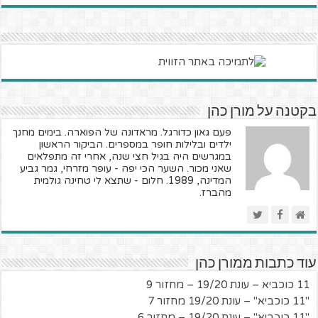
בקטנה על מורן כהן
פעם גאון כדורגל. מראדונה של הפוארה. בימים מחנך
ילדים ובלילות חופר במספרים. הביקור הראשון
במגרשים היה בגיל חצי שנה, אחרי זה מתפלאים
שאני מכור. השער הכי יפה - עופר מזרחי, גמר גביע
המדינה, 1989. חלום - שתצא לי טחינה גולמית
מהברז.
עוד כתבות ממורן כהן
11 כוכביא – עונת 19/20 – מחזור 9
"11 כוכביא" – עונת 19/20 מחזור 7
"11 כוכביא" – עונת 19/20 – מחזור 6