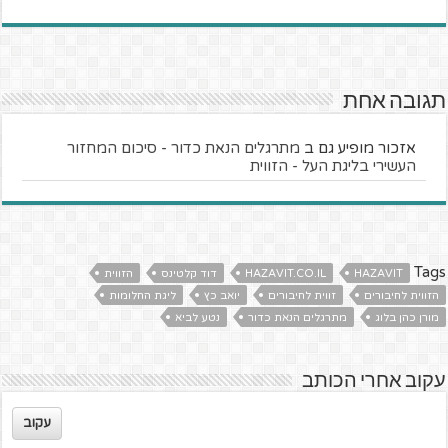
תגובה אחת
אזכור מופיע גם ב
מתרגלים הנאת כדור - סיכום המחזור
העשירי בליגת העל - הזווית
Tags
HAZAVIT
HAZAVIT.CO.IL
דוד קלטינס
הזווית
הזווית לחיבורים
זווית לחיבורים
יואב כץ
ליגת החלומות
מורן כהן בלוג
מתרגלים הנאת כדור
נטע לביא
עקוב אחרי הכותב
עקוב