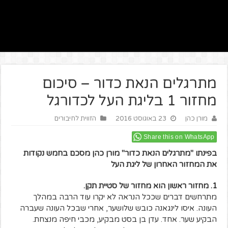
מתרגלים הנאת כדור – סיכום
מחזור 1 בליגת העל לכדורגל
מורן כהן
23 באוגוסט 2016
הזווית לחיבורים
Share this on WhatsApp
בפינתו "מתרגלים הנאת כדור" מורן כהן מסכם בחמש נקודות
את המחזור האחרון של ליגת העל
1. מחזור ראשון הוא מחזור של סטיית תקן.
מתרחשים דברים שככל הנראה לא יקרו עוד הרבה במהלך
העונה. איסו לינגאנה כובש שלושער, אחרי שבכל העונה שעברה
הבקיע שער. אחד. עדן בן בסט מבקיע, מכבי חיפה מנצחת.