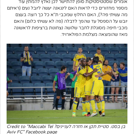
אומרים שסטטיסטיקות סופן להתיישר לכן נאלץ להמתין עוד
מספר מחזורים כדי לראות האם לינגאנה יעשה ליובל נעים (ראיתם
מה עשיתי פה?), האם החלוץ שמכבי ת"א כל כך רוצה בעצם
יובש על הספסל עד שהפך לדבלה (פה לא עשיתי כלום) והאם
מכבי חיפה מסוגלת לחבר שלושה נצחונות ברציפות לראשונה
מאז שהומצאה מצלמת הפולארויד.
בן בסט. סטיית תקן או חזרה לעניינים? Credit to "Maccabi Tel
Aviv FC" Facebook page