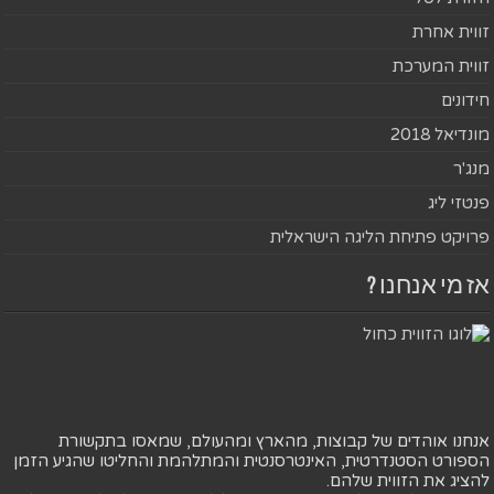
זווית אחרת
זווית המערכת
חידונים
מונדיאל 2018
מנג'ר
פנטזי ליג
פרויקט פתיחת הליגה הישראלית
אז מי אנחנו ?
אנחנו אוהדים של קבוצות, מהארץ ומהעולם, שמאסו בתקשורת
הספורט הסטנדרטית, האינטרסנטית והמתלהמת והחליטו שהגיע הזמן
להציג את הזווית שלהם.