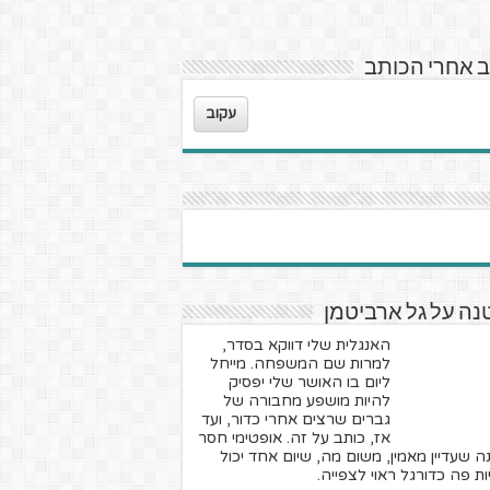
 אחרי הכותב
עקוב
ה על גל ארביטמן
האנגלית שלי דווקא בסדר,
למרות שם המשפחה. מייחל
ליום בו האושר שלי יפסיק
להיות מושפע מחבורה של
גברים שרצים אחרי כדור, ועד
אז, כותב על זה. אופטימי חסר
ה שעדיין מאמין, משום מה, שיום אחד יכול
ת פה כדורגל ראוי לצפייה.