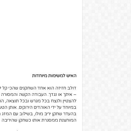
האיש למשימות מיוחדות
דולב חזיזה הוא אחד השחקנים שהכי קל ל
להצטיין ולנצח בכל מגרש ובכל תוצאה, הווי
במיוחד על ידי האוהדים הירוקים. אותן הטע
בהעדר שחקן יריב מולו, בשילוב עם המזג 
המוחצנת ממסגרת אותו כשחקן שהיריבה א