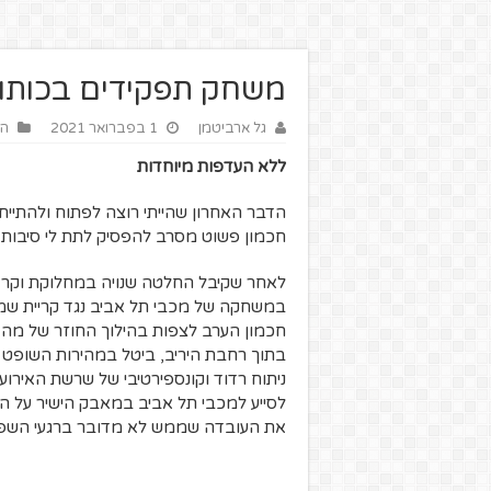
משחק תפקידים בכותונ
גל ארביטמן
1 בפברואר 2021
הז
ללא העדפות מיוחדות
הדבר האחרון שהייתי רוצה לפתוח ולהתיי
חכמון פשוט מסרב להפסיק לתת לי סיבות ל
במשחקה של מכבי תל אביב נגד קריית שמונ
חכמון הערב לצפות בהילוך החוזר של מה 
בתוך רחבת היריב, ביטל במהירות השופט 
ניתוח רדוד וקונספירטיבי של שרשת האירועי
לסייע למכבי תל אביב במאבק הישיר על ה
את העובדה שממש לא מדובר ברגעי השפל 