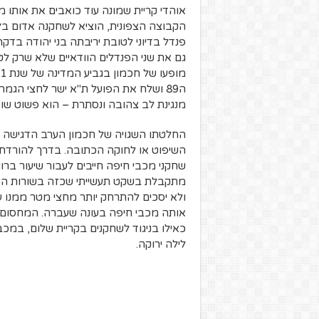
גם את שני הפנדלים הוודאיים שלא שרק לטו
ה89 ושלח את הפועל ת"א ישר לחצי הגמ
מנגינת לב צהובה ונסתרת – הוא פשוט שופ
החלטתו השגויה של חכמון הערב הדגישה ש
השיפוט או לחוקה הכתובה. בדרך להורדת ה
שחקני מכבי חיפה חייבים לעבור שיעור בר
מתקבלת בשקט תעשייתי שכזה בשורות השחק
ולא יסכים להתרחק יותר מחצי מטר ממנו ע
אותה מכבי חיפה בעונה שעברה. המחסום א
כאילו בניגוד לשחקנים בקריית שלום, במכ
לילה ירוקה.