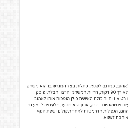
אהוב, כמו גם לשנוא, כתלות בצד המגרש בו הוא משחק
– איתך או נגדך. העבודה הקשה והמסורה לאורך 90 דקות, חדוות המשחק והרצון הבלתי פוסק
רטואוזיות והיכולת האישית כולן הופכות אותו לאהוב
יות וירטואוזיות בדיוק, אותן הוא מתעקש לעיתים לבצע גם
החם, הנפילות הדרמטיות לאחר תיקולים ושפת הגוף
והבת לשנוא.