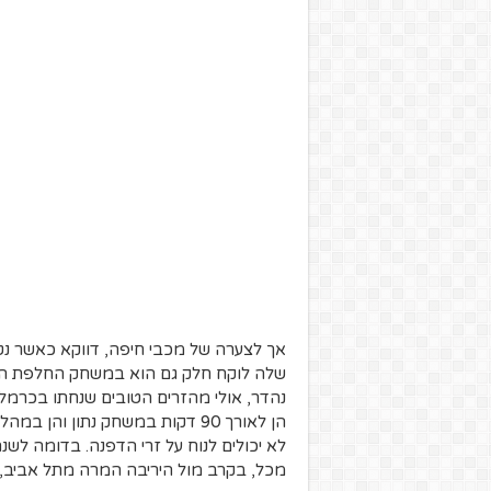
אך לצערה של מכבי חיפה, דווקא כאשר נט
שלה לוקח חלק גם הוא במשחק החלפת התפק
נהדר, אולי מהזרים הטובים שנחתו בכרמל,
הן לאורך 90 דקות במשחק נתון ו
לא יכולים לנוח על זרי הדפנה. בדומה לשנה
מכל, בקרב מול היריבה המרה מתל אביב, ה