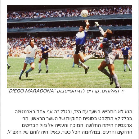
יד האלוהים. קרדיט לדף הפייסבוק "DIEGO MARADONA"
הוא לא מתבייש בשער עם היד, ובגלל זה אף אחד בארגנטינה
בכלל לא התלבט בסוגיית החוקיות של השער הראשון. הרי
ארגנטינה הייתה החלשה, המוכה והענייה אל מול הבריטים
החזקים והרעים. במלחמה הכל כשר. כאילו היה לוחם של האצ"ל.