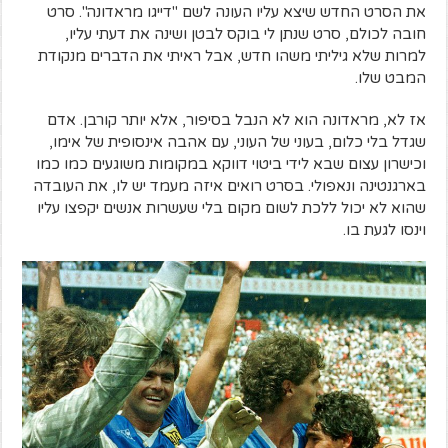
את הסרט החדש שיצא עליו העונה לשם "דייגו מראדונה". סרט
חובה לכולם, סרט שנתן לי בוקס לבטן ושינה את דעתי עליו,
למרות שלא גיליתי משהו חדש, אבל ראיתי את הדברים מנקודת
המבט שלו.
אז לא, מראדונה הוא לא הנבל בסיפור, אלא יותר קורבן. אדם
שגדל בלי כלום, בעוני של העוני, עם אהבה אינסופית של אימו,
וכישרון עצום שבא לידי ביטוי דווקא במקומות משוגעים כמו כמו
בארגנטינה ונאפולי. בסרט רואים איזה מעמד יש לו, את העובדה
שהוא לא יכול ללכת לשום מקום בלי שעשרות אנשים יקפצו עליו
וינסו לגעת בו.