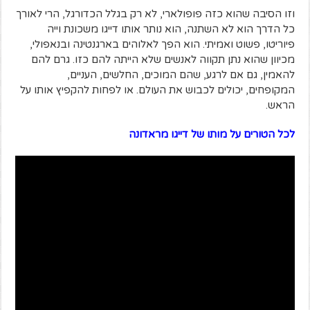
וזו הסיבה שהוא כזה פופולארי, לא רק בגלל הכדורגל, הרי לאורך
כל הדרך הוא לא השתנה, הוא נותר אותו דייגו משכונת וייה
פיוריטו, פשוט ואמיתי. הוא הפך לאלוהים בארגנטינה ובנאפולי,
מכיוון שהוא נתן תקווה לאנשים שלא הייתה להם כזו. גרם להם
להאמין, גם אם לרגע, שהם המוכים, החלשים, העניים,
המקופחים, יכולים לכבוש את העולם. או לפחות להקפיץ אותו על
הראש.
לכל הטורים על מותו של דייגו מראדונה