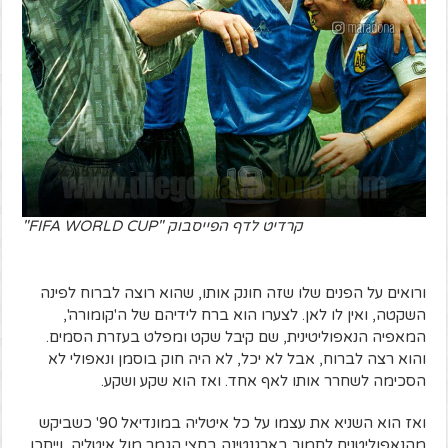
קרדיט לדף הפייסבוק "FIFA WORLD CUP"
ורואים על הפנים שלו שזה חונק אותו, שהוא רוצה לברוח לפינה
השקטה, ואין לו לאן. לצערו הוא ברח לידיהם של ה'קומורה',
המאפיה הנאפוליטינית, שם קיבל שקט ומפלט בעזרת הסמים.
והוא רצה לברוח, אבל לא יכל, לא היה חוק בוסמן ונאפולי לא
הסכימה לשחרר אותו לאף אחד. ואז הוא שקע ושקע.
ואז הוא השניא את עצמו על כל איטליה במונדיאל 90' כשביקש
מהנאפוליטנים לתמוך בארגנטינה בחצי הגמר מול איטליה, וייתכן