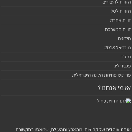
הזווית לחיבורים
הזווית לסל
זווית אחרת
זווית המערכת
חידונים
מונדיאל 2018
מנג'ר
פנטזי ליג
פרויקט פתיחת הליגה הישראלית
אז מי אנחנו ?
אנחנו אוהדים של קבוצות, מהארץ ומהעולם, שמאסו בתקשורת