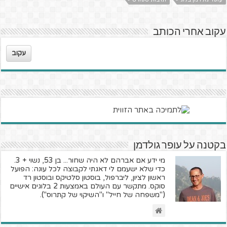
עקוב אחרי הכותב
עקוב
בקטנה על עופר גולדמן
מי ידע אם אברהם לא היה שחור... בן 53, נשוי + 3.
כדי שלא ישעמם לי דאגתי לקבוצה לכל עונה: הפועל
ראשון לציון, ליברפול, בוסטון סלטיקס ובוסטון רד
סוקס. מתקשר עם העולם באמצעות 2 בלוגים אישיים
("משפחה של חייל" ו"השיקוי של קתרוס").