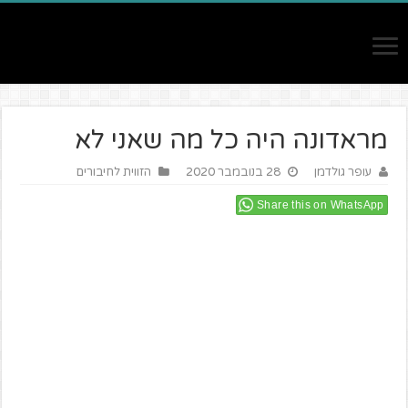
מראדונה היה כל מה שאני לא
עופר גולדמן
28 בנובמבר 2020
הזווית לחיבורים
Share this on WhatsApp