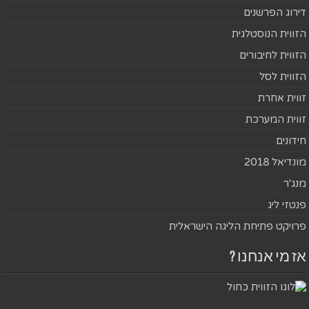
דירוג הפרשנים
הזווית הנוסטלגית
הזווית לחיבורים
הזווית לסל
זווית אחרת
זווית המערכת
חידונים
מונדיאל 2018
מנג'ר
פנטזי ליג
פרויקט פתיחת הליגה הישראלית
אז מי אנחנו ?