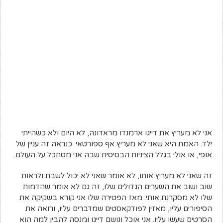
אני לא מעריץ את דייגו ארמנדו מראדונה, לא היום ולא כשהייתי
ילד. האמת היא שאני לא מעריץ אף ספורטאי. כנראה זה עניין של
אופי, או אולי בגלל הציניות הבסיסית שבה אני מסתכל על העולם.
זה שאני לא מעריץ אותו, לא אומר שאני לא יכול לשבת ולראות
שוב ושוב את השערים הגדולים שלו, זה גם לא אומר שהדמות
שלו לא מסקרנת אותי. מאז הפטירה שלו אני קורא בשקיקה את
הסיפורים עליו, מאזין לפודקאסטים שמדברים עליו, ורואה את
הסרטים שעשו עליו. אני אוכל ונושם דייגו ומנסה להבין למה הוא