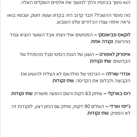
הוא משך בכתפיו והלך למשוך את אלפיים השקלים האלה.
מה מוסר ההשכל? חבר קרוב היה בקזינו ועשה חשק. ועכשיו בואו
נראה איפה עצרו הכדורים שלנו השבוע.
לוקאס פביאנסקי –
הפטישים אולי ניצחו אבל השוער הוציא צמד
מהרשת.
נקודה אחת
.
איימריק לאפורט –
העוגן של הגנת הסיטי סבל מהפנדל של
הקדושים.
שתי נקודות
.
אנדרי שורלה –
הגרמני של פולהאם לא הצליח להושיע את
הקבוצה ולבלום את הקריסה.
שתי נקודות
.
רוס בארקלי –
שיחק 63 דקות ורשם הופעה פושרת.
שתי נקודות
.
ג’יימי וארדי –
השלים 90 דקות, שיחק עם המון רצון, לנקודות זה
לא הספיק.
שתי נקודות
.