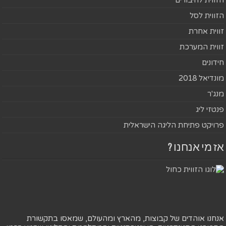
הזווית לסל
זווית אחרת
זווית המערכת
חידונים
מונדיאל 2018
מנג'ר
פנטזי ליג
פרויקט פתיחת הליגה הישראלית
אז מי אנחנו ?
אנחנו אוהדים של קבוצות, מהארץ ומהעולם, שמאסו בתקשורת