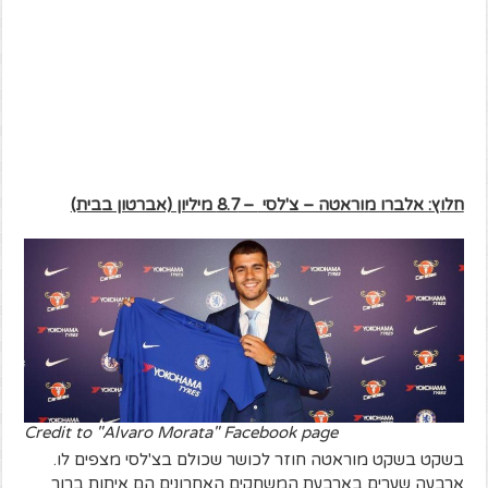
חלוץ: אלברו מוראטה – צ'לסי
– 8.7
מיליון (אברטון בבית)
Credit to "Alvaro Morata" Facebook page
בשקט בשקט מוראטה חוזר לכושר שכולם בצ'לסי מצפים לו.
ארבעה שערים בארבעת המשחקים האחרונים הם איתות ברור