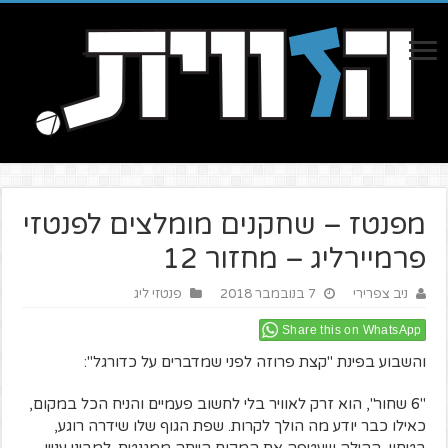
מפנטז – שחקנים מומלצים לפנטזי
פרמיירליג – מחזור 12
ניב צפרירי
7 בנובמבר 2018
פנטזי ליג
Share this on WhatsApp
והשבוע בפינת "קצת פרוזה לפני שמדברים על כדורגל":
"6 שחור", הוא זרק לאוויר בלי לחשוב פעמיים והניח הכל במקום,
כאילו כבר יודע מה הולך לקרות. שפת הגוף שלו שידרה רוגע,