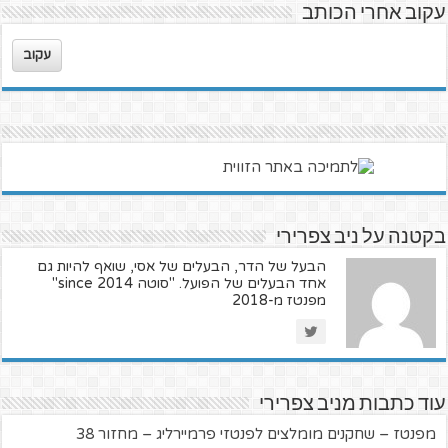
עקוב אחרי הכותב
עקוב
בקטנה על ניב צפרירי
הבעל של הדר, הבעלים של אסי, שואף להיות גם
אחד הבעלים של הפועל. "סוטה since 2014"
מפנטז מ-2018
עוד כתבות מניב צפרירי
מפנטז – שחקנים מומלצים לפנטזי פרמיירליג – מחזור 38