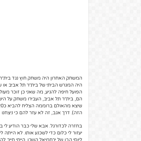
המשחק האחרון היה משחק חוץ נגד בית״ר תל
היה המגרש הביתי של בית״ר תל אביב או 
הפועל חיפה להגיע, מה שאני כן זוכר מעול
הם, בית״ר תל אביב, העבירו משחק על הישא
הזה). דרך אגב, זה לא עזר להם כי ניצחנו 
בחזרה לכדורגל. אבא שלי כבר הודיע לי 
יעזור לי כלום כדי לשכנע אותו. לא הייתה 
ליוסי הבן של ירחמיאל השכן. הייתי חייב ל