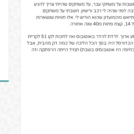
ות על משחקי עבר, על משחקים שהייתי צריך להגיע
ה לפני שהיה לי רכב ורישיון. חשבתי על משחקים
יאש מהמועדון שהוא הוריש לי. אלו חוויות שנשארות
ה.
להגיע לאיצטדיון בקריית חיים תמיד היה מסע ארוך. לרדת להדר באוטובוס ואז לחכות לקו 51 לקריית
י הכדורסל היה בסך הכל הליכה של כמה דק מהבית, אבל
 בחיפה היו אוטובוסים בשבת) תמיד הייתה הרפתקה וזה