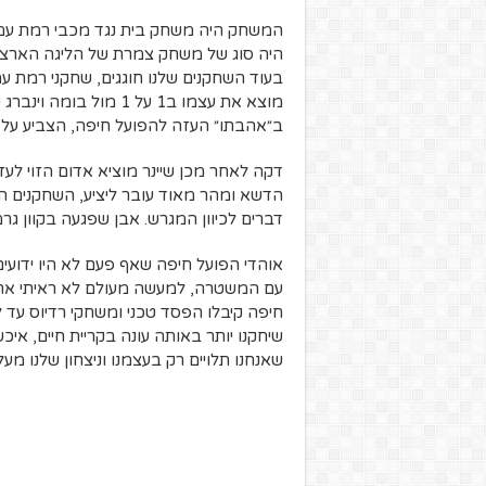
המשחק היה משחק בית נגד מכבי רמת עמידר
בעוד השחקנים שלנו חוגגים, שחקני רמת
מוצא את עצמו ב1 על 1 מ
ב״אהבתו״ העזה להפועל חיפה, הצביע על הנק
דקה לאחר מכן שיינר מוציא אדום הזוי לע
הדשא ומהר מאוד עובר ליציע, השחקנים התח
דברים לכיוון המגרש. אבן שפגעה בקוון ג
אוהדי הפועל חיפה שאף פעם לא היו ידועי
עם המשטרה, למעשה מעולם לא ראיתי את 
חיפה קיבלו הפסד טכני ומשחקי רדיוס עד 
שיחקנו יותר באותה עונה בקריית חיים, אי
שאנחנו תלויים רק בעצמנו וניצחון שלנו מעל