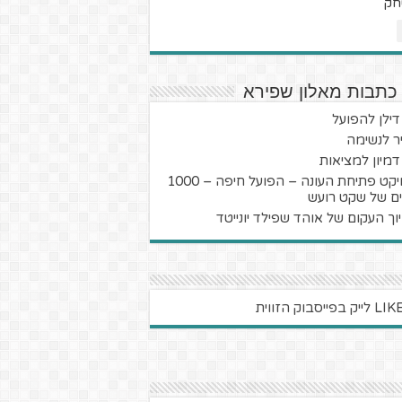
חק
 כתבות מאלון שפירא
 דילן להפועל
יר לנשימה
 דמיון למציאות
פרויקט פתיחת העונה – הפועל חיפה – 1000
נים של שקט רועש
וך העקום של אוהד שפילד יונייטד