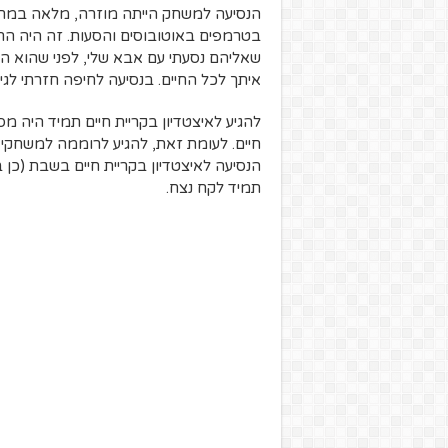
הנסיעה למשחק הייתה מוזרה, מלאה במחשב
בטרמפים באוטובוסים והסעות. זה היה הרב
שאליהם נסעתי עם אבא שלי, לפני שהוא התי
איתך לכל החיים. בנסיעה לחיפה חזרתי לגיל 14, קצת פחות מ40 שנה אחור
חיים. לעומת זאת, להגיע לרוממה למשחק
הנסיעה לאיצטדיון בקריית חיים בשבת (כן
תמיד לקח נצח.