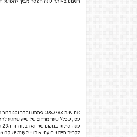
רשמנו באותה עונה הפסד מביך להפועל תל
עכו, שכלל שער מרהיב של שייע שהגיע להפ
עו
לקריית חיים שכנעתי אותו שהעונה יש קבוצה