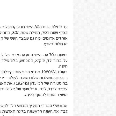
עד תחילת שנות ה80 הייתי 
בסוף שנות ה
אוהדים אדומים, מה גם שבצד השני של ה
הגדולות בארץ.
בשנות ה70 עוד הייתי נוסע עם אב
עלי בתור ילד, ימק״א, המכתש, בלומפילד
חיפה.
בעונת 1980/81 חגגתי בר מצו
ר מצווה מושלמת שלא תשכח לעולם – ירידת
צריכה לרדת ליגה, אבל שער של אלי לוונט
השאיר אותנו לבסוף בליגה.
אבא שלי כבר די התעייף ובקושי הלך למשחק