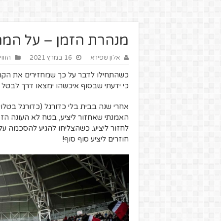
מנהרת הזמן – על המח
אלון שפירא
16 במרץ 2021
הזווי
כשהתחילו לדבר על כך שמחזירים את הקהל ל
כי ידעתי שבסוף איכשהו ימצאו דרך לבטל 
אחרי שנה בבית בלי כדורגל (כדורגל בטלוי
האמנתי שאחזור ליציע, בטח לא העונה הז
לחזור ליציע. כשהצליחו להגיע להסכמה ע
חוזרים ליציע סוף סוף!