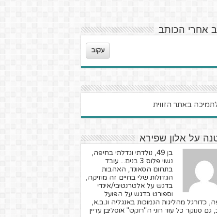
ב אחרי הכותב
עקוב
נה על אלון שפירא
בן 49, נולדתי וגדלתי בחיפה,
נשוי פלוס 3 בנים... עובד
בתחום הסאונד, האהבות
הגדולות שלי בחיים זה מוזיקה,
בדגש על אלטרנטיבי/אינדי
וספורט בדגש על הפועל
, כדורגל מהליגות הנמוכות באנגליה ונ.ב.א,
 גם סנוקר כל עוד רוני ה"רוקט" אוסליבן עדיין