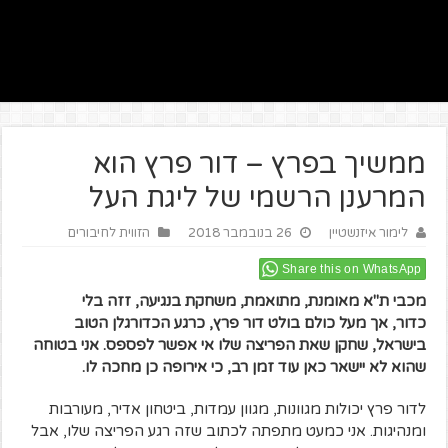
ממשיך בפרץ – דור פרץ הוא
המרענן הרשמי של ליגת העל
לימור איזנשטיין
26 בנובמבר 2018
הזווית לחיבורים
Share this on WhatsApp
מכבי ת"א מאומנת, מתואמת, משחקת בנגיעה, זזה בלי
כדור,
אך מעל כולם בולט דור פרץ, כרגע הכדורגלן הטוב
בישראל, שחקן שאת הפריצה שלו אי אפשר לפספס. אני בטוחה
שהוא לא יישאר כאן עוד זמן
רב, כי
אירופה כן מחכה לו.
לדור פרץ יכולות מגוונות, מגוון עמדות, ביטחון אדיר, מעורבות
ומנהיגות. אני כמעט מתפתה לכתוב שזה רגע הפריצה שלו, אבל