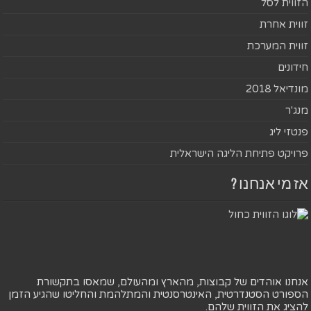
הזווית לסל
זווית אחרת
זווית המערכת
חידונים
מונדיאל 2018
מנג'ר
פנטזי ליג
פרויקט פתיחת הליגה הישראלית
אז מי אנחנו ?
אנחנו אוהדים של קבוצות, מהארץ ומהעולם, שמאסו בתקשורת
הספורט הסטנדרטית, האינטרסנטית והמתלהמת והחליטו שהגיע הזמן
להציג את הזווית שלהם.