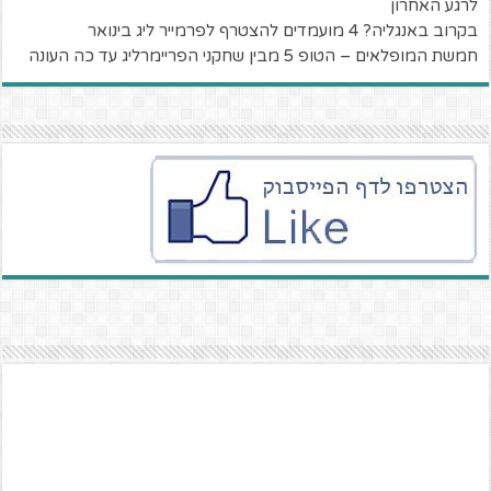
לרגע האחרון
בקרוב באנגליה? 4 מועמדים להצטרף לפרמייר ליג בינואר
חמשת המופלאים – הטופ 5 מבין שחקני הפריימרליג עד כה העונה