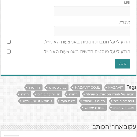
שם
אימייל
הודע לי על תגובות נוספות באמצעות האימייל.
הודע לי על פוסטים חדשים באמצעות האימייל.
Tags
HAZAVIT
HAZAVIT.CO.IL
בלוג ספורט
דור פרץ
הבית של אוהדי הספורט בישראל
הזווית
הזווית לחיבורים
הזוית
זווית לחיבורים
כדורגל ישראלי
ליגת העל
לימור איזנשטיין בלוג
מכבי תל אביב
נבחרת ישראל
עקוב אחרי הכותב