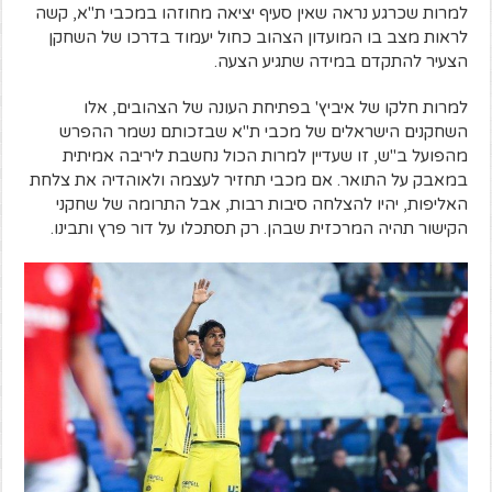
למרות שכרגע נראה שאין סעיף יציאה מחוזהו במכבי ת"א, קשה
לראות מצב בו המועדון הצהוב כחול יעמוד בדרכו של השחקן
הצעיר להתקדם במידה שתגיע הצעה.
למרות חלקו של איביץ' בפתיחת העונה של הצהובים, אלו
השחקנים הישראלים של מכבי ת"א שבזכותם נשמר ההפרש
מהפועל ב"ש, זו שעדיין למרות הכול נחשבת ליריבה אמיתית
במאבק על התואר. אם מכבי תחזיר לעצמה ולאוהדיה את צלחת
האליפות, יהיו להצלחה סיבות רבות, אבל התרומה של שחקני
הקישור תהיה המרכזית שבהן. רק תסתכלו על דור פרץ ותבינו.