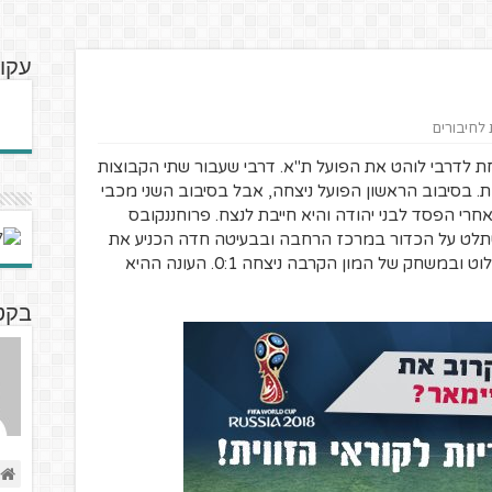
עקוב
 לחיבורים
2. מכבי ת"א מארחת לדרבי לוהט את הפועל ת"א. דרבי שעבור שתי הקבוצות
. בסיבוב הראשון הפועל ניצחה, אבל בסיבוב השני מכבי
רי הפסד לבני יהודה והיא חייבת לנצח. פרוחננקובס
 השתלט על הכדור במרכז הרחבה ובבעיטה חדה הכניע את
שביט אלימלך. בהמשך מכבי המשיכה לשלוט ובמשחק של המון הקרבה ניצחה 0:1. העונה ההיא
בקטנ