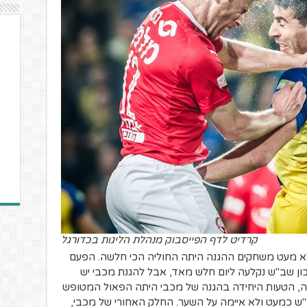
קרדיט לדף הפייסבוק מנהלת הליגות בכדורגל
א מעט משחקים ההגנה היתה החוליה הכי חלשה. הפעם
ון שב"ש נקלעה ליום חלש מאד, אבל להגנת מכבי יש
, הטעות היחידה בהגנה של מכבי היתה הפאול המטופש
ב"ש כמעט ולא איימה על השער. החלק האחורי של מכבי,