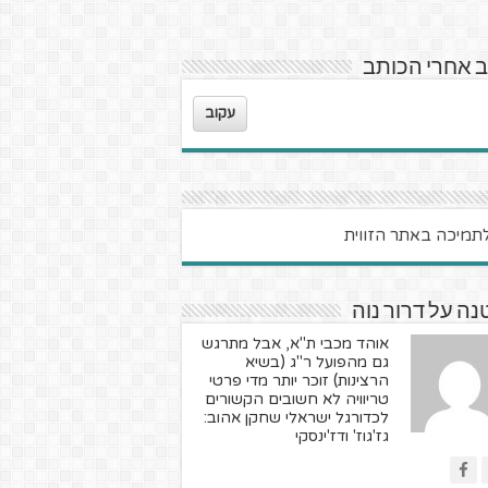
 אחרי הכותב
עקוב
ה על דרור נוה
אוהד מכבי ת"א, אבל מתרגש
גם מהפועל ר"ג (בשיא
הרצינות) זוכר יותר מדי פרטי
טריוויה לא חשובים הקשורים
לכדורגל ישראלי שחקן אהוב:
גז'גוז' ודז'ינסקי