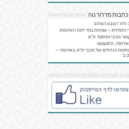
כתבות מדרור נוה
 חזר הצבע הצהוב
י התחזית – שמינית גמר ליגת האלופות
טור מכבי ומיסטר ת"א
 אירופה, התגעגענו
חונות הגדולים של מכבי ת"א באירופה –
 ב'