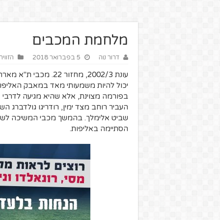
מלחמת המכבים
דרור נוה
5 בפברואר 2018
הזווית
עונת 2002/3, מחזור 2
יכול להיות משמעותי מאד במאבק האליפות
בפורמה מצוינת, אלא שהיא מגיעה לדרבי אח
העביר רוחב מצד ימין, רודריגו גולדברג
הסתיימה באליפות.