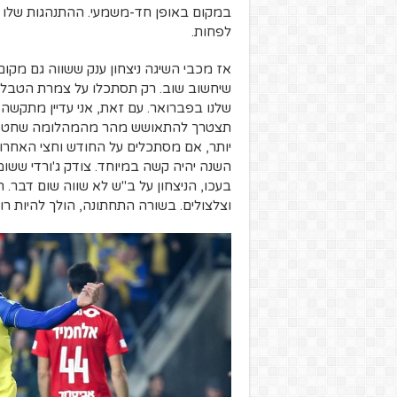
לפחות.
אז מכבי השיגה ניצחון ענק ששווה גם מקו
שלנו בפברואר. עם זאת, אני עדיין מתקשה 
תצטרך להתאושש מהר מהמהלומה שחטפה מג'
יותר, אם מסתכלים על החודש וחצי האחרוני
השנה יהיה קשה במיוחד. צודק ג'ורדי ששו
בעכו, הניצחון על ב"ש לא שווה שום דבר.
וצלצולים. בשורה התחתונה, הולך להיות רו