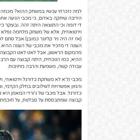
למה נזכרתי עכשיו במשחק ההוא? מכמה סי
היריבה שיחקה באדום, כי מכבי הגיעה אחרי
די דומה וכי התוצאה היתה זהה. ובעיקר כי
וירטואוזית, אלא של משחק מלחמה נפלא 
(אז זה היה ניר קלינגר כמובן) אבל סתם 
העונה די מזכיר את מכבי של העונה ההיא.
מהמקום הראשון, אבל לאט לאט הקבוצה 
ההיא, כמו הנוכחית, היתה קבוצה עם הרבה
עבודה קשה, משמעת והרבה מחויבות.
מכבי ת"א לא משחקת כדורגל וירטואוזי, ו
והמון אפשרויות לשילובים בחלק הקדמי, ומ
כדורגל. אבל מכבי של ג'ורדי המאמן היא 
קבוצה שמתבססת על סבלנות, על חוכמת 