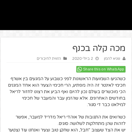
מכה קלה בכנף
שגיא להמן
2 ביולי 2020
הזווית לחיבורים
Share this on WhatsApp
כשהגיעו השמועות הראשונות לפני כשבוע על המגעים בין אשרף
חכימי לאינטר זה היה מפתיע, הרי חכימי הצעיר הוא אחד המגנים
הכי מוכשרים בעולם נכון להיום ואף הביע את רצונו לחזור לריאל
בחודשים האחרונים. אלא שהזמן עבר והמעבר של חכימי
למילאנו כבר די סגור.
כשרואים את התגובות של אוהדי ריאל מדריד למעבר, אפשר
לזהות שהן מתחלקות לשלושה סוגים.
יש את הצד שעצוב "חבל, הוא שחקן טוב וצעיר ואנחנו עוד נצטער