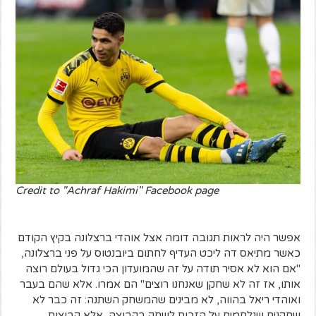
Credit to "Achraf Hakimi" Facebook page
אפשר היה לראות תגובה דומה אצל אוהדי ברצלונה בקיץ הקודם
כאשר מתיאס דה ליכט העדיף לחתום ביובנטוס על פני ברצלונה,
"אם הוא לא אסיר תודה על זה שהמועדון הכי גדול בעולם רוצה
אותו, אז זה לא שחקן שאנחנו רוצים" הם אמרו. אלא שהם בעבר
ואוהדי ריאל בהווה, לא מבינים שהמשחק השתנה: זה כבר לא
שחקנים שנלחמים על הזכות לשחק בקבוצה, אלא קבוצות