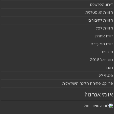
דירוג הפרשנים
הזווית הנוסטלגית
הזווית לחיבורים
הזווית לסל
זווית אחרת
זווית המערכת
חידונים
מונדיאל 2018
מנג'ר
פנטזי ליג
פרויקט פתיחת הליגה הישראלית
אז מי אנחנו ?