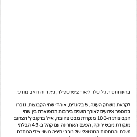
בהשתתפות גיל שלו, ליאור ציטרשפילר, גיא רווה ויואב מודעי.
לקראת משחק העונה, 5 בלוגרים, אוהדי שתי הקבוצות, נזכרו
במספר אירועים לאורך השנים ביריבות המפוארת בין שתי
הקבוצות: ה-10:0 מנקודת מבט צהובה, אייל ברקוביץ' הצהוב
מנקודת מבט ירוקה, הפעם האחרונה עם קהל ב-4:3 הבלתי
נשכח והמחסום המנטאלי של מכבי חיפה משני צידי המתרס.