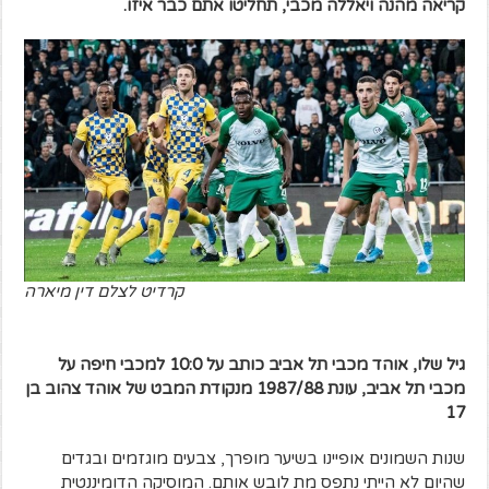
קריאה מהנה ויאללה מכבי, תחליטו אתם כבר איזו.
קרדיט לצלם דין מיארה
גיל שלו, אוהד מכבי תל אביב כותב על 10:0 למכבי חיפה על
מכבי תל אביב, עונת 1987/88 מנקודת המבט של אוהד צהוב בן
17
שנות השמונים אופיינו בשיער מופרך, צבעים מוגזמים ובגדים
שהיום לא הייתי נתפס מת לובש אותם. המוסיקה הדומיננטית