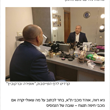
קרדיט לדף הפייסבוק "אופירה וברקוביץ'"
גיא רווה, אוהד מכבי ת"א, בחר לכתוב על מה שאולי יקרה אם
מכבי חיפה תנצח – שובה של הנמסיס