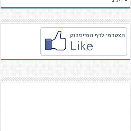
– חלק ב'