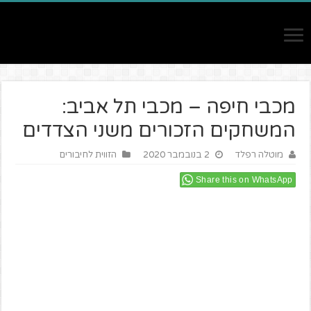
מכבי חיפה – מכבי תל אביב:
המשחקים הזכורים משני הצדדים
מוטלה רפלד
2 בנובמבר 2020
הזווית לחיבורים
Share this on WhatsApp