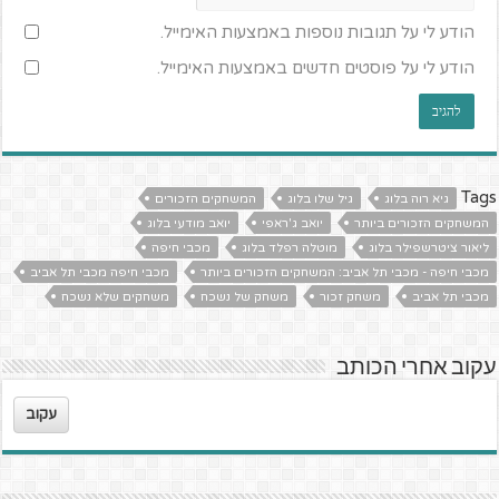
הודע לי על תגובות נוספות באמצעות האימייל.
הודע לי על פוסטים חדשים באמצעות האימייל.
Tags
גיא רוה בלוג
גיל שלו בלוג
המשחקים הזכורים
המשחקים הזכורים ביותר
יואב ג'ראפי
יואב מודעי בלוג
ליאור ציטרשפילר בלוג
מוטלה רפלד בלוג
מכבי חיפה
מכבי חיפה - מכבי תל אביב: המשחקים הזכורים ביותר
מכבי חיפה מכבי תל אביב
מכבי תל אביב
משחק זכור
משחק של נשכח
משחקים שלא נשכח
עקוב אחרי הכותב
עקוב