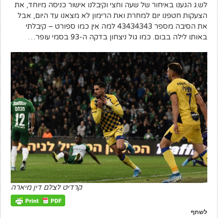
לש.ג הגענו באיחור של שעה וחצי וקיבלנו אישור כניסה מיוחד, את
הצעקות חטפנו יום למחרת ואת הרימון לא מצאנו עד היום, אבל
את הסיבה מספר 43434343 למה אין כמו ספורט – קיבלתי
באותו לילה בבום. כמו גול ניצחון בדקה ה-93 בסמי עופר…
קרדיט לצלם דין מיארה
לשתף