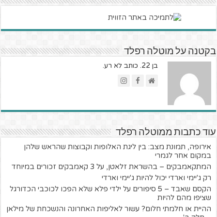
בקטנה על מוטלה רפלד
בן 22. כותב לא רע.
עוד כתבות ממוטלה רפלד
אירופה, תמונת מצב: בין ליגת האלופות וקבוצות שהראש שלהן
במקום אחר לגמרי
המתקאמבקים – בהשראת זלאטן, על 3 קאמבקים זכורים במיוחד
רק ג'יימי וארדי יכול להיות ג'יימי וארדי
הקסם שאבד – 5 סיפורים על ילדי פלא שלא הפכו לכוכבי הכדורגל
שציפו מהם להיות
ההיית או חלמתי חלום? עשור לאליפות האחרונה והנשכחת של מילאן