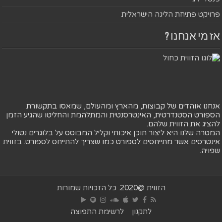
פרויקט פתיחת הליגה הישראלית
אז מי אנחנו ?
אנחנו אוהדים של קבוצות, מהארץ ומהעולם, שמאסו בתקשורת
הספורט הסטנדרטית, האינטרסנטית והמתלהמת והחליטו שהגיע הזמן
להציג את הזווית שלהם.
המטרה שלנו היא ליצור תוכן איכותי וקליל המבוסס על בלוגרים נטולי
אינטרסים אשר מתייחסים לספורט כמו שצריך להתייחס לספורט. בזווית
שפויה.
הזווית @2020. כל הזכויות שמורות
לתקנון
לרשימת התפוצה