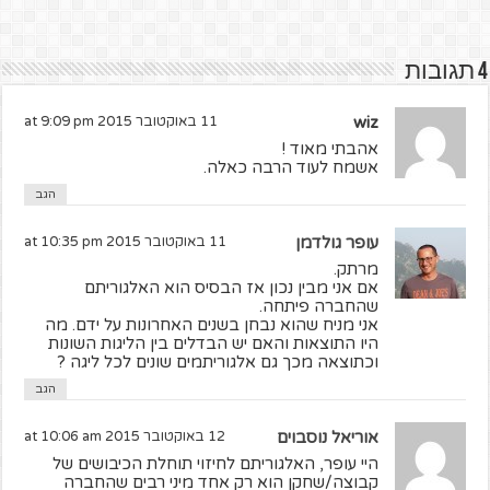
4 תגובות
wiz
11 באוקטובר 2015 at 9:09 pm
אהבתי מאוד !
אשמח לעוד הרבה כאלה.
הגב
עופר גולדמן
11 באוקטובר 2015 at 10:35 pm
מרתק.
אם אני מבין נכון אז הבסיס הוא האלגוריתם
שהחברה פיתחה.
אני מניח שהוא נבחן בשנים האחרונות על ידם. מה
היו התוצאות והאם יש הבדלים בין הליגות השונות
וכתוצאה מכך גם אלגוריתמים שונים לכל ליגה ?
הגב
אוריאל נוסבוים
12 באוקטובר 2015 at 10:06 am
היי עופר, האלגוריתם לחיזוי תוחלת הכיבושים של
קבוצה/שחקן הוא רק אחד מיני רבים שהחברה