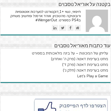
בקטנה על אוריאל נוסבוים
חיפאי, נשוי +1,דוקטורנט למערכות אוטונומיות
ורובוטיקה מהטכניון. אוהד ארסנל ומחשיב משחק
בPS4 כספורט. WengerOut#
עוד כתבות מאוריאל נוסבוים
עלייתן של המכונות – על בינה מלאכותית בספורט
מחט בערימת דאטה (פרק ה' ואחרון)
מחט בערימת דאטה (פרק ד')
מחט בערימת דאטה (חלק ג')
Let's Play a Game