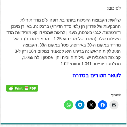
לסיכום:
שלושת הקבוצות היעילות ביותר באירופה ע"פ מדד תוחלת
ההבקעות של פרוזון הן (לפי סדר הדירוג) ברצלונה, באיירן מינכן
ודורטמונד. לגבי בארסה, מעניין לראות שמסי דווקא מוריד את מדד
היעילות שלה (המדד של מסי הוא 1.35 – מחמיץ הרבה). ריאל
מדריד במקום ה-30 באירופה, פסז' במקום ה38. הקבוצה
האיטלקית הראשונה בדירוג היא קטאניה במקום ה16 ורק ל-3
קבוצות מאנגליה יש יעילות חיובית והן: אסטון וילה 1.055,
מנצ'סטר יונייטד 1.041 וסוונזי 1.02.
לשאר הטורים בסדרה
לשתף