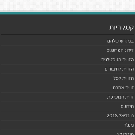
קטגוריות
במגרש שלהם
דירוג הפרשנים
הזווית הנוסטלגית
הזווית לחיבורים
הזווית לסל
זווית אחרת
זווית המערכת
חידונים
מונדיאל 2018
מנג'ר
פנטזי ליג