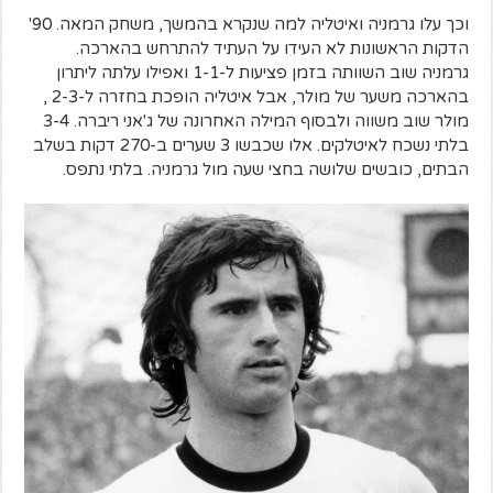
וכך עלו גרמניה ואיטליה למה שנקרא בהמשך, משחק המאה. 90'
הדקות הראשונות לא העידו על העתיד להתרחש בהארכה.
גרמניה שוב השוותה בזמן פציעות ל-1-1 ואפילו עלתה ליתרון
בהארכה משער של מולר, אבל איטליה הופכת בחזרה ל-2-3 ,
מולר שוב משווה ולבסוף המילה האחרונה של ג'אני ריברה. 3-4
בלתי נשכח לאיטלקים. אלו שכבשו 3 שערים ב-270 דקות בשלב
הבתים, כובשים שלושה בחצי שעה מול גרמניה. בלתי נתפס.