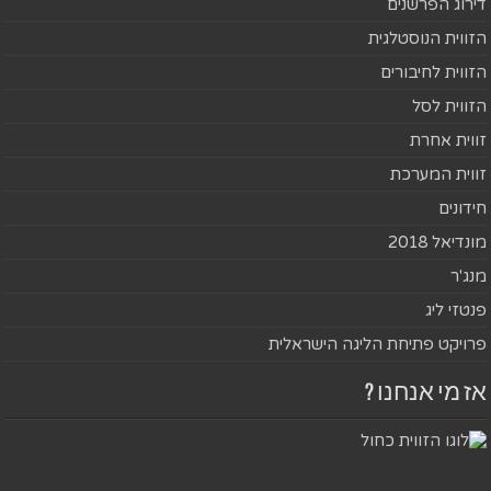
דירוג הפרשנים
הזווית הנוסטלגית
הזווית לחיבורים
הזווית לסל
זווית אחרת
זווית המערכת
חידונים
מונדיאל 2018
מנג'ר
פנטזי ליג
פרויקט פתיחת הליגה הישראלית
אז מי אנחנו ?