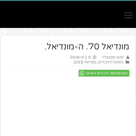
מונדיאל 70'. ה-מונדיאל.
יוחאי שטנצלר
9 ביוני 2018
הזווית לחיבורים
,
מונדיאל 2018
Share this on WhatsApp