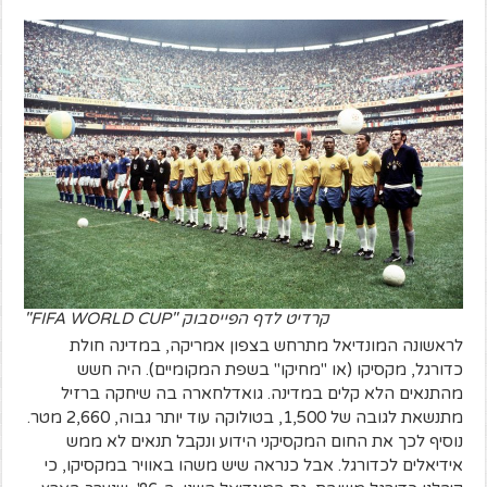
קרדיט לדף הפייסבוק "FIFA WORLD CUP"
לראשונה המונדיאל מתרחש בצפון אמריקה, במדינה חולת
כדורגל, מקסיקו (או "מחיקו" בשפת המקומיים). היה חשש
מהתנאים הלא קלים במדינה. גואדלחארה בה שיחקה ברזיל
מתנשאת לגובה של 1,500, בטולוקה עוד יותר גבוה, 2,660 מטר.
נוסיף לכך את החום המקסיקני הידוע ונקבל תנאים לא ממש
אידיאלים לכדורגל. אבל כנראה שיש משהו באוויר במקסיקו, כי