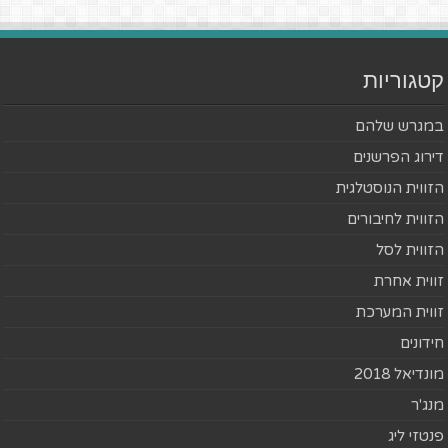
קטגוריות
במגרש שלהם
דירוג הפרשנים
הזווית הנוסטלגית
הזווית לחיבורים
הזווית לסל
זווית אחרת
זווית המערכת
חידונים
מונדיאל 2018
מנג'ר
פנטזי ליג