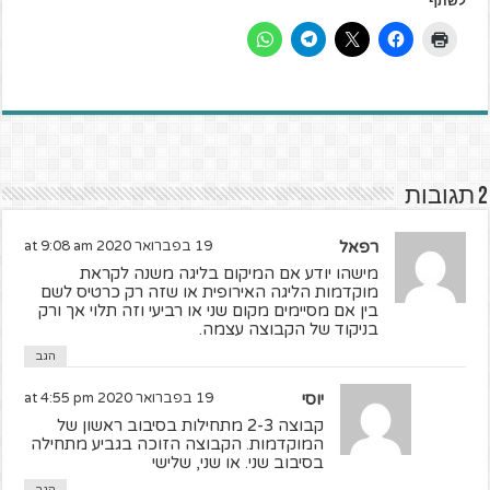
לשתף
2 תגובות
רפאל
19 בפברואר 2020 at 9:08 am
מישהו יודע אם המיקום בליגה משנה לקראת
מוקדמות הליגה האירופית או שזה רק כרטיס לשם
בין אם מסיימים מקום שני או רביעי וזה תלוי אך ורק
בניקוד של הקבוצה עצמה.
הגב
יוסי
19 בפברואר 2020 at 4:55 pm
קבוצה 2-3 מתחילות בסיבוב ראשון של
המוקדמות. הקבוצה הזוכה בגביע מתחילה
בסיבוב שני. או שני, שלישי
הגב