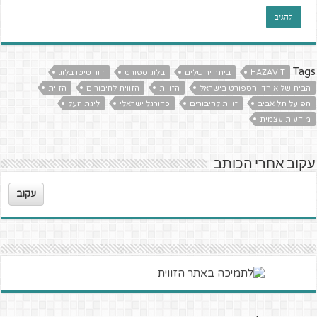
Tags
HAZAVIT
ביתר ירושלים
בלוג ספורט
דור טיטו בלוג
הבית של אוהדי הספורט בישראל
הזווית
הזווית לחיבורים
הזוית
הפועל תל אביב
זווית לחיבורים
כדורגל ישראלי
ליגת העל
מודעות עצמית
עקוב אחרי הכותב
עקוב