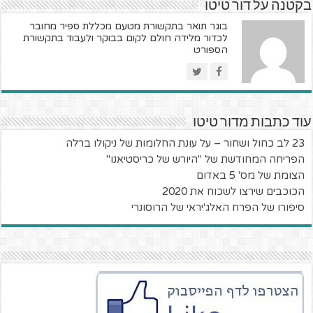
בקטנה על דור טיטו
בוגר תואר בתקשורת מטעם מכללת ספיר מחובר
לכדור מלידה חולם לקום בבוקר ולעבוד בתקשורת
הספורט
עוד כתבות מדור טיטו
23 לב כחול ושחור – על עונת החלומות של ניקולו ברלה
הפריחה המחודשת של "היורש של כריסטיאנו"
הצומת של מס' 5 באדום
הכוכבים שירצו לשכוח את 2020
סיפורו של הפרח האלג'יראי של הרוסונרי