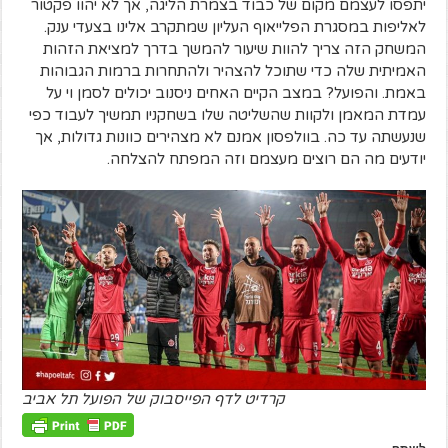
יתפסו לעצמם מקום של כבוד בצמרת הליגה, אך לא יהוו פקטור
לאליפות במסגרת הפלייאוף העליון שמתקרב אלינו בצעדי ענק.
המשחק הזה צריך להוות שיעור להמשך בדרך למציאת הזהות
האמיתית שלה כדי שתוכל להצהיר ולהתחרות ברמות הגבוהות
באמת. והפועל? במצב הקיים האחים ניסנוב יכולים לסמן וי על
עמדת המאמן ולקוות שהשליטה שלו בשחקניו תמשיך לעבוד כפי
שנעשתה עד כה. בוולפסון אמנם לא מצהירים כוונות גדולות, אך
יודעים מה הם רוצים מעצמם וזה המפתח להצלחה.
קרדיט לדף הפייסבוק של הפועל תל אביב