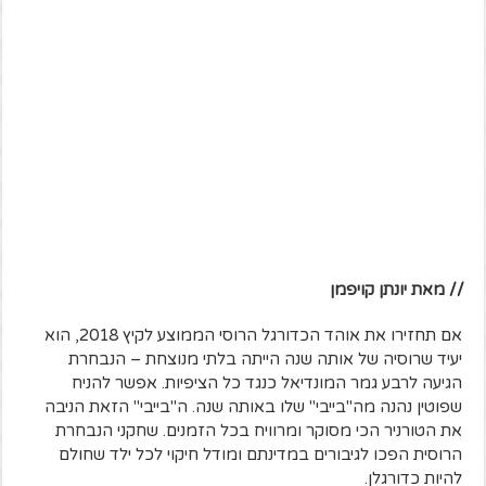
// מאת יונתן קויפמן
אם תחזירו את אוהד הכדורגל הרוסי הממוצע לקיץ 2018, הוא
יעיד שרוסיה של אותה שנה הייתה בלתי מנוצחת – הנבחרת
הגיעה לרבע גמר המונדיאל כנגד כל הציפיות. אפשר להניח
שפוטין נהנה מה"בייבי" שלו באותה שנה. ה"בייבי" הזאת הניבה
את הטורניר הכי מסוקר ומרוויח בכל הזמנים. שחקני הנבחרת
הרוסית הפכו לגיבורים במדינתם ומודל חיקוי לכל ילד שחולם
להיות כדורגלן.