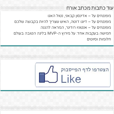
עוד כתבות מכתב אורח
מפנטזים על – אדינסון קבאני, נטול האגו
מפנטזים על – דיוגו ז'וטה, האיש שצריך להיות בקבוצה שלכם
מפנטזים על – אנטוניו רודיגר, המראה להגנה
חמישה בעקבות אחד: על מירוץ ה-MVP בליגה הטובה בעולם
חלומות וסיוטים