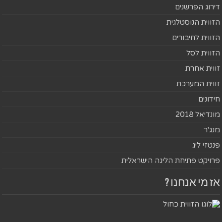
דירוג הפרשנים
הזווית הנוסטלגית
הזווית לחיבורים
הזווית לסל
זווית אחרת
זווית המערכת
חידונים
מונדיאל 2018
מנג'ר
פנטזי ליג
פרויקט פתיחת הליגה הישראלית
אז מי אנחנו ?