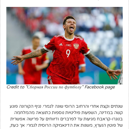
Credit to "Сборная России по футболу" Facebook page
שנתיים וקצת אחרי והרחוב הרוסי שונה לגמרי. נגיף הקורונה פוגע
קשה במדינה, השפעות פוליטיות נוספות כתוצאה מהמלחמה
בנוגרו-קראבח מגיעות עד לפרברים ודיווחים על פרישה אפשרית
של פוטין הנערץ, משנות את הדינאמיקה הרוסית לגמרי. אך כעת,