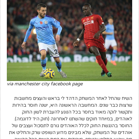
via manchester city facebook page
השיח שהחל לאחר המשחק הדהד לי בראש והעצים מחשבות
שרצות כבר שנים. המחשבה הראשונה היא, ישנה חוסר בהירות
ותקשור לוקה מאוד בחסר בכל הנוגע להעברת לשון החוק
לאוהדים, במיוחד חוקים שהשתנו לאחרונה (חוק היד לדוגמה).
החוסר בהנגשת החוק לכלל האוהדים גורם לתסכול ועצבים של
אוהדים של המשחק, שלא מבינים מדוע השופט שרק והחליט את