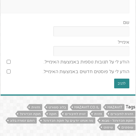
שם
אימייל
הודע לי על תגובות נוספות באמצעות האימייל.
הודע לי על פוסטים חדשים באמצעות האימייל.
Tags
HAZAVIT
HAZAVIT.CO.IL
בלוג ספורט
הזווית
הזווית לחיבורים
הזוית
זווית לחיבורים
חוקה
חוקת הכדורגל
חוקת הכדורגל - מבוא
מה אנחנו יודעים על חוקת הכדורגל
רותם זמורה בלוג
שופטים
שיפוט