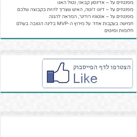
מפנטזים על – אדינסון קבאני, נטול האגו
מפנטזים על – דיוגו ז'וטה, האיש שצריך להיות בקבוצה שלכם
מפנטזים על – אנטוניו רודיגר, המראה להגנה
חמישה בעקבות אחד: על מירוץ ה-MVP בליגה הטובה בעולם
חלומות וסיוטים