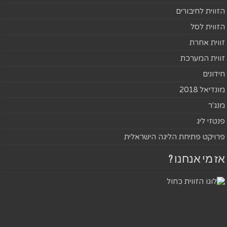
הזווית לחיבורים
הזווית לסל
זווית אחרת
זווית המערכת
חידונים
מונדיאל 2018
מנג'ר
פנטזי ליג
פרויקט פתיחת הליגה הישראלית
אז מי אנחנו ?