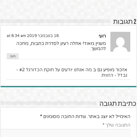
2 תגובות
רועי
18 בנובמבר 2019 at 8:34 am
מעניין מאוד! אחלה רעיון לסדרת כתבות, מחכה
להמשך.
הגב
אזכור מופיע גם ב
מה אנחנו יודעים על חוקת הכדורגל #2 -
נבדל - הזווית
כתיבת תגובה
האימייל לא יוצג באתר.
שדות החובה מסומנים
*
התגובה שלך
*