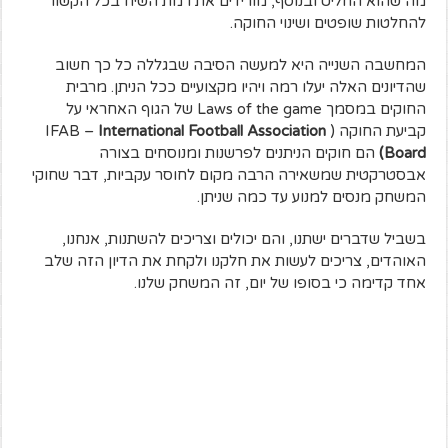
מה שהוא החליט ובנוסף, מורידים את רמת השיח בכל הקשור
להחלטות שופטים ושינוי החוקה.
המחשבה השנייה היא למעשה הסיבה שבגללה כל כך חשוב
שהדיונים האלה יעלו רמה ויהיו מקצועיים ככל הניתן. מרבית
החוקים במסמך Laws of the game של הגוף האחראי על
קביעת החוקה ( IFAB –
International Football Association
Board)
הם חוקים הניתנים לפרשנות ומנוסחים בצורה
אבסטרקטית שמשאירה הרבה מקום לחוסר עקביות, דבר שחוקי
המשחק מנסים למנוע עד כמה שניתן.
בשביל שדברים ישתנו, והם יכולים וצריכים להשתנות, אנחנו,
האוהדים, צריכים לעשות את חלקנו ולקחת את הדיון הזה שלב
אחד קדימה כי בסופו של יום, זה המשחק שלנו.