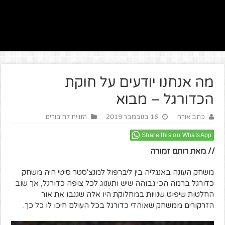
מה אנחנו יודעים על חוקת
הכדורגל – מבוא
כתב אורח
16 בנובמבר 2019
הזווית לחיבורים
Share this on WhatsApp
// מאת רותם זמורה
משחק העונה באנגליה בין ליברפול למנצ'סטר סיטי היה משחק
כדורגל ברמה הכי גבוהה שיש ותענוג לכל צופה כדורגל, אך שוב
החלטות שיפוט שנויות במחלוקת היו אלה שגנבו את אור
הזרקורים ממשחק שאוהדי כדורגל בכל העולם חיכו לו כל כך.