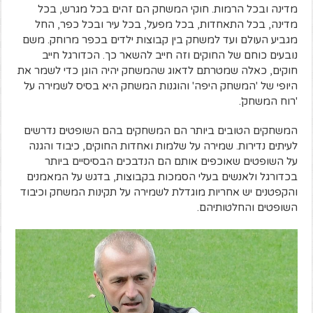
מדינה ובכל הרמות. חוקי המשחק הם זהים בכל מגרש, בכל
מדינה, בכל התאחדות, בכל מפעל, בכל עיר ובכל כפר, החל
מגביע העולם ועד למשחק בין קבוצות ילדים בכפר מרוחק. משם
נובעים כוחם של החוקים וזה חייב להשאר כך. הכדורגל חייב
חוקים, כאלה שמטרתם לדאוג שהמשחק יהיה הוגן כדי לשמר את
היופי של 'המשחק היפה' והוגנות המשחק היא בסיס לשמירה על
'רוח המשחק'.
המשחקים הטובים ביותר הם המשחקים בהם השופטים נדרשים
לעיתים נדירות.
שמירה על שלמות ואחדות החוקים, כיבוד והגנה
על השופטים שאוכפים אותם הם הנדבכים הבסיסיים ביותר
בכדורגל ולאנשים בעלי הסמכות בקבוצות, בדגש על המאמנים
והקפטנים יש אחריות מוגדלת לשמירה על תקינות המשחק וכיבוד
השופטים והחלטותיהם.