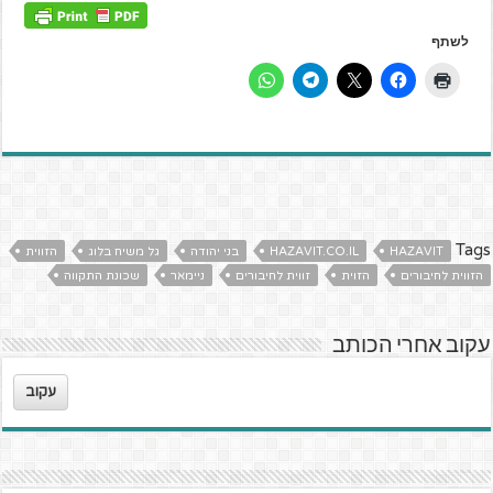
לשתף
Tags
HAZAVIT
HAZAVIT.CO.IL
בני יהודה
גל משיח בלוג
הזווית
הזווית לחיבורים
הזוית
זווית לחיבורים
ניימאר
שכונת התקווה
עקוב אחרי הכותב
עקוב