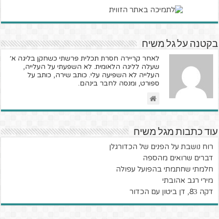
בקטנה על גל משיח
לאחר קריירה חסרת תכלית פרשתי כשחקן בליגה א׳
שעלה לליגה הלאומית. לא השפעתי על העלייה,
העלייה לא השפיעה עלי. כותב שירה, כותב על
ספורט, ומנסה לחבר בינהם.
עוד כתבות מגל משיח
רוח נושבת על הפנים של הכדורגלן
דברים שרואים מהספה
חלמתי שחתמתי בהפועל עפולה
מירי רגב אהובתי
דקה 83ֿ, דן ביטון עם הכדור