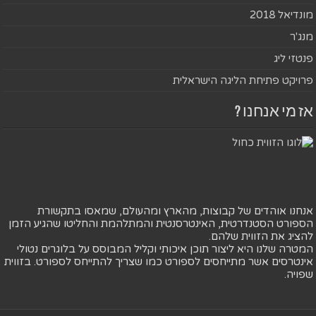
מונדיאל 2018
מנג'ר
פנטזי ליג
פרויקט פתיחת הליגה הישראלית
אז מי אנחנו ?
אנחנו אוהדים של קבוצות, מהארץ ומהעולם, שמאסו בתקשורת
הספורט הסטנדרטית, האינטרסנטית והמתלהמת והחליטו שהגיע הזמן
להציג את הזווית שלהם.
המטרה שלנו היא ליצור תוכן איכותי וקליל המבוסס על בלוגרים נטולי
אינטרסים אשר מתייחסים לספורט כמו שצריך להתייחס לספורט. בזווית
שפויה.