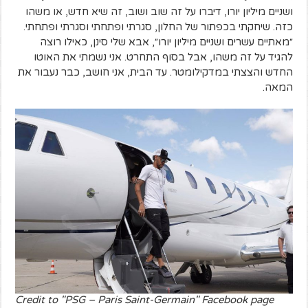
ושניים מיליון יורו, דיברו על זה שוב ושוב, זה שיא חדש, או משהו
כזה. שיחקתי בכפתור של החלון, סגרתי ופתחתי וסגרתי ופתחתי.
״מאתיים עשרים ושניים מיליון יורו״, אבא שלי סינן, כאילו רוצה
להגיד על זה משהו, אבל בסוף התחרט. אני נשמתי את האוטו
החדש והצצתי במדקילומטר. עד הבית, אני חושב, כבר נעבור את
המאה.
Credit to "PSG – Paris Saint-Germain" Facebook page