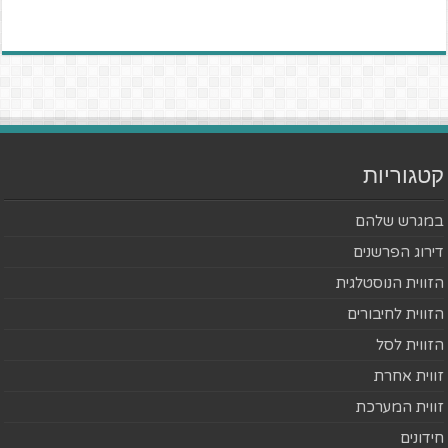
קטגוריות
במגרש שלהם
דירוג הפרשנים
הזווית הנוסטלגית
הזווית לחיבורים
הזווית לסל
זווית אחרת
זווית המערכת
חידונים