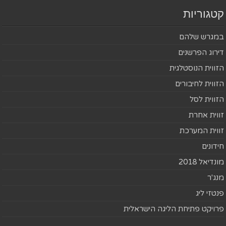
קטגוריות
במגרש שלהם
דירוג הפרשנים
הזווית הנוסטלגית
הזווית לחיבורים
הזווית לסל
זווית אחרת
זווית המערכת
חידונים
מונדיאל 2018
מנג'ר
פנטזי ליג
פרויקט פתיחת הליגה הישראלית