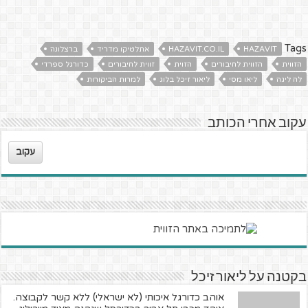
Tags
HAZAVIT
HAZAVIT.CO.IL
אתלטיקו מדריד
ברצלונה
הזווית
הזווית לחיבורים
הזוית
זווית לחיבורים
כדורגל ספרדי
לה ליגה
ליאו מסי
ליאור זיכל בלוג
למרות הביקורות
עקוב אחרי הכותב
עקוב
בקטנה על ליאור זיכל
אוהב כדורגל איכותי (לא ישראלי) ללא קשר לקבוצה.