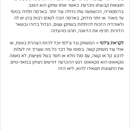
תוצאות קבוצתו מכרעת. כאשר אותו שחקן הוא הטוב
בהיסטוריה, ההשפעה שלו גדולה עוד יותר. בארסה תלויה במסי
עד מאוד. או יותר מדויק, בארסה זוכה לשנים רבות בהן יש לה
ולאוהדיה הזכות להיתלות בשחקן עצום, הגדול בדורו ובשאר
הדורות. תרפו את הדאגה, תהנו מהעדנה.
לקראת צ'לסי –
המשחק נגד צ’לסי יוכל להיות הצהרת כוונות, או
אולי עוד משחק קשה. בסופו של דבר כל מה שצריך זה לעלות
לרבע. קל או קשה, עם סגל מלא או חסר בשל פציעות, לא משנה.
נוקאאוט הוא נוקאאוט. רגעי ההכרעה דורשים ניצחון במאני-טיים.
את התצוגות תשאירו להוא, ליאו הזה.