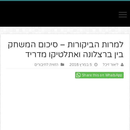
למרות הביקורות – סיכום המשחק
בין ברצלונה ואתלטיקו מדריד
ליאור זיכל
5 במרץ 2018
הזווית לחיבורים
Share this on WhatsApp