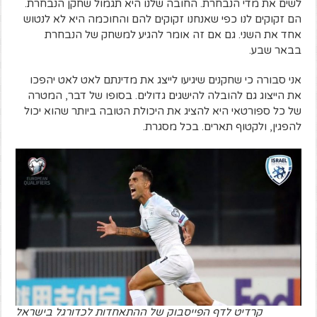
לשים את מדי הנבחרת. החובה שלנו היא תגמול שחקן הנבחרת.
הם זקוקים לנו כפי שאנחנו זקוקים להם והחוכמה היא לא לנטוש
אחד את השני. גם אם זה אומר להגיע למשחק של הנבחרת
בבאר שבע.
אני סבורה כי שחקנים שיגיעו לייצג את מדינתם לאט לאט יהפכו
את הייצוג גם להובלה להישגים גדולים. בסופו של דבר, המטרה
של כל ספורטאי היא להציג את היכולת הטובה ביותר שהוא יכול
להפגין, ולקטוף תארים. בכל מסגרת.
קרדיט לדף הפייסבוק של ההתאחדות לכדורגל בישראל