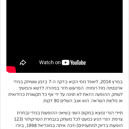
במרץ 2014, ליאונל מסי הקיא בדקה ה-7 בזמן ששיחק במדי
ארגנטינה מול רומניה. הפרעוש חזר במהרה לדשא והמשיך
לשחק. ההופעה הזאת לא תויגה על ידי אף כל תקשורת כהירואית
או מלאת השראה. הוא אגב השלים 90 דקות.
תיירי הנרי נמצא במקום השני בשיאני ההופעות במדי נבחרת
צרפת. הנרי הגיע כמעט לכל משחק בנבחרת הטריקולור (123
הופעות בדיוק למתעניינים) וזכה איתה במונדיאל 1998, ביורו