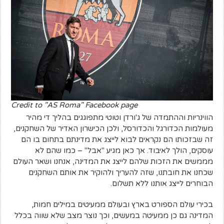
Credit to "AS Roma" Facebook page
הווינריות וההתמדה של ג'ורדן וטוטי מתפוגגים בהליך די מהיר
מעולמות הכדורגל והכדורסל, ולכן הכישרון האדיר של השחקנים,
זה שבזכותו הם נקראים לבוא לייצג את מדינתם בתחום בו הם
עוסקים, הולך לאיבוד. אך כאן מגיע "אבל" – כמו שהם לא
מממשים את הזכות שלהם לייצג את המדינה, אנחנו ושאר העולם
שכחנו את חובתנו, שזה להעריך ולהוקיר את אותם השחקנים
הבוחרים לייצג אותנו ללא תשלום.
בכירי עולם הספורט בארץ ובעולם ממעיטים במילים חמות,
המדינה גם כן ממעיטה במעשים, וכך נוצר מצב שלא שווה בכלל