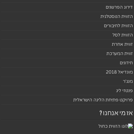
דירוג הפרשנים
הזווית הנוסטלגית
הזווית לחיבורים
הזווית לסל
זווית אחרת
זווית המערכת
חידונים
מונדיאל 2018
מנג'ר
פנטזי ליג
פרויקט פתיחת הליגה הישראלית
אז מי אנחנו ?