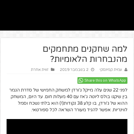
למה שחקנים מתחמקים
מהנבחרות הלאומיות?
עמית קמינסקי
2 בנובמבר 2019
זווית אחרת
Share this on WhatsApp
לפני 22 שנים עלה מייקל ג'ורדן למשחק החמישי של סדרת הגמר
בין שיקגו בולס ליוטה ג'אז עם 40 מעלות חום. עד היום, המשחק
ההוא של ג'ורדן, בו קלע 38 נקודות(!) הוא בלתי נשכח וסמל
לווינריות. אפשר להגיד מעורר השראה לכל ספורטאי.