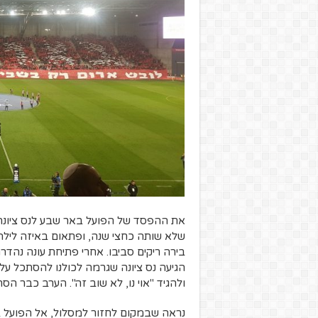
את ההפסד של הפועל באר שבע לנס ציונה ד
שלא שותה כחצי שנה, ופתאום באיזה לילה
בירה ריקים סביבו. אחרי פתיחת עונה נה
הגיעה נס ציונה שגרמה לכולנו להסתכל 
ולהגיד "אוי נו, לא שוב זה". הערב כבר ה
נראה שבמקום לחזור למסלול, אל הפועל ב