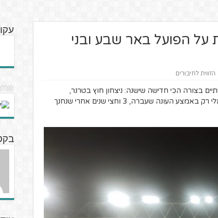
עקוב
 על הפועל באר שבע ובני
הזווית לחיבורים
יים בצורה הכי חדישה שישנה: ניצחון חוץ בטרנר,
אפשרות שנכנסה לתודעת הכדורגל הישראלי רק באמצע העונה שעברה, 3 וחצי שנים אחרי שנחנך
בקט