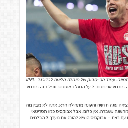
מונה: עמוד הפייסבוק של מנהלת הליגות לכדורגל- IPFL
נה מחדש אני מסתכל על הסגל באוגוסט, נופל בזה מחדש
ציאה עונה חדשה והעונה מתחילה חרא. אתה לא מבין מה
העונה שעברה. אין כלום. אבל אבוקסיס כמו תסריטאי
משובח נותן לך לחכות. הנה הוא פותר רצח עם רצח – אבוקסיס הוציא להורג את מערך 3 הבלמים