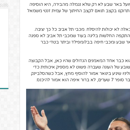
על באר שבע לא רק שלא נגמלה מהבירה, היא הוסיפה
תרוקנו בקצב תואם לקצב החיתוך של עמית זנטי משמאל
לה לא יכולות להיסלח. מכבי תל אביב כל כך יציבה.
י קבוצות ההתקפה החלשות בליגה בעוד שמכבי תל אביב לא ספגה
 שבע ומכבי חיפה בבלומפילד וביתר בטדי כבר
א כבר אחד המאמנים הגדולים שהיו כאן, אבל הקבוצה
ובע של העונה שעברה פשוט לא מספיק איכותית כדי
ניו שיגיע בינואר אמור להוסיף מחץ, אבל כשהסלביינק
א אמור להיכנס.