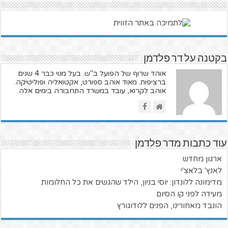
בקטנה על דר פלדמן
אוהד שרוף של הפועל ב"ש. בעל מנוי כבר 4 שנים
ברציפות. מאוד אוהב ספורט, אקטואליה ופוליטיקה.
אוהב לקרוא, עובד במשרד התחבורה בימים אלה.
עוד כתבות מדר פלדמן
ארגון מחדש
לאנץ' בלאצ'י
מדימונה ללונדון: יוסי בניון, הילד שהגשים את כל החלומות
מעידה לפני קו הסיום
הונבד מאחורינו, הפנים ללודוגורץ