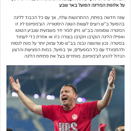
על אלופת המדינה הפועל באר שבע
עונה חדשה בפתח, ההתרגשות עולה, אך עם כל הכבוד לליגה
בהפועל ב"ש רוצים לעשות השנה היסטוריה. הצ'מפיונס ליג זו
המטרה שסומנה בב"ש. ניתן לומר חד משמעית שגביע הטוטו
ואפילו הליגה הוקרבו ויוקרבו בצורה כזו או אחרת כדי לעמוד
במטרה. נכון שהשנה נבנה בב"ש סגל עמוק יותר על מנת לנסות
ולהתמודד עם כל המפעלים, אך בפועל, כמות הפציעות והרצון
הגדול להגיע לצ'מפיונס, מותירים בצל את פתיחת הליגה.