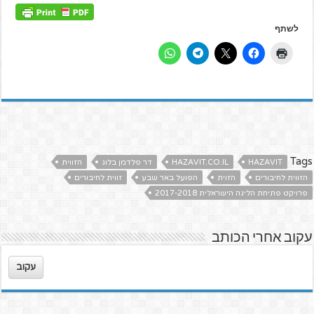
לשתף
Tags
HAZAVIT
HAZAVIT.CO.IL
דר פלדמן בלוג
הזווית
הזווית לחיבורים
הזוית
הפועל באר שבע
זווית לחיבורים
פרויקט פתיחת הליגה הישראלית 2017-2018
עקוב אחרי הכותב
עקוב