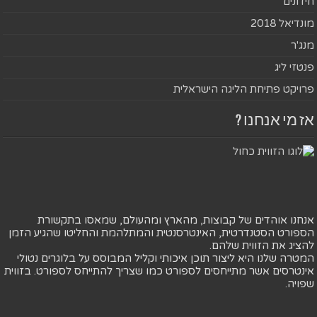
חידונים
מונדיאל 2018
מנג'ר
פנטזי ליג
פרויקט פתיחת הליגה הישראלית
אז מי אנחנו ?
אנחנו אוהדים של קבוצות, מהארץ ומהעולם, שמאסו בתקשורת
הספורט הסטנדרטית, האינטרסנטית והמתלהמת והחליטו שהגיע הזמן
להציג את הזווית שלהם.
המטרה שלנו היא ליצור תוכן איכותי וקליל המבוסס על בלוגרים נטולי
אינטרסים אשר מתייחסים לספורט כמו שצריך להתייחס לספורט. בזווית
שפויה.