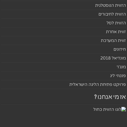
הזווית הנוסטלגית
הזווית לחיבורים
הזווית לסל
זווית אחרת
זווית המערכת
חידונים
מונדיאל 2018
מנג'ר
פנטזי ליג
פרויקט פתיחת הליגה הישראלית
אז מי אנחנו ?