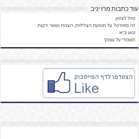
עוד כתבות מרז יניב
טיול לצפון
זה ספורט? על תופעת הצלילות, הצגות ושאר ירקות
נטע יביא
תשמרי על עצמך