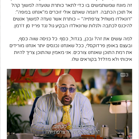
זה מונח שמשתמשים בו כדי לתאר כותרת שנועדה למשוך קהל
אל תוכן הכתבה. דוגמה שאתם אולי זוכרים מ"אנחנו במפה":
"רונאלדו משחיל צרפתייה" – כותרת אשר נועדה למשוך אנשים
להיכנס לכתבה ולגלות שרונאלדו הבקיע גול נגד פריז סן ז'רמן.
למה עושים את זה? ובכן, בגדול, כסף. כל כניסה שווה כסף,
ובעצם באופן פרדוקסלי, ככל שאנחנו נכנסים יותר אנחנו מורידים
את רמת התוכן שאנחנו צורכים. אני מאמין שהתוכן צריך להיות
איכותי ולא מזלזל בקוראים שלו.