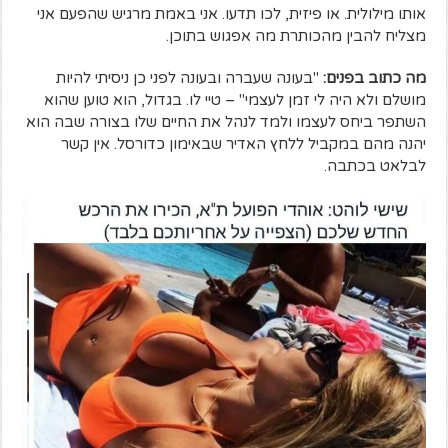
אותו מילולית. או פיזית, לכו תדעו. אני באמת מרגיש שהפעם אני
מצליח להבין מהכותרת מה אפגוש בתוכן.
מה כתוב בפנים:
"בעונה שעברה ובעונה לפני כן ניסיתי להיות
מושלם ולא היה לי זמן לעצמי" – טיי לו. בגדול, הוא טוען שהוא
השתפר ביחס לעצמו ולמד לנהל את החיים שלו בצורה שבה הוא
יהנה מהם במקביל ללחץ האדיר שבאימון כדורסל. אין קשר
לבלאט בכתבה.