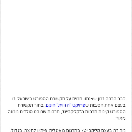
כבר הרבה זמן שאנחנו חמים על תקשורת הספורט בישראל. זו
בעצם אחת הסיבות ש
פרויקט "הזווית" הוקם
.
בתוך תקשורת
הספורט קיימת תרבות ה"קליקבייט", תרבות שרובנו סולדים ממנה
מאוד.
מה זה בעצם קליקבייט? בתרגום מאנגלית: פיתיון לחיצה. בגדול,