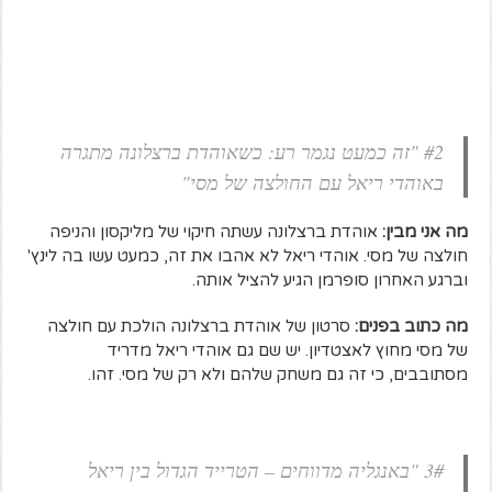
#2 "זה כמעט נגמר רע: כשאוהדת ברצלונה מתגרה
באוהדי ריאל עם החולצה של מסי"
מה אני מבין:
אוהדת ברצלונה עשתה חיקוי של מליקסון והניפה
חולצה של מסי. אוהדי ריאל לא אהבו את זה, כמעט עשו בה לינץ'
וברגע האחרון סופרמן הגיע להציל אותה.
מה כתוב בפנים:
סרטון של אוהדת ברצלונה הולכת עם חולצה
של מסי מחוץ לאצטדיון. יש שם גם אוהדי ריאל מדריד
מסתובבים, כי זה גם משחק שלהם ולא רק של מסי. זהו.
3# "באנגליה מדווחים – הטרייד הגדול בין ריאל