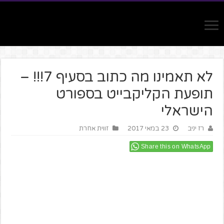
לא תאמינו מה כתוב בסעיף 7!!! –
תופעת הקליקבייט בספורט
הישראלי
רז יניב
23 במאי 2017
זווית אחרת
Share this on WhatsApp