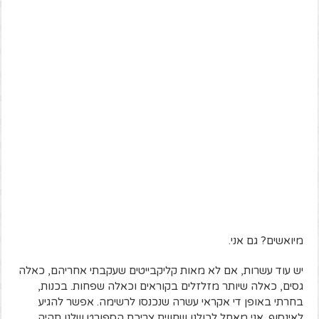
מיואשים? גם אני.
יש עוד עשרות, אם לא מאות קליקבייטים שעקבתי אחריהם, כאלה
גסים, כאלה שיותר מזלזלים בקוראים וכאלה שפחות. בכנות,
בחרתי באופן די אקראי עשרה שנכנסו לרשימה. אפשר להגיע
לאינסוף. אני מאחל לכולנו שחווית צריכת הספורט שלנו תהיה