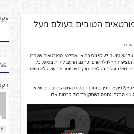
עקו
ספורטאים הטובים בעולם מעל
ת אחרת
עד לפני עשור, ספורטאי שהיה בשיאו אחרי גיל 32 נחשב לעילוי ונס רפואי ואתלטי. ספורטאים שעברו
פציעות החלו להיערם וכך גם הרעב להיות בטופ, כל
רטאי העילית בגילאים מוקדמים יותר ולמעשה לא נשאר
בקטנ
י כאן?) יוצא דופן בתחום הספורטאים המתבגרים שלא
ו.