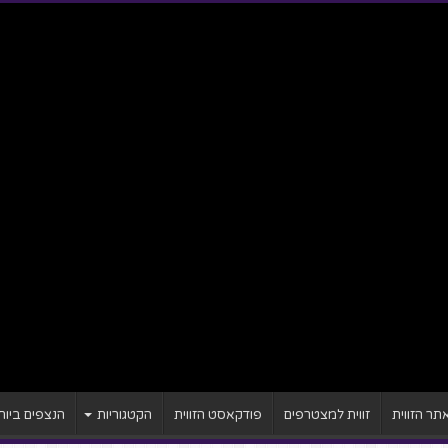
ר הזווית
זווית למצטרפים
פודקאסט הזווית
הקטגוריות
הנצפים ביות