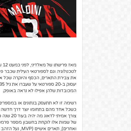
מאז
לטכנולוגיה וגם לספורטאי העילית שכבר 
את צבירת התארים, הכסף והיוקרה שכל אחד 
המכובדות שלהן אפילו לא נראה באופק.
כשכל אחד מהם בתחומו יוצר דרך חדשה ל
צורך אמית
של שמות אלו לוקחת בחשבון מספר פרמטר
ואחרים), תארים אישיים (MVP, נעל הזהב וחגורות אליפות) ושיאי עולם.