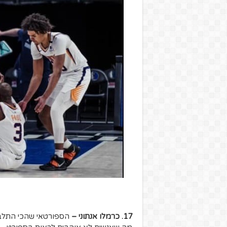
17. כרמלו אנתוני –
הספורטאי שהכי התלבטת