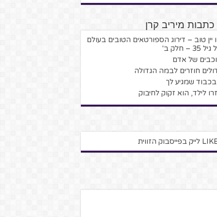
כתבות מיריב קרן
 יין טוב – דירוג הספורטאים הטובים בעולם
 35 – חלק ב'
כבים של אדם
ולים חוזרים לבמה הגדולה
בכבוד שמגיע לך
רו לילד, הוא זקוק לחיבוק