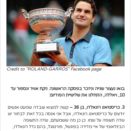
Credit to "ROLAND-GARROS" Facebook page
בואו נעצור שנייה וניזכר בפסקה הראשונה. ניקח אוויר ונספור עד
10, ויאללה, התחלנו את שלישיית הפודיום:
3. כריסטיאנו רונאלדו, בן 36 –
קשה למצוא עובדה שמעט אנשים
יודעים על כריסטיאנו רונאלדו, אבל אני אנסה בכל זאת: לבחור יש
שדה תעופה על שמו. כן כן מה ששמעתם, שדה התעופה
הבינלאומי של איי מדירה בפונשל, פורטוגל, בהם גדל רונאלדו,