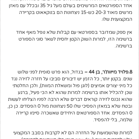
אחד הספורטאים המרשימים בעולם מעל גיל 35 ובכלל עם מאזן
מרשים מאוד 20-3 כש-15 ניצחונות הם בנוקאאוט בקריירה
המקצוענית שלו.
אין ספק שמדובר בספורטאי עם קבלות שלא נופל מאף אחד
ברשימה הזו, למרות השוק הקטן יחסית לשאר סוגי הספורט
ברשימה.
8.פלויד מייוות'ר, בן 44 –
בגדול, הוא פרש סופית לפני שלוש
שנים. בקטן יותר, כל הזמן יש דיבורים סביבו על חזרה לזירה נגד
כל מיני יצורים אמיצים (לוגן פול ומשאלת המוות), ולכן החלטתי
שכן להכליל אותו ברשימה למרות שהוא לא הכי פעיל, ברגע
שהוא נכנס לזירה קוראים דברים שלא הרבה לפניו הצליחו לעשות
ובטח שלא במאזן הפסיכי שלו 50 ניצחונות מול 0 הפסדים. כן כן,
0 הפסדים. אחד הספורטאים היחידים שאשכרה סיימו קריירה
שלמה, בלי להפסיד.
למרות שהשמועות על החזרה הם לא לקרבות בסבב המקצועי