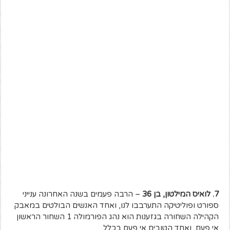
7. לואיס המילטון, בן 36
– הרבה פעמים בשנה האחרונה ענייני
ספורט ופוליטיקה התערבבו לנו, ואחד האנשים הבולטים במאבק
הקהילה השחורה בגזענות הוא נהג הפורמולה 1 השחור הראשון
אי פעם, ואחד הטובים אי פעם בכלל.