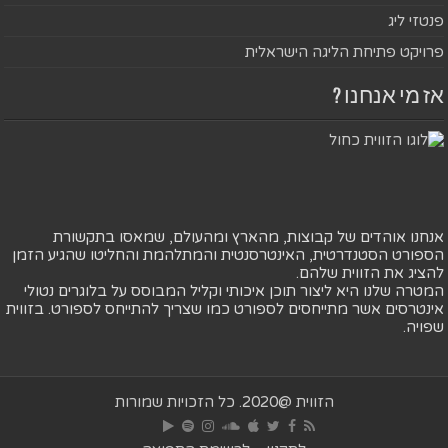
פנטזי ליג
פרויקט פתיחת הליגה הישראלית
אז מי אנחנו ?
אנחנו אוהדים של קבוצות, מהארץ ומהעולם, שמאסו בתקשורת
הספורט הסטנדרטית, האינטרסנטית והמתלהמת והחליטו שהגיע הזמן
להציג את הזווית שלהם.
המטרה שלנו היא ליצור תוכן איכותי וקליל המבוסס על בלוגרים נטולי
אינטרסים אשר מתייחסים לספורט כמו שצריך להתייחס לספורט. בזווית
שפויה.
הזווית @2020. כל הזכויות שמורות