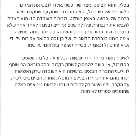
בכלל, והוא הבונוס. מצד שני, כשרונאלדו לובש את המדים
הלאומיים של פורטוגל, הוא בהכרח משחק עם שחקנים שלא
ברמה שלו כמעט באופן מוחלט, ולמרות העובדה הזו הוא הצליח
להביא את הנבחרת שלו להישגים אדירים (בניגוד לאחד אחר שלא
ברשימה הזו, בחור נמוך יותר) והשיג הרבה יותר ממה שמישהו
ציפה ממנו בנבחרת הלאומית, ועל כן זכה בתואר אבירות על ידי
נשיא פורטוגל וכאמור, בשדה תעופה בינלאומי על שמו.
לאיש המאוד מיוחד הזה שעשה הכל וראה כל מה שאפשר
בכדורגל, אין כוונה להפסיק לשחק בקרוב וככל הנראה המשותף
לו ולשני החבר'ה הבאים ברשימה היא העובדה שרק הפציעות
ייקחו מהם את הקריירה בגילם המופלג, אחרת הם ימשיכו לשחק
עד הקבר, ולנו נשאר רק להודות שזכינו לראות טיטאנים כאלה
שהופכים ספורט לאומנות.