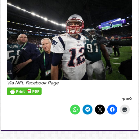
Via NFL Facebook Page
לשתף