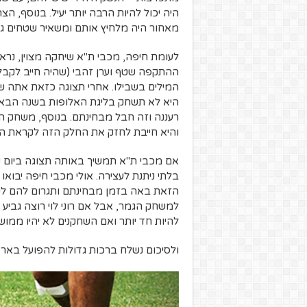
היה יכול להיות הרבה יותר יעיל. בנוסף, 
מאחור היה מלחיץ אותם ומשאיר שטחים גד
לעומת חיפה, מכבי ת"א שיחקה מצוין, נר
ההתקפה שטף וערן זהבי (שהיה חייב לקבל 
המילים בשבילו. אחרי תצוגה כזאת אתה ש
היא לא תשחק בליגת האלופות בשנה הבא
רעננה וזה חבל מבחינתם. בנוסף, משחק 
והיא חייבת לחזק את החלק הזה לקראת ה
אם מכבי ת"א תמשיך באותה תצוגה ביום ש
בלתי ניתנת לעצירה. אולי מכבי חיפה יבו
הזאת באה בזמן מבחינתם ותגרום להם לש
למשחק הגמר, אבל אם רוני לוי רוצה גביע 
להיות חד יותר ואם השחקנים לא יהיו ממו
ולסיכום נשלח ברכות גדולות להפועל באר