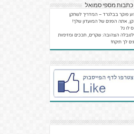
כתבות מספי סמואל
וע פוקר בבלגרד – המדריך לשחקן
ן, אתה הפנים של המועדון שלך!
 לו גל
נובלה הצהובה: שקרים, תככים ומזימות
נים לך תיקח!