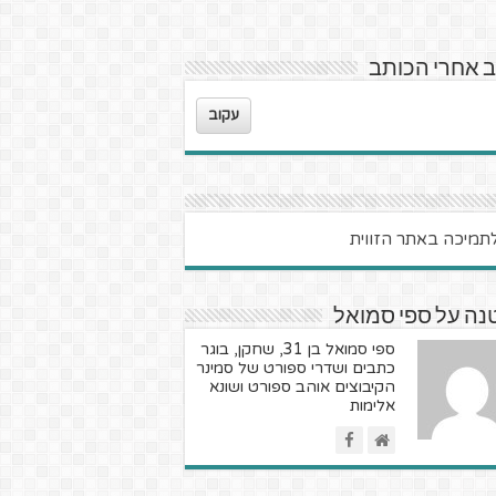
 אחרי הכותב
עקוב
נה על ספי סמואל
ספי סמואל בן 31, שחקן, בוגר
כתבים ושדרי ספורט של סמינר
הקיבוצים אוהב ספורט ושונא
אלימות