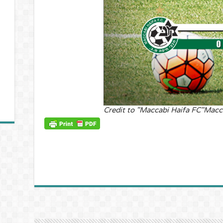
Credit to "Maccabi Haifa FC"Macc