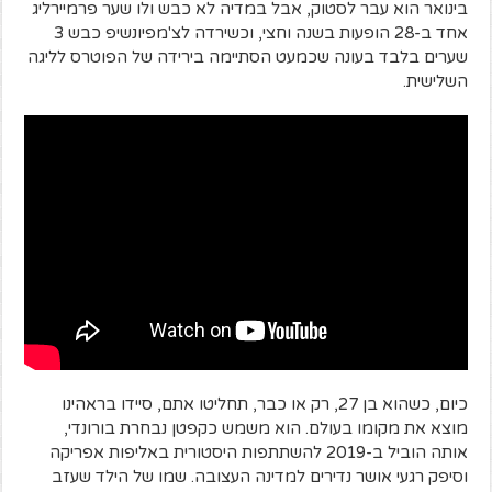
בינואר הוא עבר לסטוק, אבל במדיה לא כבש ולו שער פרמיירליג
אחד ב-28 הופעות בשנה וחצי, וכשירדה לצ'מפיונשיפ כבש 3
שערים בלבד בעונה שכמעט הסתיימה בירידה של הפוטרס לליגה
השלישית.
כיום, כשהוא בן 27, רק או כבר, תחליטו אתם, סיידו בראהינו
מוצא את מקומו בעולם. הוא משמש כקפטן נבחרת בורונדי,
אותה הוביל ב-2019 להשתתפות היסטורית באליפות אפריקה
וסיפק רגעי אושר נדירים למדינה העצובה. שמו של הילד שעזב