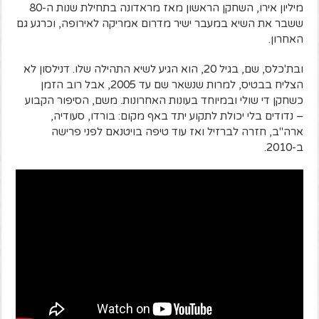
מיליון אירו, השחקן הראשון מאז מראדונה בתחילת שנות ה-80
ששבר את השיא במעבר ישיר מדרום אמריקה לאירופה, וכרגע גם
האחרון.
ובת'כלס, שם, בגיל 20, הוא הגיע לשיא התהילה שלו. דנילסון לא
הצליח בבטיס, למרות שנשאר שם עד 2005, אבל רוב הזמן
כשחקן די שולי ובמיוחד בעונות האחרונות. משם, הסיפור הקבוע
– נדודים בלי יכולת לתקוע יתד באף מקום: בורדו, סעודיה,
ארה"ב, חזרה לברזיל ואז עוד טיפה בויטנאם לפני פרישה
ב-2010.