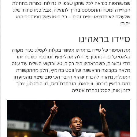
שמשותפות כנראה לכל שחקן שצפו לו גדולות ונצורות בתחילת
הקריירה ומשהו התפספס בדרך לתהילה, אבל כמו פתיתי שלג
שלעולם לא תמצאו שניים זהים – כל פוטנציאל מפוספס הוא
ייחודי.
סיידו בראהינו
את הסיפור של סיידו בראהינו אפשר בקלות לקטלג כעוד מקרה
קלאסי על פי המתכון על חלוץ אנגלי צעיר ומוכשר שנופח יותר
מדי. ובאמת, כשבראהינו היה רק בן 20 ובקושי השלים עוד עונה
מלאה בקבוצה הראשונה של ווסט ברומיץ', חלק מהתקשורת
האנגלית מיהרה להכריז שהוא הדבר הכי טוב שיצא מהמועדון
מאז בראיין רובסון, ושמאמן הנבחרת דאז, רוי הודג'סון, צריך
לזמן אותו לסגל נבחרת אנגליה.