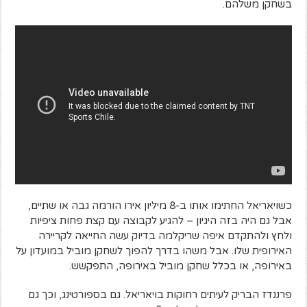
בשחקן משלהם.
כשויאריאל החתימו אותו ב-8 מיליון אירו הורמה גבה או שתיים,
אבל גם היה בזה היגיון – להגיע לקבוצה עם קצת פחות ציפיות
ולחץ ולהתקדם איפה שריקלמה בדיוק עשה החייאה לקריירה
האירופית שלו. אבל משהו בדרך להפוך לשחקן מוביל במועדון על
באירופה, או בכלל שחקן מוביל באירופה, התפקשש.
פרננדז הבריק לעיתים רחוקות בויאריאל. גם בספורטינג, וכך גם