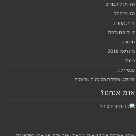
הזווית לחיבורים
הזווית לסל
זווית אחרת
זווית המערכת
חידונים
מונדיאל 2018
מנג'ר
פנטזי ליג
פרויקט פתיחת הליגה הישראלית
אז מי אנחנו ?
אנחנו אוהדים של קבוצות, מהארץ ומהעולם, שמאסו בתקשורת