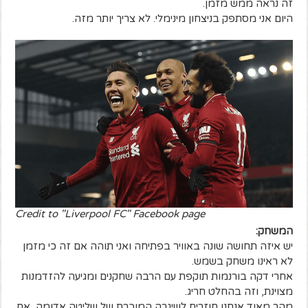
זה נראה ממש מזמן.
היום אני מסתפק בניצחון מינימלי. לא צריך יותר מזה.
Credit to "Liverpool FC" Facebook page
המשחק:
יש איזה תחושה שונה באוויר בפתיחה ואני תוהה אם זה כי מזמן
לא ראינו משחק בשמש.
אחרי דקה בורנמות תוקפת עם הרבה שחקנים ומגיעה להזדמנות
מצוינת, וזה בהחלט חריג.
מהר מאוד אנחנו חוזרים לשיגרה המוכרת של שליטה אדומה, אם