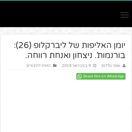
יומן האליפות של ליברקלופ (26):
בורנמות'. ניצחון ואנחת רווחה.
עופר גולדמן
9 בפברואר 2019
הזווית לחיבורים
Share this on WhatsApp