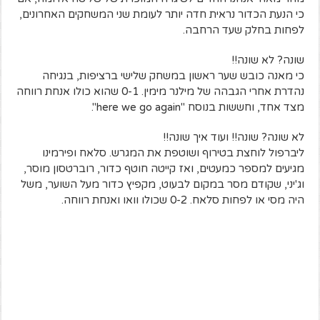
כי הנעת הכדור נראית חדה יותר לעומת שני המשחקים האחרונים,
לפחות בחלק שעד הרחבה.
שונה? לא שונה!!
כי מאנה כובש שער ראשון במשחק שלישי ברציפות, בנגיחה
נהדרת אחרי הגבהה של מילנר מימין. 0-1 שהוא כולו אנחת רווחה
מצד אחד, וחששות בנוסח "here we go again".
לא שונה? שונה!! ועוד איך שונה!!
ליברפול לוחצת בטירוף ושוטפת את המגרש. סלאח ופירמינו
מגיעים למספר כמעטים, ואז קייטה חוטף כדור, רוברטסון מוסר,
וג'יני, שקודם מסר במקום לבעוט, מקפיץ כדור מעל השוער, משל
היה מסי או לפחות סלאח. 0-2 שכולו וואו ואנחת רווחה.