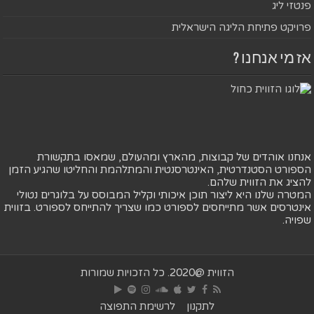
פנטזי ליג
פרויקט פתיחת הליגה הישראלית
אז מי אנחנו ?
אנחנו אוהדים של קבוצות, מהארץ ומהעולם, שמאסו בתקשורת
הספורט הסטנדרטית, האינטרסנטית והמתלהמת והחליטו שהגיע הזמן
להציג את הזווית שלהם.
המטרה שלנו היא ליצור תוכן איכותי וקליל המבוסס על בלוגרים נטולי
אינטרסים אשר מתייחסים לספורט כמו שצריך להתייחס לספורט. בזווית
שפויה.
הזווית @2020. כל הזכויות שמורות
לתקנון
לרשימת התפוצה