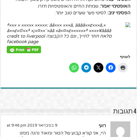
האופטימי יאמר:
שמחת החיים והאופטימיות חזרו.
הפסימי יגיב:
לסיטי פער שערים טוב יותר.
סלאח חוזר לחייך, וגם כל הקבוצה credit to liverpool
facebook page
לשתף
4 תגובות
רועי
9 בפברואר 2019 at 9:46 pm
היי, אני קורא קבוע של הטור ומאוד נהנה ממנו