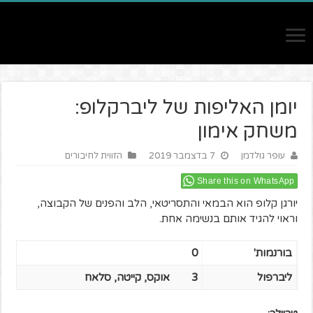
יומן האליפות של ליברקלופ:
משחק אימון
עופר גולדמן
7 בדצמבר 2019
הזווית לחיבורים
Share this on WhatsApp
יורגן קלופ הוא הבמאי והתסריטאי, הלב והפנים של הקבוצה,
וראוי להגיד אותם בנשימה אחת.
בורנמות'
0
ליברפול
3
אוקס, קייטה, סלאח