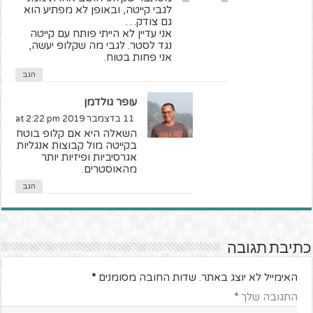
לגבי קייטה, ובאופן לא מפתיע הוא
גם צודק…
אני עדיין לא הייתי פותח עם קייטה
נגד לסטר. לגבי מה שקלופ יעשה,
אני פחות בטוח.
הגב
עופר גולדמן
11 בדצמבר 2019 at 2:22 pm
השאלה היא אם קלופ בוטח
בקייטה מול קבוצות אנגליות
אגרסיביות ופיזיות יותר
מהאוסטרים.
הגב
כתיבת תגובה
האימייל לא יוצג באתר.
שדות החובה מסומנים
*
התגובה שלך
*