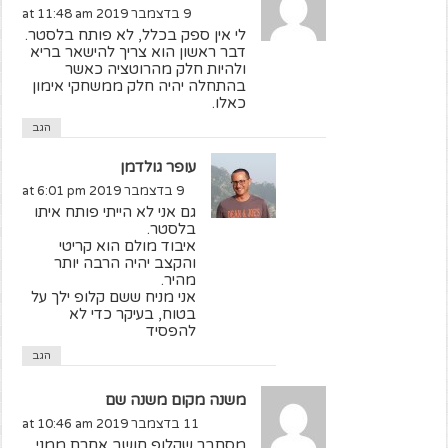
9 בדצמבר 2019 at 11:48 am
לי אין ספק בכלל, לא פותח בלסטר.
דבר ראשון הוא צריך להישאר בריא
ולהיות חלק מהרוטציה כאשר
בהתחלה יהיה חלק ממשחקי אימון
כאלו.
הגב
עופר גולדמן
9 בדצמבר 2019 at 6:01 pm
גם אני לא הייתי פותח איתו
בלסטר.
איבוד מולם הוא קריטי
והקצב יהיה הרבה יותר
מהיר.
אני מניח ששם קלופ ילך על
בטוח, בעיקר כדי לא
להפסיד
הגב
משנה מקום משנה שם
11 בדצמבר 2019 at 10:46 am
מסתבר שקלופ חושב אחרת ממני