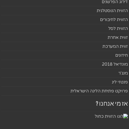
דירוג הפרשנים
הזווית הנוסטלגית
הזווית לחיבורים
הזווית לסל
זווית אחרת
זווית המערכת
חידונים
מונדיאל 2018
מנג'ר
פנטזי ליג
פרויקט פתיחת הליגה הישראלית
אז מי אנחנו ?