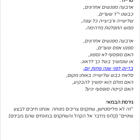
טריילר:
ארבעה מפגשים אחרונים,
כבשנו י"ד שערים,
שלישייה ורביעייה כל עונה,
ממש התפלגות מדהימה.
ארבעה מפגשים אחרונים,
ספגנו אפס שערים,
האם סופסוף לא נספוג,
או שנמשיך בשל כך לדאוג.
בדיוק לפני שנה פחות יום,
סלאח כבש שלישייה באותו מקום,
האם מולם הוא ימשיך להבקיע,
האם קייטה סופסוף יגיע?
גירסת הבמאי:
"זה לא פלייסטיישן, שחקנים צריכים מנוחה. אנחנו חייבים לבצע
שינויים" (קלופ מדבר אל הקהל והשחקנים במונחים שהם מבינים).