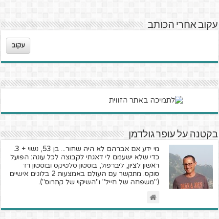
עקוב אחרי הכותב
עקוב
בקטנה על עופר גולדמן
מי ידע אם אברהם לא היה שחור... בן 53, נשוי + 3.
כדי שלא ישעמם לי דאגתי לקבוצה לכל עונה: הפועל
ראשון לציון, ליברפול, בוסטון סלטיקס ובוסטון רד
סוקס. מתקשר עם העולם באמצעות 2 בלוגים אישיים
("משפחה של חייל" ו"השיקוי של קתרוס").