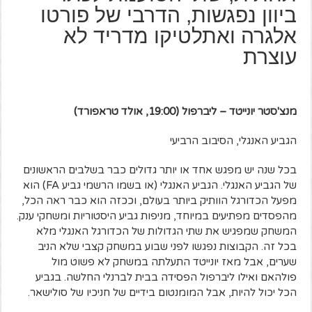
ביוון נפגשות, הדרבי של פורטו
אלגרה ואתלטיקו מדריד לא
עוצרת
מנצ'סטר יונייטד – ליברפול (19:00, אולד טראפורד)
הגביע האנגלי, הסיבוב הרביעי
בכל שנה יש מפגש אחד או יותר גדולים כבר בשלבים הראשונים
של הגביע האנגלי. הגביע האנגלי (או בשמו הרשמי גביע FA) הוא
מפעל הכדורגל הוותיק ביותר בעולם, וככזה הוא כבר ראה הכל,
מהפסדים מפתיעים במיוחד, מניפות גביע היסטוריות ומשחקי ענק.
המשחק שמפגיש את שתי הגדולות של הכדורגל האנגלי מלא
בכל זה. הקבוצות נפגשו לפני שבוע במשחק קצבי שלא הניב
שערים, אבל מאז יונייטד התעלתה במשחק לא פשוט מול
פולהאם ואילו ליברפול הפסידה בבית לברנלי החלשה. בגביע
הכל יכול להיות, אבל המומנטום בידיים של חניכיו של סולישאר.