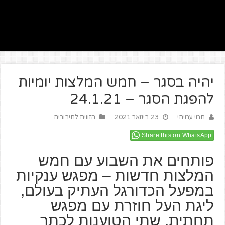
יהיה בסגר – חמש המלצות יומיות
להפגת הסגר – 24.1.21
חמי עמיחי
23 בינואר 2021
הזווית לחיבורים
Share this on WhatsApp
פותחים את השבוע עם חמש
המלצות חדשות – מפגש ענקיות
במפעל הכדורגל העתיק בעולם,
ליגת העל חוזרת עם מפגש
תחתית, שתי הטוענות לכתר