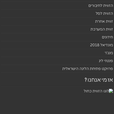
הזווית לחיבורים
הזווית לסל
זווית אחרת
זווית המערכת
חידונים
מונדיאל 2018
מנג'ר
פנטזי ליג
פרויקט פתיחת הליגה הישראלית
אז מי אנחנו ?