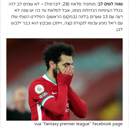
שווה לשים לב:
מוחמד סלאח (28, ליברפול) – לא שמים לב לזה
בגלל הציפיות הגדולות ממנו, אבל לסלאח עד כה יש עונה לא
רעה עם 13 שערים בליגה (במקום הראשון). הפלירט הנצחי שלו
עם ריאל מגיע עכשיו לנקודת קצה, וייתכן שבקיץ הוא כבר יילבש
לבן.
vua "fantasy premier league" facebook page