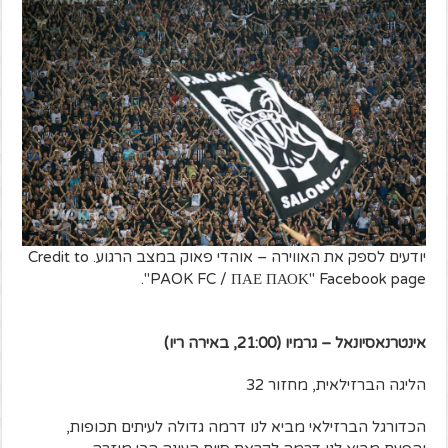
יודעים לספק את האווירה – אוהדי פאוק במצב הרגוע. Credit to
"PAOK FC / ΠΑΕ ΠΑΟΚ" Facebook page.
אינטרנאסיונאל – גרמיו (21:00,
באירה ריו)
הליגה הברזילאית, מחזור 32
הכדורגל הברזילאי מביא לנו דרמה גדולה לעיתים תכופות,