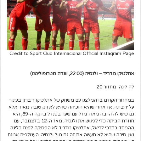
Credit to Sport Club Internacional Official Instagram Page
אתלטיקו מדריד – ולנסיה (22:00, וונדה מטרופוליטנו)
לה ליגה, מחזור 20
במחזור הקודם בו המלצנו עם משחק של אתלטיקו דיברנו בעיקר
על יריבתה. אז אחרי שהיא הוכיחה שהיא לא רק טובה מאוד אלא
גם שיש לה הרבה מאוד מזל עם שער בפנדל בדקה ה-89, היא
חוזרת הביתה כדי לפגוש את ולנסיה. מאז ה-12 בדצמבר, עם
ההפסד בדרבי לריאל, אתלטיקו מדריד לא הפסיקה לנצח בליגה
ואין סיבה שהיא לא תעשה את זה גם מול ולנסיה. העטלפים אמנם