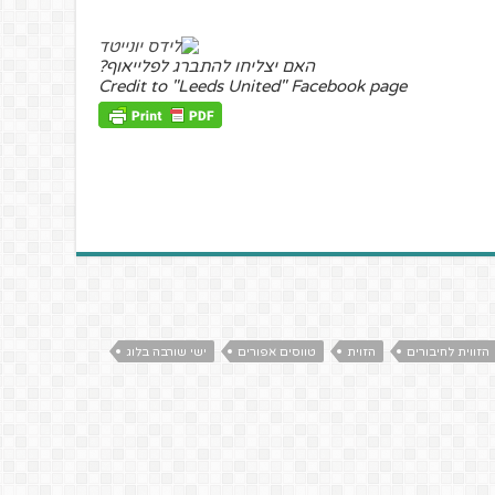
האם יצליחו להתברג לפלייאוף?
Credit to "Leeds United" Facebook page
הזווית לחיבורים
הזוית
טווסים אפורים
ישי שורבה בלוג