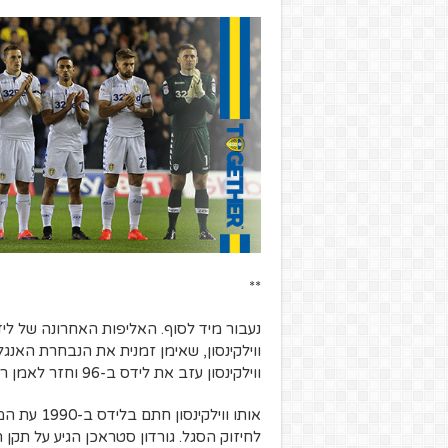
**
ווילקינסון עזב את לידס ב-96 וחזר לאמן רשמית רק ב-2002, בסנדרלנד.
אותו וויל
לחיזוק הסגל. גורדון סטראכן הגיע על תקן ה