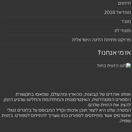
חידונים
מונדיאל 2018
מנג'ר
פנטזי ליג
פרויקט פתיחת הליגה הישראלית
אז מי אנחנו ?
אנחנו אוהדים של קבוצות, מהארץ ומהעולם, שמאסו בתקשורת
הספורט הסטנדרטית, האינטרסנטית והמתלהמת והחליטו שהגיע הזמן
להציג את הזווית שלהם.
המטרה שלנו היא ליצור תוכן איכותי וקליל המבוסס על בלוגרים נטולי
אינטרסים אשר מתייחסים לספורט כמו שצריך להתייחס לספורט. בזווית
שפויה.