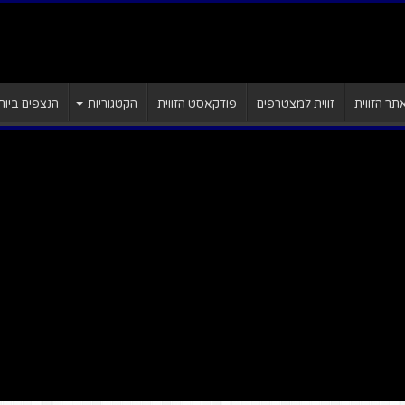
ר הזווית
זווית למצטרפים
פודקאסט הזווית
הקטגוריות
הנצפים ביות