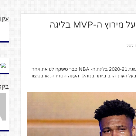
עקוב
חמישה בעקבות אחד: על מירוץ ה-MVP בליגה
ת לסל
עוד לפני הדרמה של השבועות האחרונים, עונת 2020-21 בליגת ה- NBA כבר סיפקה לנו את אחד
על הערך הרב ביותר במהלך העונה הסדירה, או בקיצור
בקט