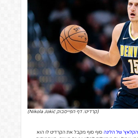
(קרדיט: דף הפייסבוק Nikola Jokić)
קלאץ' של הליגה
סוף סוף מקבל את הקרדיט לו הוא