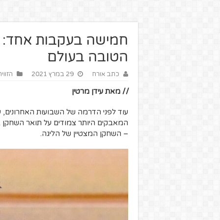
הטובה בעולם
כתב אורח
29 במרץ 2021
הזווי
// מאת עידן מרטין
המאבקים היותר צמודים על תואר השחקן ב
– השחקן המצטיין של הליגה.