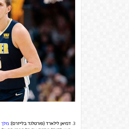
דמיאן לילארד (פורטלנד בלייזרס):
מלך ה