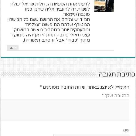
לדעתי אחת הטעויות הגדולות שריאל יכולה
לעשות זה להעביר אליה שחקן כמו
פוגבה/ניימאר.
תמיד יש עליהם את הרושם שעם כל הכישרון
המטורף שלהם הם פשוט ״עצלנים״
ומתעסקים יותר במסביב מאשר במשחק
עצמו (אולי פוגבה תחת זידאן יהיה ממוקד
מתוך ״כבוד״ אבל זו סתם תיאוריה).
הגב
כתיבת תגובה
האימייל לא יוצג באתר.
שדות החובה מסומנים
*
התגובה שלך
*
שם