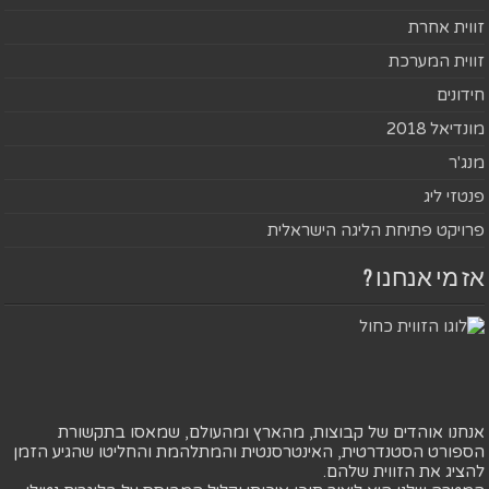
זווית אחרת
זווית המערכת
חידונים
מונדיאל 2018
מנג'ר
פנטזי ליג
פרויקט פתיחת הליגה הישראלית
אז מי אנחנו ?
אנחנו אוהדים של קבוצות, מהארץ ומהעולם, שמאסו בתקשורת
הספורט הסטנדרטית, האינטרסנטית והמתלהמת והחליטו שהגיע הזמן
להציג את הזווית שלהם.