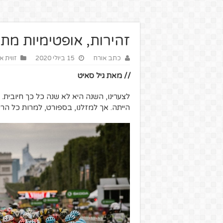
זהירות, אופטימיות מת
כתב אורח
15 ביולי 2020
זווית 
// מאת גיל סאיט
לצערינו, השנה היא לא שנה כל כך חיובית.
הייתה. אך למזלנו, בספורט, למרות כל הרע 