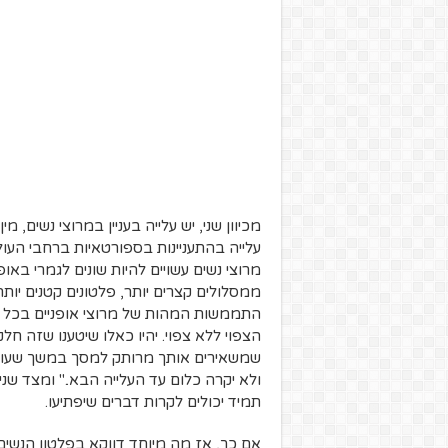
מכיוון שני, יש עלייה בעניין במרוצי נשים, מ
עלייה בהתעניינות בספורטאיות ברחבי העולם
מרוצי נשים עשויים להיות שונים לגמרי באו
ממסלולים קצרים יותר, פלטונים קטנים יותר
התממשות המהות של מרוצי אופניים בכל הד
הצפוי ללא צפוי. יהיו כאלו שיטענו שזה 
שמשאירים אותך מרותק למסך במשך שעות,
ולא יקרה כלום עד העלייה הבא.." ומצד שנ
תמיד יכולים לקרות דברים שיפתיעו.
אם כך, אז מה מיוחד דווקא בפלטון הנשים