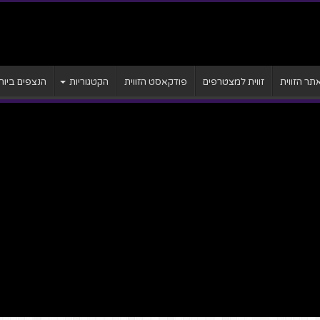
ר הזווית
זווית למצטרפים
פודקאסט הזווית
הקטגוריות
הנצפים ביות