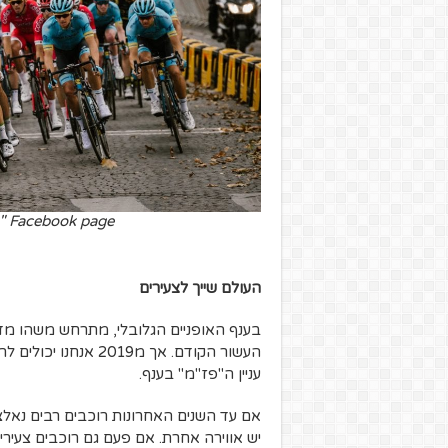
e" Facebook page
העולם שייך לצעירים
בענף האופניים הגלובלי, מתרחש משהו מדהי
העשור הקודם. אך מ19
עניין ה"פז"מ" בענף.
יש אווירה אחרת. אם פעם גם רוכבים צעירי