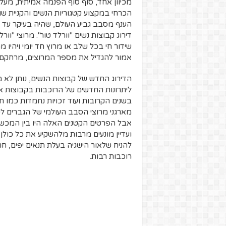
מכיוון אחד, סוף סוף הפנמה אמיתית, מעל 
הכרחי במקצוע קטגוריות הנשים והקניית שו
הענף מסבב גביע העולם, שהיה בעיקר עד 
שידור חי בכל שלב או מרוץ חד יומי ויהיו 
אמור להגדיל את מספר המרוצים, מרחקם
הדירוג החדש של קבוצות הנשים, נותן לא 
ליתרונות החדשים של הרוכבות בקבוצות 
מארגני מרוצי הסבב העולמי של הגברים לקי
אבל הפרטים הקטנים האלה היו בין המכשו
ועדיין מונעים מרבות מלהשקיע את כל כולן 
להניח שלאור הישגיה בעלת תנאים יפים, חו
רוכבות רבות.