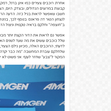
אחרת. רוכבים צעירים כמו איגן ברנל, רמקו
קבוצת במרוצים הגדולים, ובצדק. היום, הצע
חשבו שאפשר לראות בגיל כזה. הדעה הרו
לנצחון הטור דה פראנס. בנוסף לכך, בניגו
ב"חוצפה" וחלקם בראיה טקטית וניצול הזדמ
אפשר גם לראות את הדור הקצת יותר מבוגר, ב
שלל כוכבים עושים את מה שעד לשנים האח
לדעתי, הרוכבים האלה, מכיוון גילם הצעיר,
שלחלקם עוברת המחשבה "מה כבר יקרה אם 
המקור ל"צבע" שחזר לענף. אני פשוט לא י