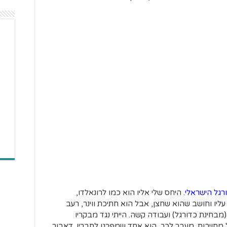
ורגל הישראלי
. היחס שלי אליו הוא כמו לרונאלדו,
עליו וחושב שהוא שחצן, אבל הוא חתיכת ווינר, רעב
בחינת כדורגל) ועבודה קשה. הייתי נגד מבקריו
 מחויבות. מעבר לכך, הוא אחד שמפרגן לחבריו. דאבור