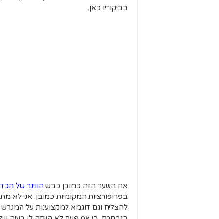
בביקוריו כאן.
את השער הזה כמובן כבש
הווינר של הכד
בפרופורציות המקומיות כמובן. אני לא מת 
להצליח וגם דוגמא למקצוענות על המגרש (מ
בנבחרת, כי אף פעם לא הייתה לו בעיה של