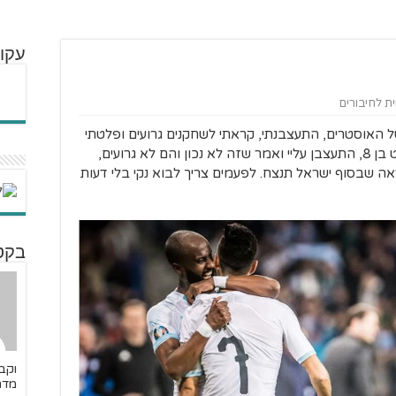
עקו
ית לחיבורים
ל האוסטרים, התעצבנתי, קראתי לשחקנים גרועים ופלטתי
אנחות ייאוש מוכרת. הבן הבכור שלי, כמעט בן 8, התעצבן עליי ואמר שזה לא נכון והם לא גרועים,
מר שאני אראה שבסוף ישראל תנצח. לפעמים צריך לבוא נקי בלי דעות
בקט
וקב
מדר