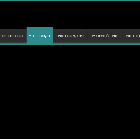
 הזווית
זווית למצטרפים
פודקאסט הזווית
הקטגוריות
הנצפים ביותר