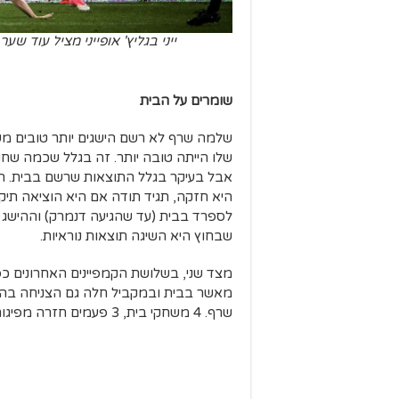
ייני בגליץ' אופייני מציל עוד 
שומרים על הבית
שלמה שרף לא רשם הישגים יותר טובים 
שלו הייתה טובה יותר. זה בגלל שכמה שחקנ
אבל בעיקר בגלל התוצאות שרשם בבית. 
היא חזקה, תגיד תודה אם היא הוציאה תיק
לספרד בבית (עד שהגיעה דנמרק) וההישג
שבחוץ היא השיגה תוצאות נוראיות.
מצד שני, בשלושת הקמפיינים האחרונים כפ
מאשר בבית ובמקביל חלה גם הצניחה בהתענ
שרף. 4 משחקי בית, 3 פעמים חזרה מפיגור, 3 ניצחונות ותיקו אחד.