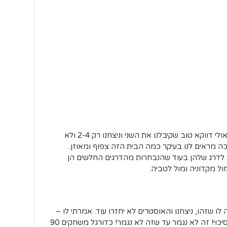
עדיין אין סיבה להתחיל להוציא מחשבונים. אולי דווקא טוב שקיבלנו את השני וניצחנו רק 2-4 ולא
ה מראים לנו בעיקר כמה הבית הזה צפוף ומאוזן.
 לדרג שלהן בעוד שהנבחרות מהדרגים החלשים הן
ול מקדוניה ומול לטביה.
שנראה לו שזהו, ניצחנו והאוסטרים לא יחזרו עוד. אמרתי לו –
מה פתאום! אל תגיד את זה. תמיד יש עוד סיכוי! זה לא נגמר עד שזה לא נגמר! כדורגל משחקים 90