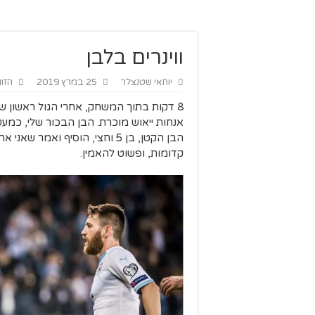
ווינרים בלבן
יוחאי שטנצלר
25 במרץ 2019
הזוו
8 דקות בתוך המשחק, אחרי הגול ראשון ש
הבן הקטן, בן 5 וחצי, הוסיף וא
קדומות, ופשוט להאמין.