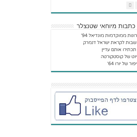
 כתבות מיוחאי שטנצלר
ונות ממוקדמות מונדיאל 94'
בות לקראת ישראל דנמרק
תכתירו אותם עדיין
וט של קוסטקורטה
ור של יורו 64'