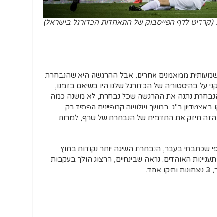
שער. (קרדיט לדף הפייסבוק של התאחדות הכדורגל בישראל)
משמעותית ממאמנים אחרים, אבל ההרגשה היא שהנבחרת
י על בהיסטוריה של הכדורגל שלנו היו בשיאם בזמנו,
הנבחרת נתנה את ההרגשה שכל נבחרת, לא משנה כמה
ו באצטדיון ר"ג. במשך שלושה קמפיינים הפסיד רק
 הזה חיזק את התדמית של הנבחרת של שרף, למרות
י
שכתבתי בעבר
, הנבחרת השיגה יותר נקודות בחוץ
יינות האוהדים. נראה שבינתיים, הרצוג הולך בעקבות