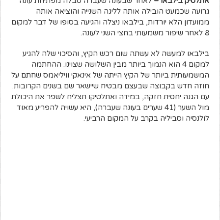
אתלטיק בילבאו –
לאחר שבעונה שעברה סבלה מפתיחת עונה
גרועה שכמעט הובילה אותה לליגה השנייה והוציאה אותה
ממועדון הלא יורדות, בילבאו ניצלה והגיעה בסופו של דבר למקום
8 לאחר שיפור משמעותי בחצי השני לעונה.
בילבאו למעשה לא עשתה שום רכש הקיץ, והסיכוי שלה להגיע
למקום 4 הוא הנמוך ביותר מבין השלושה שצוינו. ההחתמה
המשמעותית ביותר של הקיץ הייתה של אינאקי וויליאמס שחתם על
חוזה חדש בקבוצה שבעצם מבטיח שיישאר שם בשנים הקרובות.
עם הגנה יחסית חזקה, במידה ואתלטיקו תצליח לשפר את היכולת
מול השער (41 שערים בעונה שעברה), היא עשויה להפריע מאוד
לולנסיה וסביליה בקרב על המקום הרביעי.