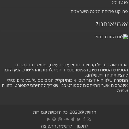
פנטזי ליג
פרויקט פתיחת הליגה הישראלית
אז מי אנחנו ?
אנחנו אוהדים של קבוצות, מהארץ ומהעולם, שמאסו בתקשורת
הספורט הסטנדרטית, האינטרסנטית והמתלהמת והחליטו שהגיע הזמן
להציג את הזווית שלהם.
המטרה שלנו היא ליצור תוכן איכותי וקליל המבוסס על בלוגרים נטולי
אינטרסים אשר מתייחסים לספורט כמו שצריך להתייחס לספורט. בזווית
שפויה.
הזווית @2020. כל הזכויות שמורות
לתקנון
לרשימת התפוצה