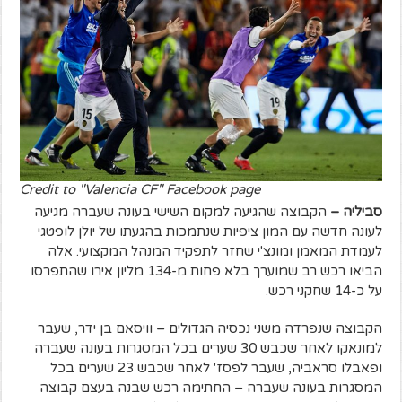
Credit to "Valencia CF" Facebook page
סביליה –
הקבוצה שהגיעה למקום השישי בעונה שעברה מגיעה
לעונה חדשה עם המון ציפיות שנתמכות בהגעתו של יולן לופטגי
לעמדת המאמן ומונצ'י שחזר לתפקיד המנהל המקצועי. אלה
הביאו רכש רב שמוערך בלא פחות מ-134 מליון אירו שהתפרסו
על כ-14 שחקני רכש.
הקבוצה שנפרדה משני נכסיה הגדולים – וויסאם בן ידר, שעבר
למונאקו לאחר שכבש 30 שערים בכל המסגרות בעונה שעברה
ופאבלו סראביה, שעבר לפסז' לאחר שכבש 23 שערים בכל
המסגרות בעונה שעברה – החתימה רכש שבנה בעצם קבוצה