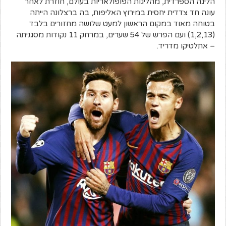
הליגה הספרדית, מהליגות הפופולאריות בעולם, חוזרת לאחר
עונה חד צדדית יחסית במירוץ האליפות, בה ברצלונה הייתה
בטוחה מאוד במקום הראשון למעט שלושה מחזורים בלבד
(1,2,13) ועם הפרש של 54 שערים, במרחק 11 נקודות מסגניתה
– אתלטיקו מדריד.