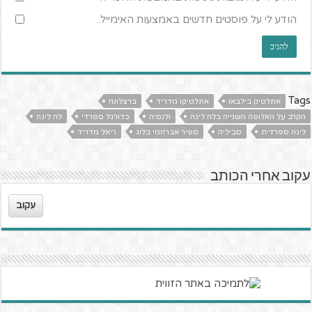
הודע לי על פוסטים חדשים באמצעות האימייל.
Tags
אתלטיק בילבאו
אתלטיקו מדריד
ברצלונה
הקרב על האלופה השנייה בלה ליגה
ולנסיה
כדורגל ספרדי
לה ליגה
ליגה ספרדית
סביליה
ספיר אברהמי בלוג
ריאל מדריד
עקוב אחרי הכותב
עקוב