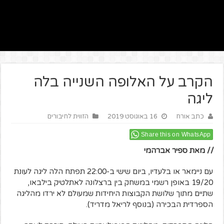
הקרב על האלופה השנייה בלה
ליגה
כתב אורח
16 באוגוסט 2019
הזווית לחיבורים
Share this on WhatsApp
// מאת ספיר אברהמי
עם ניימאר או בלעדיו, ביום שישי ב-22:00 תפתח הלה ליגה לעונת
19/20 באופן רשמי במשחק בין ברצלונה לאתלטיק בילבאו,
שתיים מתוך שלושת הקבוצות היחידות שמעולם לא ירדו מהליגה
הספרדית הבכירה (בנוסף לריאל מדריד).