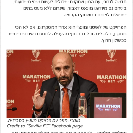
חדשה לגמרי, עם המון שחקנים שיכולים לעשות שינוי משמעותי,
ביניהם גם מיודענו מונאס דאבור, שיגרום ללא מעט בתים
ישראלים לצפות במשחקי הקבוצה.
הפרוייקט של לופטגי ומונצ'י הוא אחד המסקרנים, אם לא הכי
מסקרן, בלה ליגה וכל דבר חוץ מהעפלה למסגרת אירופית ייחשב
ככישלון חרוץ.
מונצ'י. חוזר עם פרויקט מעניין בסביליה.
Credit to "Sevilla FC" Facebook page