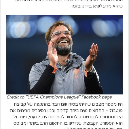
שהוא מגיע לשיא בדיוק בזמן.
Credit to "UEFA Champions League" Facebook page
היו מספר מצבים שהייתי בטוח שמדובר בהתקפה של קבוצת
פוטבול – החלוצים נעים ביחד קדימה וכמו רסיברים מרימים את
היד ומסמנים לקוורטרבק למסור להם. מדהים. לדעתי, פוטבול
הוא הספורט הקבוצתי שנדרש בו התיאום הרב ביותר ומבוסס