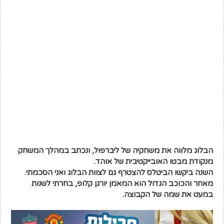
הבלוג מלווה את משחקיה של ליברפול, ונכתב במהלך המשחק
מנקודת מבטו האובייקטיבית של אוהד.
השנה ביקשו הביטלס להצטרף גם לצוות הבלוג ואני הסכמתי.
מאחר והכוכב הגדול הוא המאמן יורגן קלופ, בחרתי לשנות
במעט את שמה של הקבוצה.