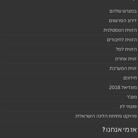
במגרש שלהם
דירוג הפרשנים
הזווית הנוסטלגית
הזווית לחיבורים
הזווית לסל
זווית אחרת
זווית המערכת
חידונים
מונדיאל 2018
מנג'ר
פנטזי ליג
פרויקט פתיחת הליגה הישראלית
אז מי אנחנו ?