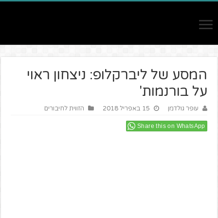
המסע של ליברקלופ: ניצחון ראוי
על בורנמות'
עופר גולדמן
15 באפריל 2018
הזווית לחיבורים
Share this on WhatsApp