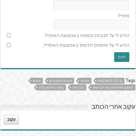
אימייל
הודע לי על תגובות נוספות באמצעות האימייל.
הודע לי על פוסטים חדשים באמצעות האימייל.
Tags
HAZAVIT.CO.IL
הזווית
הזווית לחיבורים
הזוית
המסע לאליפות של ליברפול
ליברפול
עופר גולדמן בלוג
עקוב אחרי הכותב
עקוב