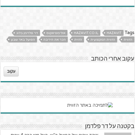
Tags
HAZAVIT
HAZAVIT.CO.IL
אולימפיאקוס
דר פלדמן בלוג
הזווית
הזווית המקצועית
הזוית
הכר את היריבה
הפועל באר שבע
עקוב אחרי הכותב
עקוב
בקטנה על דר פלדמן