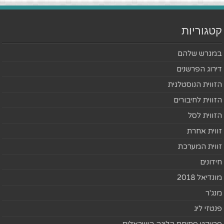
קטגוריות
במגרש שלהם
דירוג הפרשנים
הזווית הנוסטלגית
הזווית לחיבורים
הזווית לסל
זווית אחרת
זווית המערכת
חידונים
מונדיאל 2018
מנג'ר
פנטזי ליג
פרויקט פתיחת הליגה הישראלית