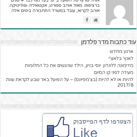
אוהד שרוף של הפועל ב"ש. בעל מנוי כבר 4 שנים
ברציפות. מאוד אוהב ספורט, אקטואליה ופוליטיקה.
אוהב לקרוא, עובד במשרד התחבורה בימים אלה.
עוד כתבות מדר פלדמן
ארגון מחדש
לאנץ' בלאצ'י
מדימונה ללונדון: יוסי בניון, הילד שהגשים את כל החלומות
מעידה לפני קו הסיום
להיות או לא להיות (בצ'מפיונס) – על הפועל באר שבע לקראת עונת
2017/8