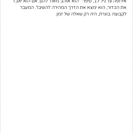
אירופה עד גיל 17, סיפר: "הוא אוהב מאוד להגן. אם הוא יאבד
את הכדור, הוא ימצא את הדרך המהירה להשיבו". המעבר
לקבוצה בוגרת, היה רק שאלה של זמן.