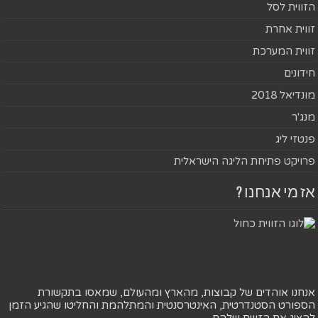
הזווית לסל
זווית אחרת
זווית המערכת
חידונים
מונדיאל 2018
מנג'ר
פנטזי ליג
פרויקט פתיחת הליגה הישראלית
אז מי אנחנו ?
אנחנו אוהדים של קבוצות, מהארץ ומהעולם, שמאסו בתקשורת
הספורט הסטנדרטית, האינטרסנטית והמתלהמת והחליטו שהגיע הזמן
להציג את הזווית שלהם.