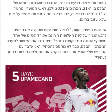
לנסות את מזלה בפעם השנייה, הוזכרו כמועמדות. חוזהו של
הבלם בן ה-21, מסתיים ב-2021 ולכן, ראשי המועדון מהעיר
ה-13 בגודלה בגרמניה, ינסו בכל כוחם למנף את מחירו על מנת
שלא יעזוב בחינם.
אז האם הניצחון הענק 0:3 מול טוטנהאם שהעלה את קבוצתו
לרבע הגמר של ליגת האלופות היה גם אקורד הסיום של אחד
משחקני ההגנה המבוקשים ביותר? ימים יגידו. את האישור למעבר
המסתמן, הבלם, כבר לא מהסס להסתיר: "אני אדבר עם
הסוכנים שלי והוריי, אני בטוח שנקבל את ההחלטה הנכונה בנוגע
לעתידי".