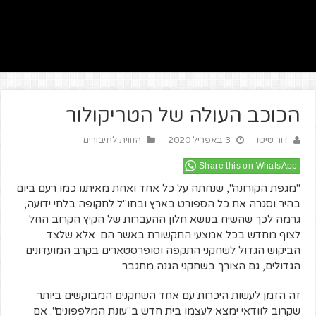
הכוכב העולה של הטריקולור
דור טיטו
3 באפריל 2020
הזווית לחיבורים
Share this on WhatsApp
"מגפת הקורונה", שנחתה על כל אחד ואחת מאיתנו כמו רעם ביום
בהיר וסגרה את כל הספורט בארץ ובחו"ל לתקופה בלתי ידועה,
גרמה לכך שהשיח בנושא חלון ההעברות של הקיץ הקרוב החל
לצוף מחדש בכל אמצעי התקשורת באשר הם. אלא שלצד
הביקוש הגדול לשחקני התקפה וסופרסטארים בקרב המועדונים
הגדולים, גם הצורך בשחקני הגנה מתגבר.
זה הזמן לעשות היכרות עם אחד השחקנים המבוקשים ביותר
שקרוב לוודאי ימצא לעצמו בית חדש ב"עונת המלפפונים". אם