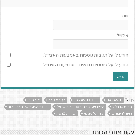
שם
אימייל
הודע לי על תגובות נוספות באמצעות האימייל.
הודע לי על פוסטים חדשים באמצעות האימייל.
Tags
HAZAVIT
HAZAVIT.CO.IL
בלוג ספורט
דור טיטו
דור טיטו בלוג
הבית של אוהדי הספורט בישראל
הכוכב העולה של הטריקולור
זווית לחיבורים
כדורגל עולמי
נבחרת צרפת
עקוב אחרי הכותב