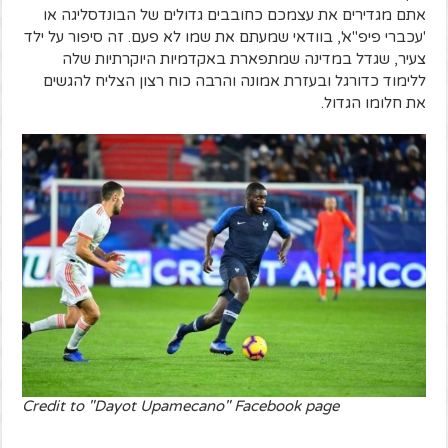
אתם מגדירים את עצמכם כחובבים גדולים של הבונדסליגה או
'עכברי פיפ"א', בוודאי שמעתם את שמו לא פעם. זה סיפור על ילד
צעיר, שגדל במדינה שמתפארת באקדמיות היוקרתיות שלה
ללימוד כדורגל ובעזרת אמונה והרבה כוח רצון הצליח להגשים
את חלומו הגדול.
Credit to "Dayot Upamecano" Facebook page