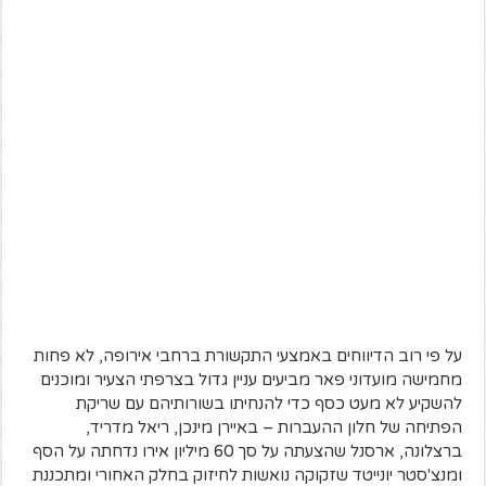
על פי רוב הדיווחים באמצעי התקשורת ברחבי אירופה, לא פחות
מחמישה מועדוני פאר מביעים עניין גדול בצרפתי הצעיר ומוכנים
להשקיע לא מעט כסף כדי להנחיתו בשורותיהם עם שריקת
הפתיחה של חלון ההעברות – באיירן מינכן, ריאל מדריד,
ברצלונה, ארסנל שהצעתה על סך 60 מיליון אירו נדחתה על הסף
ומנצ'סטר יונייטד שזקוקה נואשות לחיזוק בחלק האחורי ומתכננת