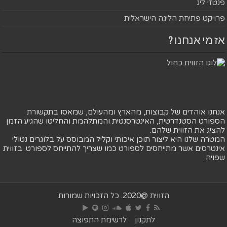
פנטזי ליג
פרויקט פתיחת הליגה הישראלית
אז מי אנחנו ?
אנחנו אוהדים של קבוצות, מהארץ ומהעולם, שמאסו בתקשורת
הספורט הסטנדרטית, האינטרסנטית והמתלהמת והחליטו שהגיע הזמן
להציג את הזווית שלהם.
המטרה שלנו היא ליצור תוכן איכותי וקליל המבוסס על בלוגרים נטולי
אינטרסים אשר מתייחסים לספורט כמו שצריך להתייחס לספורט. בזווית
שפויה.
הזווית @2020. כל הזכויות שמורות
לתקנון
לרשימת התפוצה