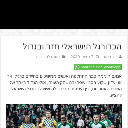
הכדורגל הישראלי חזר ובגדול
דור טיטו
7 בינואר 2020
הזווית לחיבורים
Share this on WhatsApp
אמנם היממה כבר התחלפה ואנשים ממשיכים בחייהם כרגיל, אך
אני עדיין שקוע בסמי עופר ובמשחק העונה, אולי הגדול ביותר של
השנים האחרונות, בין היריבות הכי גדולה שיש לכדורגל הישראלי
להציע.