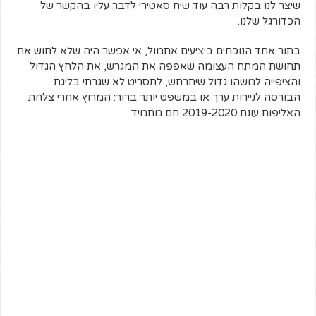
שיצר לנו בקלות רבה עוד שיח סאטירי לדבר עליו בהקשר של
הכדורגל שלנו.
בתור אחד הנוכחים ביציעים אתמול, אי אפשר היה שלא לחוש את
תחושת המתח העצומה שאפפה את המגרש, את הלחץ הגדול
והציפייה למשהו גדול שיתרחש, לתסריט לא שגרתי בליגת
הבורסה לניירות ערך או במשפט יותר ברור: המרוץ אחרי צלחת
האליפות עונת 2019-2020 חם מתמיד.