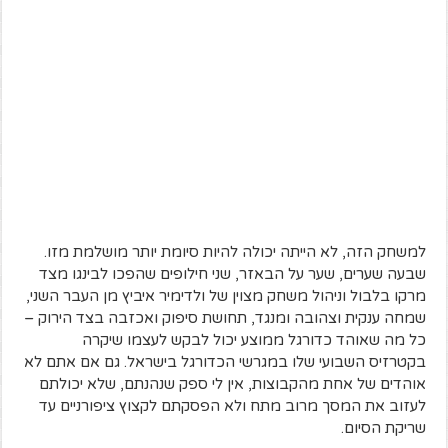
למשחק הזה, לא הייתה יכולה להיות סיומת יותר מושלמת מזו.
שבעה שערים, שער על הבאזר, שני חילופים שהפכו לבינגו מצד
מרקו בלבול וניהול משחק מצוין של ולדימיר איביץ מן העבר השני,
שמחה ענקית וצהובה ומנגד, תחושת סיפוק ואכזבה בצד הירוק –
כל מה שאוהד כדורגל ממוצע יכול לבקש לעצמו שיקרה
בקטרזיס השבועי שלו במגרשי הכדורגל בישראל. גם אם אתם לא
אוהדים של אחת מהקבוצות, אין לי ספק שנהנתם, שלא יכולתם
לעזוב את המסך מרוב מתח ולא הפסקתם לקצוץ ציפורניים עד
שריקת הסיום.