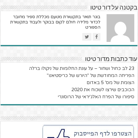
בקטנה על דור טיטו
בוגר תואר בתקשורת מטעם מכללת ספיר מחובר
לכדור מלידה חולם לקום בבוקר ולעבוד בתקשורת
הספורט
עוד כתבות מדור טיטו
23 לב כחול ושחור – על עונת החלומות של ניקולו ברלה
הפריחה המחודשת של "היורש של כריסטיאנו"
הצומת של מס' 5 באדום
הכוכבים שירצו לשכוח את 2020
סיפורו של הפרח האלג'יראי של הרוסונרי