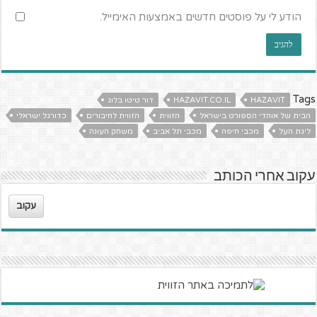
הודע לי על פוסטים חדשים באמצעות האימייל.
Tags
HAZAVIT
HAZAVIT.CO.IL
דור טיטו בלוג
הבית של אוהדי הספורט בישראל
הזווית
הזווית לחיבורים
כדורגל ישראלי
ליגת העל
מכבי חיפה
מכבי תל אביב
משחק העונה
עקוב אחרי הכותב
עקוב