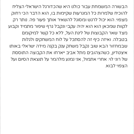
הבשורה המשמחת עבור כולנו היא שהכדורגל הישראלי הצליח
להוכיח שלמרות כל המגרעות שקיימות בו, הוא הדבר הכי רחוק
מצפוי. הוא יכול לרגש ומסוגל להשאיר אותך פעור פה. נותר רק
לקוות שמכאן הוא הוא יהיה עקבי ונקבל גרף שיפור מתמיד וקבוע
מצד שאר הקבוצות של ליגת העל, ללא כל קשר למיקומם
בטבלה. ואיזה כיף זה להסתכל על לוח המשחקים ולגלות
שבמחזור הבא שוב נקבל משחק ענק בקנה מידה ישראלי באותו
איצטדיון, כשהצהובים מתל אביב ייארחו את הקבוצה התוססת
של רוני לוי. אחרי אתמול, אני נמנע מלהמר על תוצאת הסיום ועל
הצפוי לבוא.