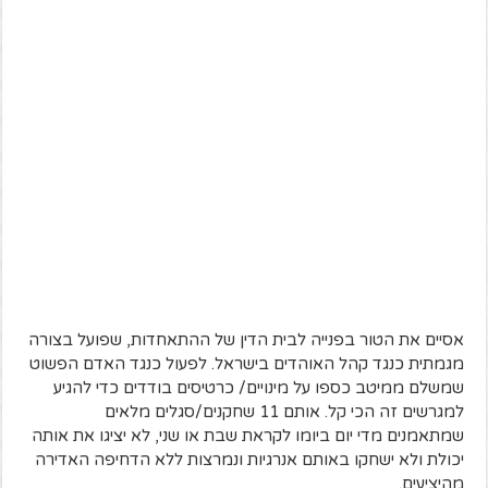
אסיים את הטור בפנייה לבית הדין של ההתאחדות, שפועל בצורה
מגמתית כנגד קהל האוהדים בישראל. לפעול כנגד האדם הפשוט
שמשלם ממיטב כספו על מינויים/ כרטיסים בודדים כדי להגיע
למגרשים זה הכי קל. אותם 11 שחקנים/סגלים מלאים
שמתאמנים מדי יום ביומו לקראת שבת או שני, לא יציגו את אותה
יכולת ולא ישחקו באותם אנרגיות ונמרצות ללא הדחיפה האדירה
מהיציעים.