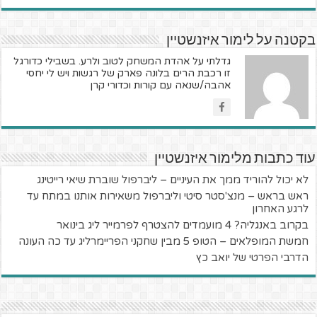
בקטנה על לימור איזנשטיין
גדלתי על אהדת המשחק לטוב ולרע. בשבילי כדורגל
זו רכבת הרים בלונה פארק של רגשות ויש לי יחסי
אהבה/שנאה עם קורות וכדורי קרן
עוד כתבות מלימור איזנשטיין
לא יכול להוריד ממך את העיניים – ליברפול שוברת שיאי רייטינג
ראש בראש – מנצ'סטר סיטי וליברפול משאירות אותנו במתח עד
לרגע האחרון
בקרוב באנגליה? 4 מועמדים להצטרף לפרמייר ליג בינואר
חמשת המופלאים – הטופ 5 מבין שחקני הפריימרליג עד כה העונה
הדרבי הפרטי של יואב כץ