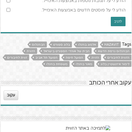
הודע לי על תגובות נוספות באמצעות האימייל.
הודע לי על פוסטים חדשים באמצעות האימייל.
Tags
HAZAVIT
אלמוג בוזגלו
בלוג ספורט
הבוזגלוס
הבוזגלוס גרסת הדשא
הבית של אוהדי הספורט בישראל
הזווית
הזווית לחיבורים
הזוית
הפועל חיפה
הפועל תל אביב
זווית לחיבורים
לימור איזנשטיין בלוג
מאור בוזגלו
משפחת בוזגלו
עקוב אחרי הכותב
עקוב