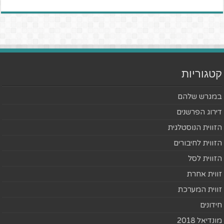
קטגוריות
במגרש שלהם
דירוג הפרשנים
הזווית הנוסטלגית
הזווית לחיבורים
הזווית לסל
זווית אחרת
זווית המערכת
חידונים
מונדיאל 2018