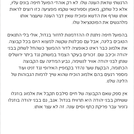
הרגשתי שזאת העונה שלו. לא רק אוהדי הפועל חיפה בונים עליו,
אלא כל שחקן, מאמן וספורטאי שקמו מפציעה כזו רוצים לראות
אותו שורף את הדשא ומוכיח שאין דבר העונה שיעצור אותו
מלהגשים את הפוטנציאל שלו.
בהפועל חיפה ניתנת לו ההזדמנות לחזור בגדול, אולי בלי התנאים
הטובים בליגה, אבל עם סבלנות שקשה למצוא היום בכל קבוצה.
את אלמוג כבר ראינו כאופציה לדור ההמשך כשהחל לשחק בבני
יהודה וכיכב שם. זכורים בעיקר הצמד במשחק נגד ביתר ירושלים
שנתן לבני יהודה אוויר לנשימה, גביע המדינה עם הקבוצה
הכתומה, הבקעת שער נהדר בקמפיין האירופי נגד זניט ועוד
מספר רגעים בהם אלמוג הוכיח שהוא שייך לרמות הגבוהות של
הליגה שלנו.
אין ספק שאם הקבוצה של חיים סילבס תקבל את אלמוג בוזגלו
ששיחק בבני יהודה היא תרוויח בגדול. אגב, גם בבני יהודה בוזגלו
ג'וניור עבר פריקת כתף וסיים עונה. זה לא עצר אותו.