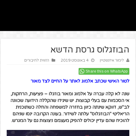
הבוזגלוס גרסת הדשא
לימור איזנשטיין
4 באוגוסט 2019
הזווית לחיבורים
Share this on WhatsApp
לטור האישי שכתב אלמוג לאתר על החיים לצד מאור
שנה לא קלה עברה על אלמוג ומאור בוזגלו – פציעות, הרחקות,
אי הסכמות עם בעלי קבוצות. יש שיגידו שהקללה הידועה שכוונה
לב"ש, דווקא שינתה כיוון בחזרה למשפחה והחלה כשתוכנית
הריאליטי "הבוזגלוס" עלתה לשידור. בעונה הקרובה ינסו שניהם
להוכיח שהם עדיין יכולים להפיק מעצמם ניצוצות גם על המגרש.