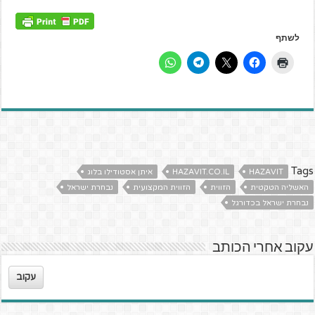
לשתף
Tags
HAZAVIT
HAZAVIT.CO.IL
איתן אסטודילו בלוג
האשליה הטקטית
הזווית
הזווית המקצועית
נבחרת ישראל
נבחרת ישראל בכדורגל
עקוב אחרי הכותב
עקוב