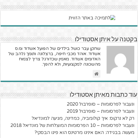
בקטנה על איתן אסטודילו
שחקן עבר כושל בילדים של הפועל אשדוד ומ.ס
אשדוד. אוהד מכבי חיפה, ברצלונה ותומך נלהב של
האדומים אשדוד. מאמין שכדורגל צריך לצמוח
מהשכונה למקצועיות, ולא להפך.
עוד כתבות מאיתן אסטודילו
ונעבור לפרסומות – סופרבול 2020
ונעבור לפרסומות – סופרבול 2019
רק לא נרקוס: איך קולומביה, כמדינה, מגיעה למונדיאל
ונעבור לפרסומות – 10 הפרסומות המוצלחות של מונדיאל 2018
מעשה בבגידה: האם איניגו מרטינס הוא פיגו הבסקי?