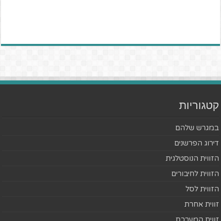
קטגוריות
במגרש שלהם
דירוג הפרשנים
הזווית הנוסטלגית
הזווית לחיבורים
הזווית לסל
זווית אחרת
זווית המערכת