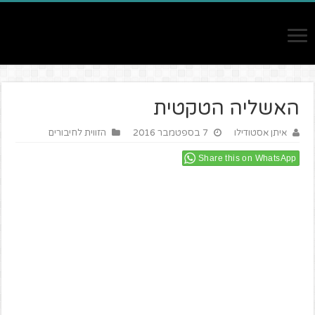
האשליה הטקטית
איתן אסטודילו
7 בספטמבר 2016
הזווית לחיבורים
Share this on WhatsApp