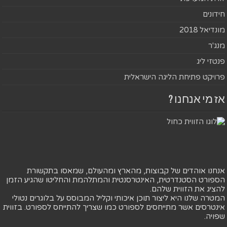
חידונים
מונדיאל 2018
מנג'ר
פנטזי ליג
פרויקט פתיחת הליגה הישראלית
אז מי אנחנו ?
אנחנו אוהדים של קבוצות, מהארץ ומהעולם, שמאסו בתקשורת
הספורט הסטנדרטית, האינטרסנטית והמתלהמת והחליטו שהגיע הזמן
להציג את הזווית שלהם.
המטרה שלנו היא ליצור תוכן איכותי וקליל המבוסס על בלוגרים נטולי
אינטרסים אשר מתייחסים לספורט כמו שצריך להתייחס לספורט. בזווית
שפויה.