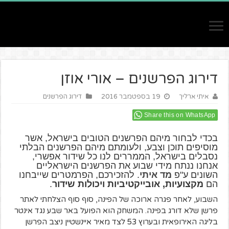
דירוג הפרשנים – אורי אוזן
איתי ארליך
19 בספטמבר 2016
דירוג הפרשנים
Share this on WhatsApp
בכדי לבחור מיהם הפרשנים הטובים בישראל, אשר
מוסיפים תוכן וצבע, ולעומתם מיהם הפרשנים הבלתי
נסבלים בישראל, הממררים לנו כל שידור אפשרי,
אנחנו ננתח מידי שבוע את הפרשנים הישראליים
השונים ע"פ
מד איתי
. להזכירכם, הפרמטרים שייבחנו
הם
מקצועיות, אובייקטיביות ויכולות שידור
.
השבוע, לאחר פגרה ארוכה של הפינה, סוף סוף הצלחתי לאתר
פרשן שלא דורג בפינה. המשחק הוא הפועל באר שבע נגד אינטר
בליגה האירופאית ובערוץ 53 לצד מאיר איינשטיין ניצב הפרשן