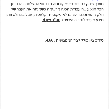
מערך שיחק דה בור באייאקס ומה היו נתוני ההצלחה שלו ובסך
הכל הוא עושה עבודת הכנה מרשימה כשמנתח את העבר של
חלק מהשחקנים. אומנם לא פיקנטריה קלאסית, אבל בהחלט נותן
מידע מעבר לנתונים היבשים.
סה"כ ציון 4.
סה"כ ציון כולל לציר המקצועיות :
4.66.