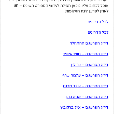
פעם משחק פה ומשחק שם ולכן היה קשה לי לאתר משחק שבו
אוכל לכתוב עליו. מכאן תפילה לערוצי הספורט השונים –
תנו
לאוזן לפרשן ליגת האלופות!
לכל הדירוגים
לכל הדירוגים
דירוג הפרשנים ההתחלה
דירוג הפרשנים – מוטי איווניר
דירוג הפרשנים – ניר לוין
דירוג הפרשנים – שלמה שרף
דירוג הפרשנים – עודד מכנס
דירוג הפרשנים – שגיא כהן
דירוג הפרשנים – אייל ברקוביץ