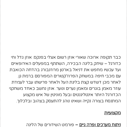
כבר תקופה ארוכה שאורי אוזן רשום אצלי בפנקס. אוזן גדל וחי
כדורגל – שיחק בליגה הבכירה, השתתף במפעלים האירופאיים
ועד עכשיו מחפש את דניאל בארטן מרוזנבורג בהדחה הכואבת
עם מכבי חיפה במשחק הפרוז'קטורים המפורסם ברמת גן.
לאחר מכן דשדש קצת בליגת העל ולאחר פרישתו עבר לעמדת
עוזר מאמן בוגרים ומאמן נערים ונוער. אוזן נחשב כאחד משחקני
הכדורגל היותר אינטליגנטים ובעל מוניטין של איש מקצוע
המתנסח בצורה נקייה ושאינו נוהג להתעסק בצהוב ובלכלוך.
מקצועיות
ניתוח מערכים ופרה גיים
–
פורמט השידורים של הליגה