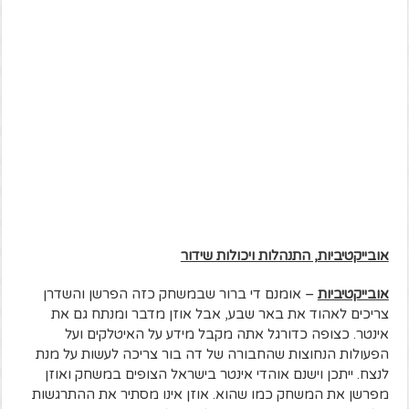
אובייקטיביות, התנהלות ויכולות שידור
אובייקטיביות
– אומנם די ברור שבמשחק כזה הפרשן והשדרן
צריכים לאהוד את באר שבע, אבל אוזן מדבר ומנתח גם את
אינטר. כצופה כדורגל אתה מקבל מידע על האיטלקים ועל
הפעולות הנחוצות שהחבורה של דה בור צריכה לעשות על מנת
לנצח. ייתכן וישנם אוהדי אינטר בישראל הצופים במשחק ואוזן
מפרשן את המשחק כמו שהוא. אוזן אינו מסתיר את ההתרגשות