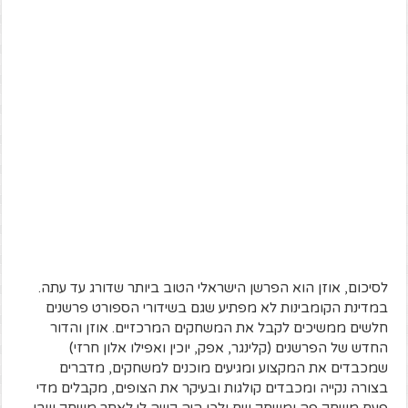
לסיכום, אוזן הוא הפרשן הישראלי הטוב ביותר שדורג עד עתה.
במדינת הקומבינות לא מפתיע שגם בשידורי הספורט פרשנים
חלשים ממשיכים לקבל את המשחקים המרכזיים. אוזן והדור
החדש של הפרשנים (קלינגר, אפק, יוכין ואפילו אלון חרזי)
שמכבדים את המקצוע ומגיעים מוכנים למשחקים, מדברים
בצורה נקייה ומכבדים קולגות ובעיקר את הצופים, מקבלים מדי