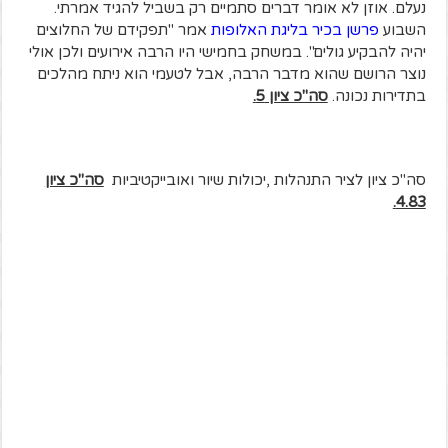
נעלם. אוזן לא אומר דברים סתמיים רק בשביל להגיד אמרתי.
השבוע
פרשן בכיר בליגת האלופות
אמר "תפקידם של החלוצים
יהיה להבקיע גולים". במשחק בחמישי היו הרבה אירועים ולכן אולי
נוצר הרושם שהוא מדבר הרבה, אבל לטעמי הוא ניתח מהלכים
בתדירות נכונה.
סה"כ ציון 5.
סה"כ ציון לציר התנהלות ,יכולות שיור ואובייקטיביות
סה"כ ציון
4.83.