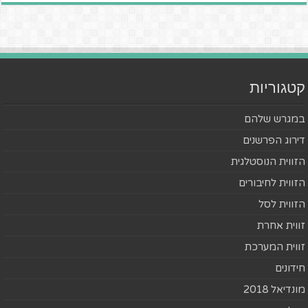
קטגוריות
במגרש שלהם
דירוג הפרשנים
הזווית הנוסטלגית
הזווית לחיבורים
הזווית לסל
זווית אחרת
זווית המערכת
חידונים
מונדיאל 2018