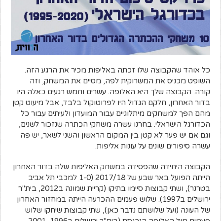
כל אוהד שהקבוצה שלו זכתה באליפות מכיר את הרגע הזה.
השופט מכניס את המשרוקית לפה, מסיים את המשחק, וזה
קורה. הקבוצה שלך היא האלופה. עשרים וחמש רגעים כאלה היו
בדור האחרון, חלקם הגדול היו לפרוטוקול בלבד, אבל מיעוט קטן
מהם הפך למשחקים מיתלוגיים עבור המועדון ולעיתים עבור כל
הכדורגל הישראלי. בחרנו עשרה משחקי הכתרה שנזכור לשנים,
וגם אם יש פער לא קטן בין המקום הראשון והשני לשאר, יש פה
עשרה סיפורים שונים על עונות אליפות.
הקבוצה היחידה שהפסידה במשחק האליפות שלה בדור האחרון
הייתה הפועל באר שבע של 2017/18 (1-0 למכבי תל אביב
בטרנר), ושתי קבוצות סיימו בתיקו (קריית שמונה ב2012, בית"ר
ירושלים ב1997). שלוש פעמים ההכרעה הייתה במחזור האחרון
של העונה (ועל שלושתם נדבר כאן), שתי קבוצות שיחקו שלוש