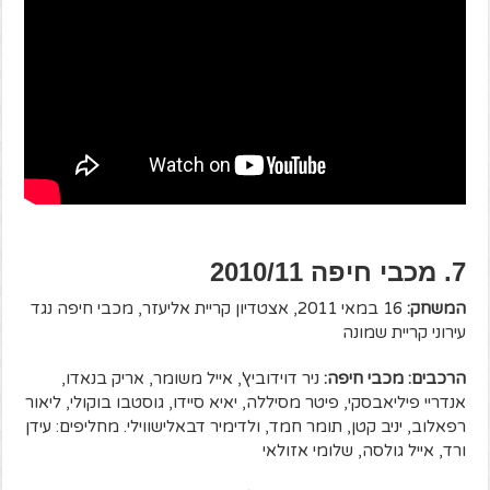
7. מכבי חיפה 2010/11
המשחק:
16 במאי 2011, אצטדיון קריית אליעזר, מכבי חיפה נגד
עירוני קריית שמונה
הרכבים: מכבי חיפה:
ניר דוידוביץ', אייל משומר, אריק בנאדו,
אנדריי פיליאבסקי, פיטר מסיללה, יאיא סיידו, גוסטבו בוקולי, ליאור
רפאלוב, יניב קטן, תומר חמד, ולדימיר דבאלישווילי. מחליפים: עידן
ורד, אייל גולסה, שלומי אזולאי