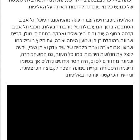
של כמעט כל מי שניסתה להתמודד איתה על האליפות.
האלופה מכבי חיפה עברה עונה מהגיהנום, הפועל תל אביב
הסתבכה בתוך המערבולת של מריבת הבעלות, מכבי תל אביב
קרסה בסוף העונה ובית"ר ירושלים נאבקה בתחתית. מולן, קריית
שמונה בהובלת רן בן שמעון הייתה יציבה, עם חלוץ מוביל כמו
שמעון אבוחצירה וצמד בלמים של שיר צדק ואיתן טיבי, וידעה
לנצל את חולשות היריבות. כמו כל העונה, גם המשחק הזה,
שמונה מחזורים לסיום, היה חסר אירועים גדולים אך בסיומו
נרשמה היסטוריה וקריית שמונה הפכה לקבוצה הכי צפונית
ומהעיר הכי קטנה שזוכה באליפות.