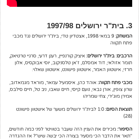
3. בית"ר ירושלים 1997/98
המשחק:
9 במאי 1998, אצטדיון טדי, בית"ר ירושלים נגד מכבי
פתח תקווה
הרכבים: בית"ר ירושלים:
איציק קורנפיין, רענן דרעי, סרגיי טרטיאק,
תומר אזולאי, דוד אמסלם, ז'אן טלסניקוב, יוסי אבוקסיס, אלון
חרזי, אישטוון האמר, אישטוון פישונט, אישטוון שאלוי.
מכבי פתח תקווה:
אוהד כהן, איסמעיל עמאר, מוראד מגמאדוב,
שרון צופין, אורן גבאי, נועם קייסי, חיים שאבו, ניב טל, חיים סילבס,
אמירן מוג'ירי, צחי שמריהו
תוצאת הסיום:
1:0 לבית"ר ירושלים משער של אישטוון פישונט
(28)
הסיפור:
מכירים את העניין הזה שעבר בטוויטר לפני כמה חודשים,
"תאר את הדבר הכי מסעיר בצורה הכי יבשה שיש"? אז ההגדרה