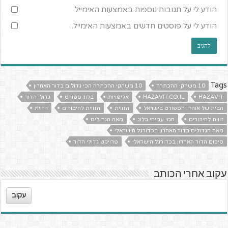
הודע לי על תגובות נוספות באמצעות האימייל.
הודע לי על פוסטים חדשים באמצעות האימייל.
Tags
10 משחקי ההכתרה
10 משחקי ההכתרה הכי גדולים בדור האחרון
HAZAVIT
HAZAVIT.CO.IL
אליפויות
בלוג ספורט
גדולי הדור
הבית של אוהדי הספורט בישראל
הזווית
הזווית לחיבורים
הזוית
זווית לחיבורים
חמי עמיחי בלוג
מאה הגדולים
מאה הגדולים בדור האחרון בכדורגל הישראלי
סיכום הדור האחרון בכדורגל הישראלי
פרויקט גדולי הדור
עקוב אחרי הכותב
עקוב