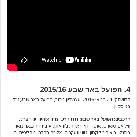
4. הפועל באר שבע 2015/16
המשחק:
21 במאי 2016, אצטדיון טרנר, הפועל באר שבע נגד
בני סכנין
הרכבים: הפועל באר שבע:
דודו גורש, מתן אוחיון, שיר צדק,
וויליאם סוארס, אופיר דוידזאדה, ג'ון אוגו, אובידיו הובאן, מאור
בוזגלו, מאור מליקסון, טוני וואקמה, אליניב ברדה. מחליפים: בן