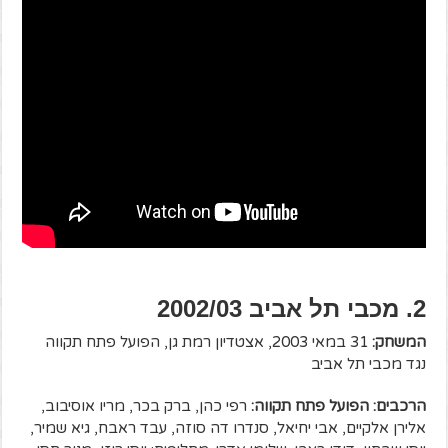
2. מכבי תל אביב 2002/03
המשחק:
31 במאי 2003, אצטדיון רמת גן, הפועל פתח תקווה
נגד מכבי תל אביב
הרכבים: הפועל פתח תקווה:
רפי כהן, ברק בכר, מריו אוסיבוב,
אלירן אלקיים, אבי יחיאל, סנדרו דה סוזה, עבד ראבח, גיא שמיר,