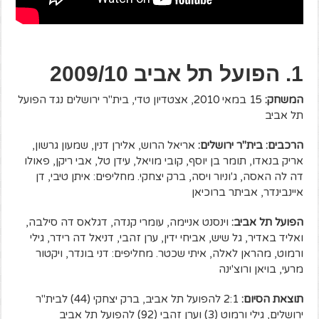
1. הפועל תל אביב 2009/10
המשחק:
15 במאי 2010, אצטדיון טדי, בית"ר ירושלים נגד הפועל
תל אביב
הרכבים: בית"ר ירושלים:
אריאל הרוש, אלירן דנין, שמעון גרשון,
אריק בנאדו, תומר בן יוסף, קובי מויאל, עידן טל, אבי ריקן, פאולו
דה לה האסה, ג'וניור ויסה, ברק יצחקי. מחליפים: איתן טיבי, דן
איינבינדר, אביתר ברוכיאן
הפועל תל אביב:
וינסנט אניימה, עומרי קנדה, דגלאס דה סילבה,
ואליד באדיר, גל שיש, אביחי ידין, ערן זהבי, דניאל דה רידר, גילי
ורמוט, מהראן לאלה, איתי שכטר. מחליפים: דני בונדר, ויקטור
מרעי, בויאן ורוצ'ינה
תוצאת הסיום:
2:1 להפועל תל אביב, ברק יצחקי (44) לבית"ר
ירושלים, גילי ורמוט (3) וערן זהבי (92) להפועל תל אביב