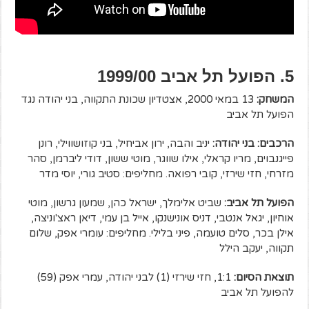
5. הפועל תל אביב 1999/00
המשחק:
13 במאי 2000, אצטדיון שכונת התקווה, בני יהודה נגד
הפועל תל אביב
הרכבים: בני יהודה:
יניב והבה, ירון אביחיל, בני קוזושווילי, רונן
פייגנבוים, מריו קראלי, אילו שווגר, מוטי ששון, דודי ליברמן, סהר
מזרחי, חזי שירזי, קובי רפואה. מחליפים: סטיב גורי, יוסי מדר
הפועל תל אביב:
שביט אלימלך, ישראל כהן, שמעון גרשון, מוטי
אוחיון, יגאל אנטבי, דניס אונישנקו, אייל בן עמי, דיאן ראצ'וניצה,
אילן בכר, סלים טועמה, פיני בלילי. מחליפים: עומרי אפק, שלום
תקווה, יעקב הילל
תוצאת הסיום:
1:1, חזי שירזי (1) לבני יהודה, עמרי אפק (59)
להפועל תל אביב