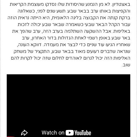
באצטדיון. לא מן הנמנע שהיסודות שלו נסדקו מעוצמת הקריאות
והקפיצות באותו ערב בבאר שבע. תשע שנים לפני, כשאלונה
ברקת קנתה את הקבוצה בליגה הלאומית, היא הייתה נראית הוזה
עבור הקהל הבאר שבעי כשאמרה שבאר שבע יכולה לזכות
באליפות. אבל ההשקעה השתלמה בערב הזה, ערב שהפך את
באר שבע באופן רשמי לאחת הגדולות בדור האחרון, ערב
שאחריו הגיעו עוד שניים כדי לבצר את מעמדה. דווקא העונה,
שנראה שדברים רעועים מאוד בבאר שבע, התקציר של משחק
האליפות הזה יכול לגרום לאוהדים לחלום שזה יכול לקרות להם
שוב.